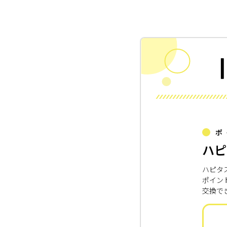
ポ
ハピ
ハピタ
ポイン
交換で