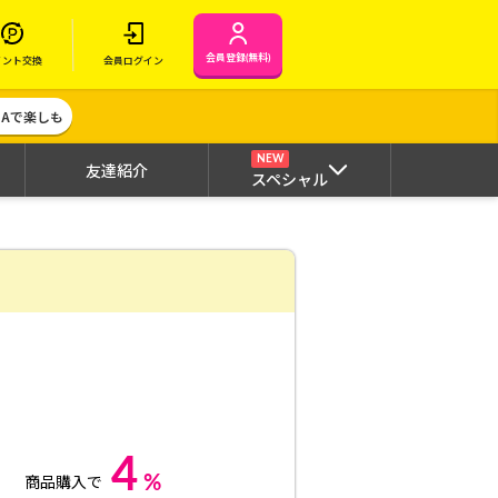
会員登録(無料)
イント交換
会員ログイン
MAで楽しも
NEW
友達紹介
スペシャル
4
%
商品購入で