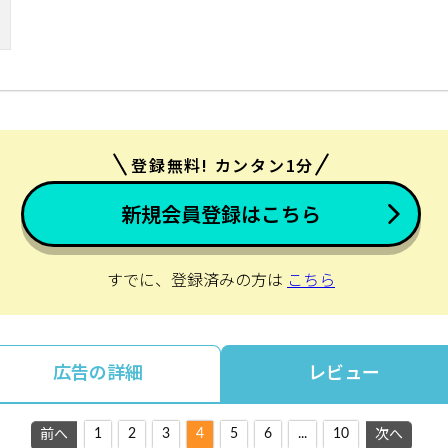
登録無料! カンタン1分
新規会員登録はこちら
すでに、登録済みの方は
こちら
広告の詳細
レビュー
1
2
3
4
5
6
...
10
前へ
次へ