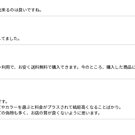
出来るのは良いですね。
してました。
ン利用で、お安く送料無料で購入できます。今のところ、購入した商品
です。
ズやカラーを選ぶと料金がプラスされて結局高くなることばかり。
どの偽物も多く、お店の質が良くないように思います。