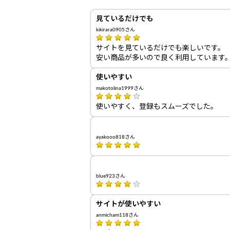
見ているだけでも
kikirara0905さん
サイトを見ているだけでも楽しいです。
安い商品が多いので良く利用しています
使いやすい
makotolina1999さん
使いやすく、登録もスムーズでした。
ayakooo818さん
blue923さん
サイトが使いやすい
anmicham118さん