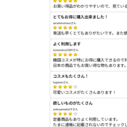
お買い得品がわかりやすいので、見てい
とてもお得に購入出来ました！
sarashinoharaさん
発送も早くとてもありがたいです。また
よく利用します
tomomino2389さん
韓国コスメが特にお得に購入できるので
日本の商品でもお買い得な物もあります
コスメもたくさん！
hapimmさん
可愛いコスメがたくさんあります！
欲しいものがたくさん
yokoyamada19さん
定番商品もありよく利用しています。
たまに通帳に記載されないのでチェック