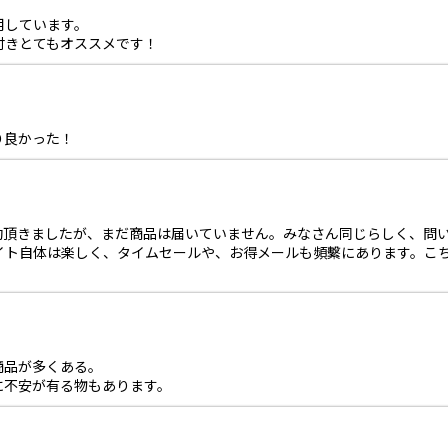
用しています。
付きとてもオススメです！
り良かった！
8に有効頂きましたが、まだ商品は届いていません。みなさん同じらしく、
イト自体は楽しく、タイムセールや、お得メールも頻繫にあります。こ
商品が多くある。
に不安が有る物もあります。