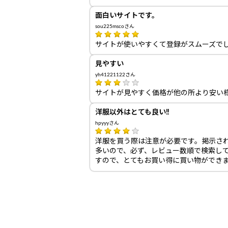
面白いサイトです。
sou225mscoさん
サイトが使いやすくて登録がスムーズで
見やすい
yh41221122さん
サイトが見やすく価格が他の所より安い
洋服以外はとても良い‼
hpyyyさん
洋服を買う際は注意が必要です。掲示さ
多いので、必ず、レビュー数順で検索し
すので、とてもお買い得に買い物ができ