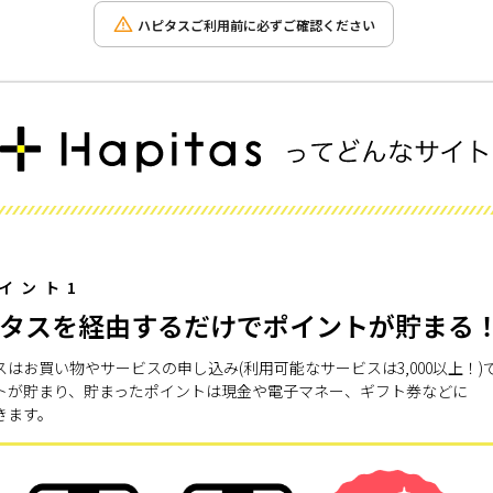
ハピタスご利用前に必ずご確認ください
イント1
タスを経由するだけでポイントが貯まる
スはお買い物やサービスの申し込み(利用可能なサービスは3,000以上！)
トが貯まり、貯まったポイントは現金や電子マネー、ギフト券などに
きます。