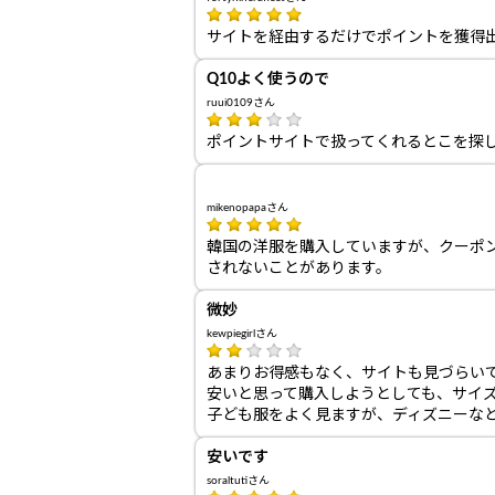
サイトを経由するだけでポイントを獲得
Q10よく使うので
ruui0109さん
ポイントサイトで扱ってくれるとこを探
mikenopapaさん
韓国の洋服を購入していますが、クーポ
されないことがあります。
微妙
kewpiegirlさん
あまりお得感もなく、サイトも見づらい
安いと思って購入しようとしても、サイ
子ども服をよく見ますが、ディズニーな
安いです
soraltutiさん