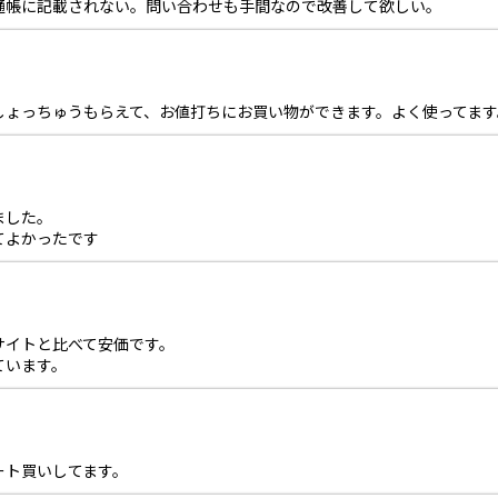
通帳に記載されない。問い合わせも手間なので改善して欲しい。
しょっちゅうもらえて、お値打ちにお買い物ができます。よく使ってます
ました。
てよかったです
サイトと比べて安価です。
ています。
ート買いしてます。