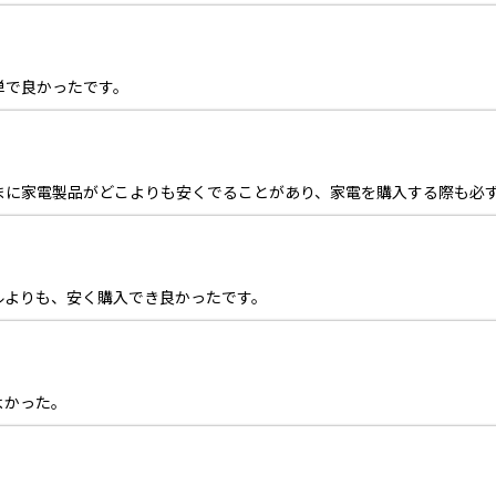
単で良かったです。
たまに家電製品がどこよりも安くでることがあり、家電を購入する際も必
ルよりも、安く購入でき良かったです。
よかった。