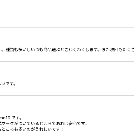
た。種類も多いしいつも商品選ぶときわくわくします。また次回もたく
しいです。
o10 です。
式マークがついているところであれば安心です。
るところも多いのがうれしいです！