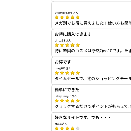
396micro396さん
メガ割でお得に買えました！使い方も簡
お得に購入できます
shraz38さん
特に韓国のコスメは断然Qoo10です。
お得です
usagitti3さん
タイムセールで、他のショッピングモー
簡単にできた
takeyumajunさん
クリックするだけでポイントがもらえて
好きなサイトです、でも・・・
atakaさん