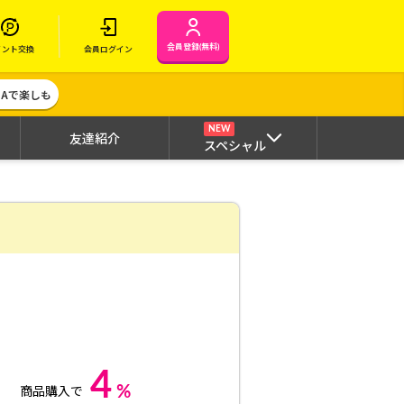
会員登録(無料)
イント交換
会員ログイン
MAで楽しも
NEW
友達紹介
スペシャル
4
%
商品購入で