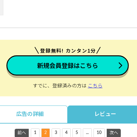
登録無料! カンタン1分
新規会員登録はこちら
すでに、登録済みの方は
こちら
広告の詳細
レビュー
1
2
3
4
5
...
10
前へ
次へ