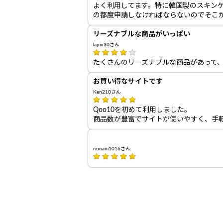
よく利用してます。特に韓国製のスキン
の都度申請しなければならないのでそこ
リーズナブルな商品がいっぱい
lapin30さん
たくさんのリーズナブルな商品があって
お買い得なサイトです
Ken210さん
Qoo10を初めて利用しました。
商品数が豊富でサイトが使いやすく、手
rinoairi1016さん