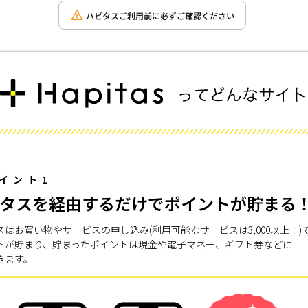
ハピタスご利用前に必ずご確認ください
イント1
タスを経由するだけでポイントが貯まる
スはお買い物やサービスの申し込み(利用可能なサービスは3,000以上！)
トが貯まり、貯まったポイントは現金や電子マネー、ギフト券などに
きます。