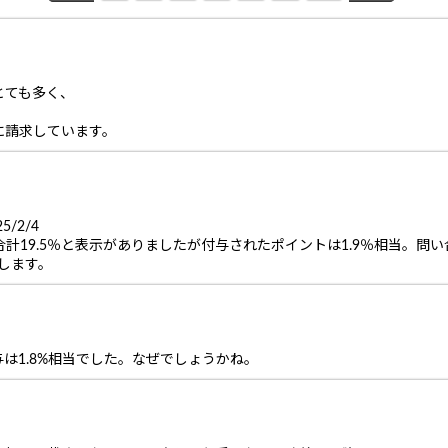
とても多く、
に請求しています。
/2/4
、合計19.5％と表示がありましたが付与されたポイントは1.9％相当。問
します。
は1.8%相当でした。なぜでしょうかね。