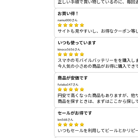
正しい手順で買い物しているのに、毎回
お買い得！
namui000さん
サイトも見やすいし、お得なクーポン等
いつも使っています
kinoco5656さん
スマホのモバイルバッテリーをを購入し
今人気の小さめの商品がお得に購入でき
商品が安価です
futaba147さん
円安で高くなった商品もありますが、他
商品を探すときは、まずはここから探し
セールがお得です
km568さん
いつもセールを利用してビールとかリピ