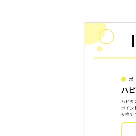
ポ
ハピ
ハピタ
ポイン
交換で