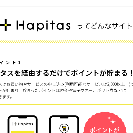
イント1
タスを経由するだけでポイントが貯まる
スはお買い物やサービスの申し込み(利用可能なサービスは3,000以上！)
トが貯まり、貯まったポイントは現金や電子マネー、ギフト券などに
きます。