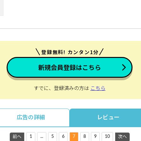
登録無料! カンタン1分
新規会員登録はこちら
すでに、登録済みの方は
こちら
広告の詳細
レビュー
1
...
5
6
7
8
9
10
前へ
次へ