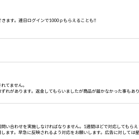
ます。連日ログインで1000ｐもらえることも!!
されてません。
はずれがあります。返金してもらいましたが商品が届かなかった事もあ
回問い合わせを実施しなければなりません。1週間ほどで対応してもらえ
用します。早急に反映されるよう対応をお願いします。広告に対しては星