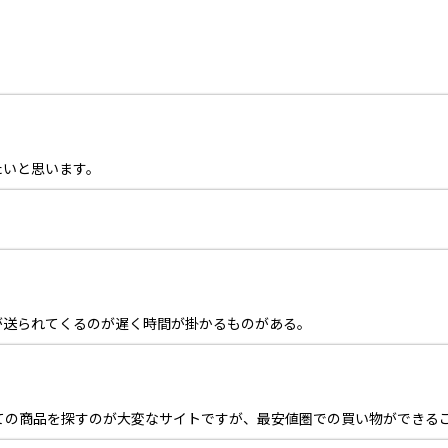
たいと思います。
が送られてくるのが遅く時間が掛かるものがある。
ての商品を探すのが大変なサイトですが、最安値圏での買い物ができる