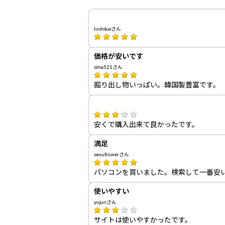
toshikaiさん
価格が安いです
sima521さん
掘り出し物いっぱい。韓国製豊富です。
安くで購入出来て良かったです。
満足
seoultowerさん
パソコンを買いました。検索して一番安い
使いやすい
yujunさん
サイトは使いやすかったです。