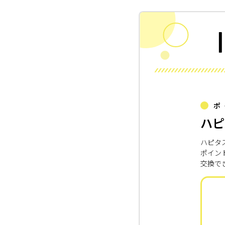
ポ
ハピ
ハピタ
ポイン
交換で