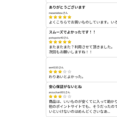
ありがとうございます
masamidesuさん
よくこちらでお買いものしています。い
スムーズでよかったです！！
potopoto40さん
またまたまた？利用させて頂きました。
次回もお願いしますね！！
em4335さん
わりあいとよかった。
安心保証がないとね
anzuchan001さん
商品は、いいものが安くてに入って助か
他のポイントサイトでも、そうだったの
いといけないのはめんどくさいなあ…