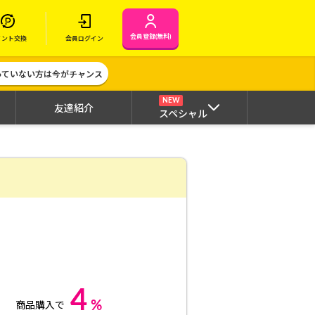
会員登録(無料)
イント交換
会員ログイン
作っていない方は今がチャンス
NEW
友達紹介
スペシャル
4
%
商品購入で