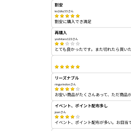
割安
kn2dkz55さん
割安に購入でき満足
再購入
yoshitaro123さん
とても良かったです。また切れたら買い
リーズナブル
ringurindonさん
お安い商品がたくさんあって、ただ商品
イベント、ポイント配布多し
joanさん
イベント、ポイント配布が多い。お目当