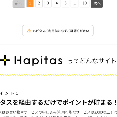
1
2
3
4
5
...
10
前へ
次へ
ハピタスご利用前に必ずご確認ください
イント1
タスを経由するだけでポイントが貯まる
スはお買い物やサービスの申し込み(利用可能なサービスは3,000以上！)