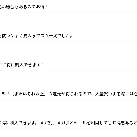
高い場合もあるのでお得！
も使いやすく購入までスムーズでした。
にお得に購入できます！
〜５％（またはそれ以上）の還元が得られるので、大量買いする際には
お得に購入できます。メガ割、メガポとセールを利用してもお得感ある