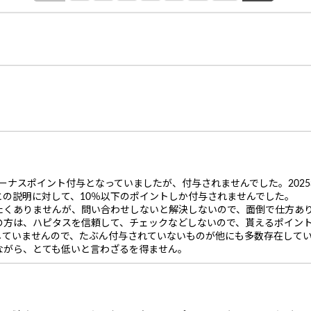
ボーナスポイント付与となっていましたが、付与されませんでした。202
与との説明に対して、10％以下のポイントしか付与されませんでした。
たくありませんが、問い合わせしないと解決しないので、面倒で仕方あ
の方は、ハピタスを信頼して、チェックなどしないので、貰えるポイン
していませんので、たぶん付与されていないものが他にも多数存在して
ながら、とても低いと言わざるを得ません。