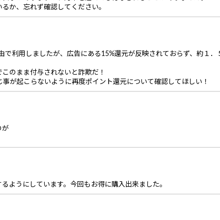
いるか、忘れず確認してください。
ス経由で利用しましたが、広告にある15%還元が反映されておらず、約１．
でこのまま付与されないと詐欺だ！
同じ事が起こらないように再度ポイント還元について確認してほしい！
のが
するようにしています。今回もお得に購入出来ました。