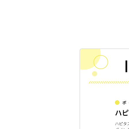
ポ
ハピ
ハピタ