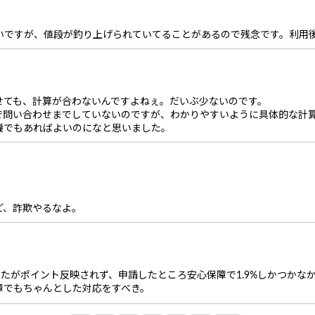
良いですが、値段が釣り上げられていてることがあるので残念です。利用
せても、計算が合わないんですよねぇ。だいぶ少ないのです。
で問い合わせまでしていないのですが、わかりやすいように具体的な計
機でもあればよいのになと思いました。
。
ど、詐欺やるなよ。
したがポイント反映されず、申請したところ安心保障で1.9%しかつかなか
障でもちゃんとした対応をすべき。