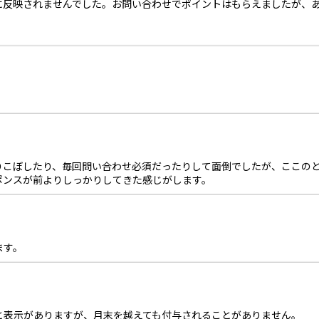
反映されませんでした。お問い合わせでポイントはもらえましたが、あ
こぼしたり、毎回問い合わせ必須だったりして面倒でしたが、ここのとこ
ポンスが前よりしっかりしてきた感じがします。
ます。
と表示がありますが、月末を越えても付与されることがありません。