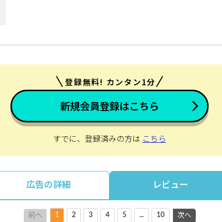
登録無料! カンタン1分
新規会員登録はこちら
すでに、登録済みの方は
こちら
広告の詳細
レビュー
1
2
3
4
5
...
10
前へ
次へ