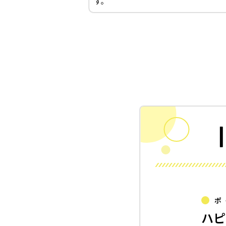
す。
ポ
ハピ