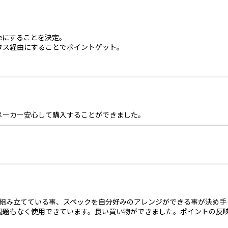
eにすることを決定。
タス経由にすることでポイントゲット。
。
メーカー安心して購入することができました。
で組み立てている事、スペックを自分好みのアレンジができる事が決め
問題もなく使用できています。良い買い物ができました。ポイントの反