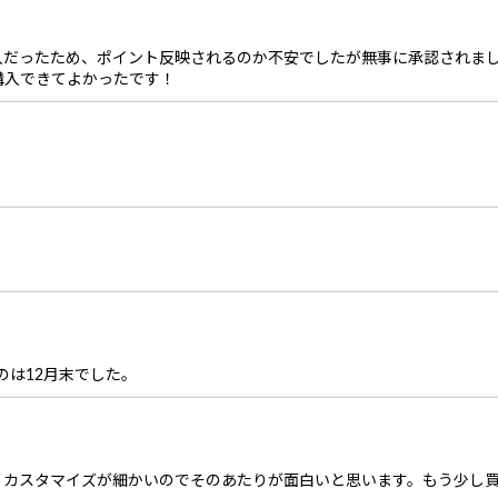
入だったため、ポイント反映されるのか不安でしたが無事に承認されま
購入できてよかったです！
のは12月末でした。
、カスタマイズが細かいのでそのあたりが面白いと思います。もう少し