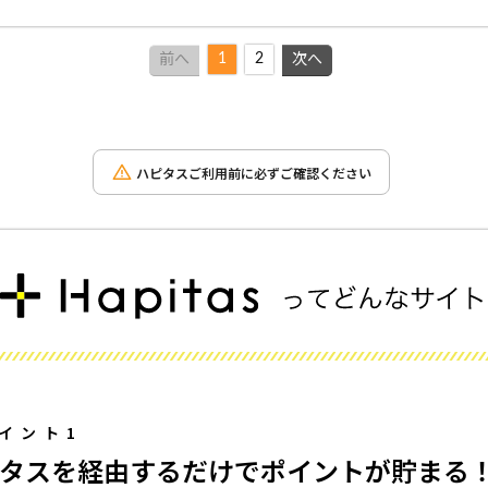
1
2
前へ
次へ
ハピタスご利用前に必ずご確認ください
イント1
タスを経由するだけでポイントが貯まる