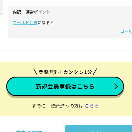
内訳
通常ポイント
ゴールド会員
になると
ゴー
登録無料! カンタン1分
新規会員登録はこちら
すでに、登録済みの方は
こちら