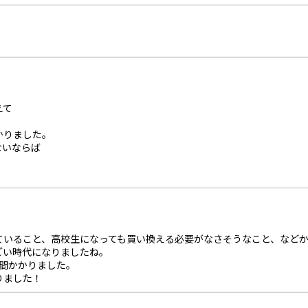
えて
かりました。
ないならば
ること、高校生になっても買い換える必要がなさそうなこと、などから、D
ごい時代になりましたね。
週間かかりました。
りました！