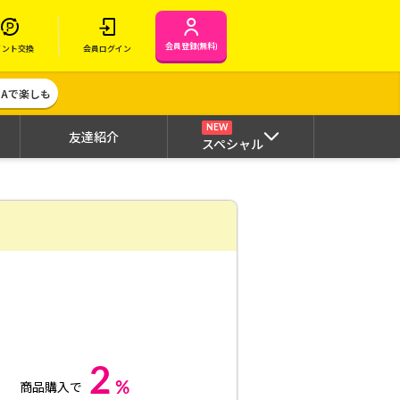
会員登録(無料)
イント交換
会員ログイン
MAで楽しも
NEW
友達紹介
スペシャル
2
%
商品購入で