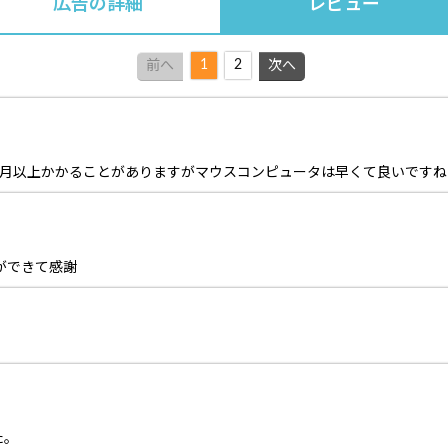
広告の詳細
レビュー
1
2
前へ
次へ
ヶ月以上かかることがありますがマウスコンピュータは早くて良いですね
ができて感謝
た。