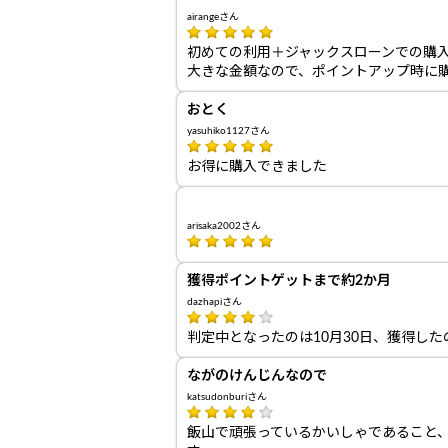
airangeさん
初めての利用＋ジャックスローンでの購
大きな金額なので、ポイントアップ時に
おとく
yasuhiko1127さん
お得に購入できました
arisaka2002さん
獲得ポイントゲットまで約2か月
dazhapiさん
判定中となったのは10月30日、獲得した
ながのけんじんなので
katsudonburiさん
飯山で頑張っているかいしゃであること