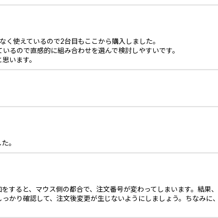
なく使えているので2台目もここから購入しました。
っているので直感的に組み合わせを選んで検討しやすいです。
と思います。
した。
加をすると、マウス側の都合で、注文番号が変わってしまいます。結果、
しっかり確認して、注文後変更が生じないようにしましょう。ちなみに