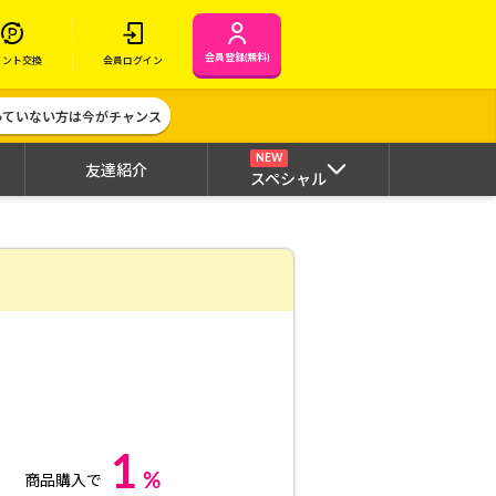
会員登録(無料)
イント交換
会員ログイン
作っていない方は今がチャンス
NEW
友達紹介
スペシャル
1
%
商品購入で