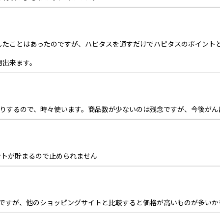
グしたことはあったのですが、ハピタスを通すだけでハピタスのポイント
物出来ます。
えたりするので、時々使います。商品数が少ないのは残念ですが、今後が
ントが貯まるので止められません
こいですが、他のショッピングサイトと比較すると価格が高いものが多い