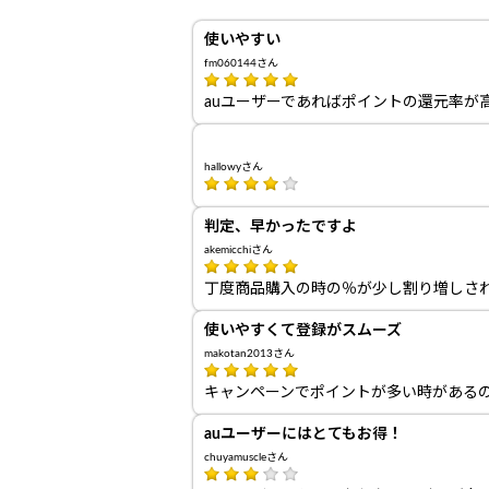
使いやすい
fm060144さん
auユーザーであればポイントの還元率が
hallowyさん
判定、早かったですよ
akemicchiさん
丁度商品購入の時の％が少し割り増しさ
使いやすくて登録がスムーズ
makotan2013さん
キャンペーンでポイントが多い時がある
auユーザーにはとてもお得！
chuyamuscleさん