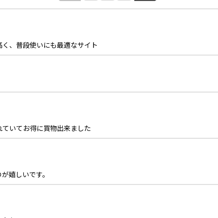
高く、普段使いにも最適なサイト
れていてお得に買物出来ました
のが嬉しいです。