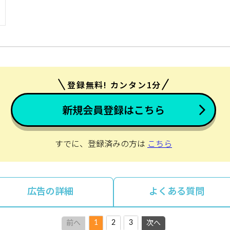
登録無料! カンタン1分
新規会員登録はこちら
すでに、登録済みの方は
こちら
広告の詳細
よくある質問
1
2
3
前へ
次へ