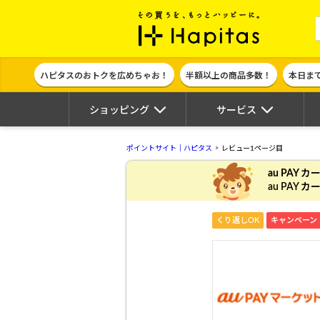
ポイント貯めて
ハピタスのおトクを広めちゃお！
半額以上の商品多数！
本日ま
ショッピング
サービス
ポイントサイト｜ハピタス
レビュー1ページ目
au PAY 
au PAY
くり返しOK
キャンペーン