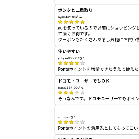
ポンタと二重取り
nyamitas188さん
auを使っているので以前にショッピン
て凄くお得です。
クーポンもたくさんあるし気軽にお買い
使いやすい
yukyan000007さん
Pontaポイントを増量できたうえで使
ドコモ・ユーザーでもＯＫ
masa1959_00さん
そうなんです。ドコモユーザーでもポイ
cotomimさん
Pontaポイントの活用先としてもって