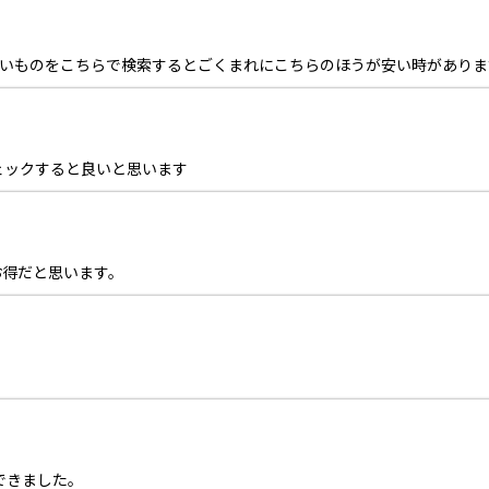
欲しいものをこちらで検索するとごくまれにこちらのほうが安い時がありま
ェックすると良いと思います
お得だと思います。
できました。