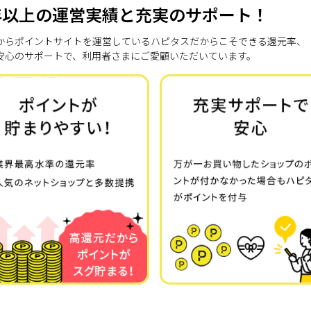
年以上の運営実績と充実のサポート！
7年からポイントサイトを運営しているハピタスだからこそできる還元率、
安心のサポートで、利用者さまにご愛顧いただいています。