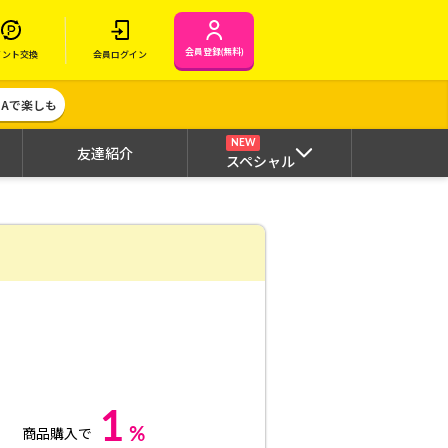
会員登録(無料)
イント交換
会員ログイン
MAで楽しも
NEW
友達紹介
スペシャル
1
%
商品購入で