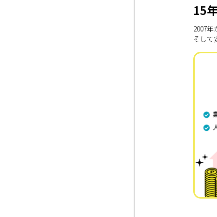
15
200
そして