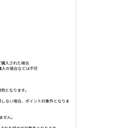
上ご購入された場合
 等の購入の場合などは不可
無効となります。
移しない場合、ポイント対象外となりま
いません。