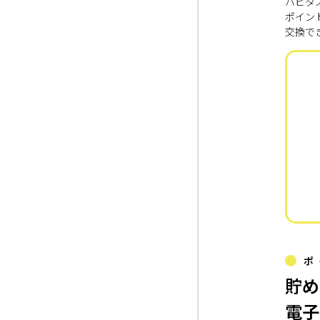
ハピタ
ポイン
交換で
ポ
貯め
電子