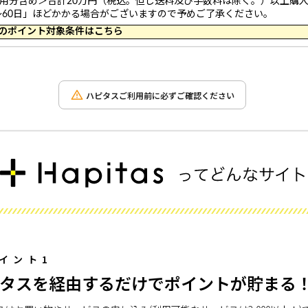
利用分含め＞合計20万円（税込。但し送料及び手数料は除く。）以上購
～60日」ほどかかる場合がございますので予めご了承ください。
 10:19 のポイント対象条件はこちら
ハピタスご利用前に必ずご確認ください
イント1
タスを経由するだけでポイントが貯まる