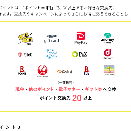
ポイントは「1ポイント＝1円」で、20以上あるお好きな交換先に
きます。交換先やキャンペーンによってさらにお得に交換できることも
イント3