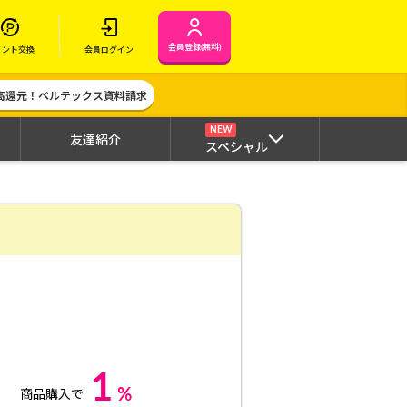
会員登録(無料)
イント交換
会員ログイン
高還元！ベルテックス資料請求
NEW
友達紹介
スペシャル
1
%
商品購入で