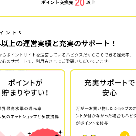
イント3
年以上の運営実績と充実のサポート！
7年からポイントサイトを運営しているハピタスだからこそできる還元率、
安心のサポートで、利用者さまにご愛顧いただいています。