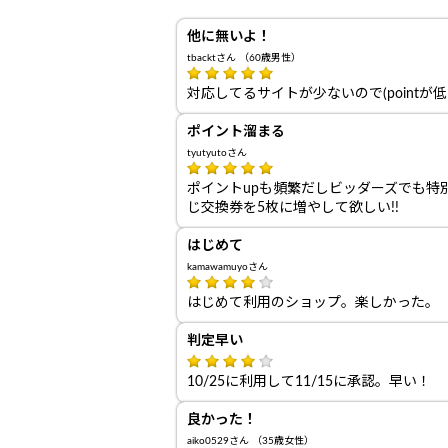
他に無いよ！
tbacktさん （60歳男性）
対応してるサイトが少ないので(point
ポイント溜まる
tyutyutoさん
ポイントupも頻繁だしビッダーズでも
じ交換券を5枚に増やして欲しい!!
はじめて
kamawamuyoさん
はじめて利用のショップ。楽しかった。
判定早い
10/25に利用して11/15に承認。早い！
良かった！
aiko0529さん （35歳女性）