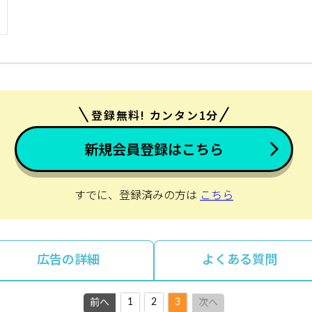
登録無料! カンタン1分
新規会員登録はこちら
すでに、登録済みの方は
こちら
広告の詳細
よくある質問
1
2
3
前へ
次へ