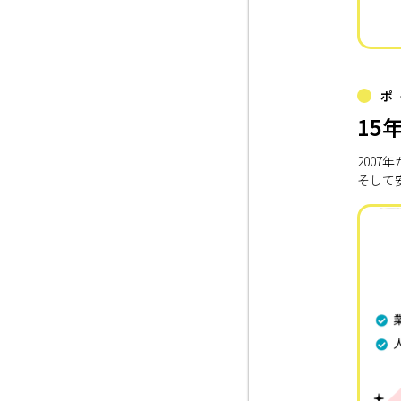
ポ
15
200
そして