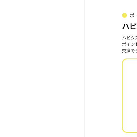
ポ
ハピ
ハピタ
ポイン
交換で