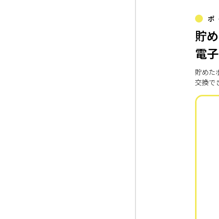
ポ
貯め
電子
貯めた
交換で