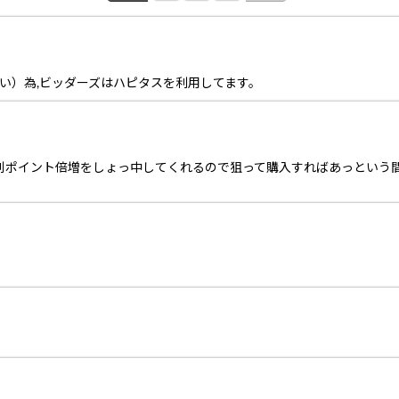
が低い）為,ビッダーズはハピタスを利用してます。
特別ポイント倍増をしょっ中してくれるので狙って購入すればあっという