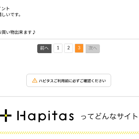
イント
嬉しいです。
。
お買い物出来ます♪
1
2
3
前へ
次へ
ハピタスご利用前に必ずご確認ください