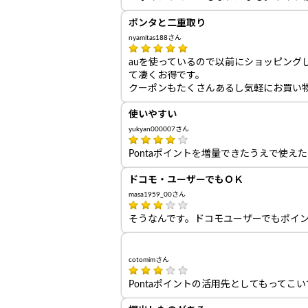
ポンタと二重取り
nyamitas188さん
auを使っているので以前にショッピン
て凄くお得です。
クーポンもたくさんあるし気軽にお買い
使いやすい
yukyan000007さん
Pontaポイントを増量できたうえで使
ドコモ・ユーザーでもＯＫ
masa1959_00さん
そうなんです。ドコモユーザーでもポイ
cotomimさん
Pontaポイントの活用先としてもって