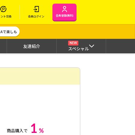
会員登録(無料)
イント交換
会員ログイン
MAで楽しも
NEW
友達紹介
スペシャル
1
%
商品購入で