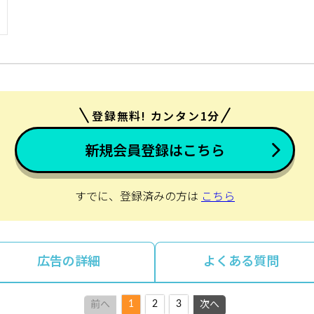
登録無料! カンタン1分
新規会員登録はこちら
すでに、登録済みの方は
こちら
広告の詳細
よくある質問
1
2
3
前へ
次へ