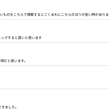
欲しいものをこちらで検索するとごくまれにこちらのほうが安い時がありま
ェックすると良いと思います
お得だと思います。
できました。