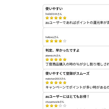
使いやすい
fm060144さん
auユーザーであればポイントの還元率が
hallowyさん
判定、早かったですよ
akemicchiさん
丁度商品購入の時の％が少し割り増しさ
使いやすくて登録がスムーズ
makotan2013さん
キャンペーンでポイントが多い時がある
auユーザーにはとてもお得！
chuyamuscleさん