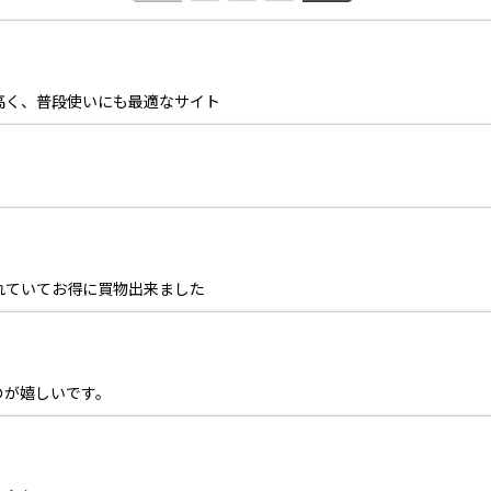
高く、普段使いにも最適なサイト
れていてお得に買物出来ました
のが嬉しいです。