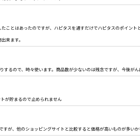
グしたことはあったのですが、ハピタスを通すだけでハピタスのポイント
物出来ます。
えたりするので、時々使います。商品数が少ないのは残念ですが、今後が
ントが貯まるので止められません
こいですが、他のショッピングサイトと比較すると価格が高いものが多い