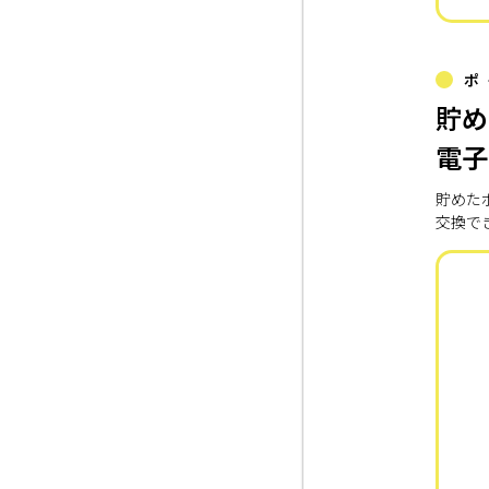
ポ
貯め
電子
貯めた
交換で