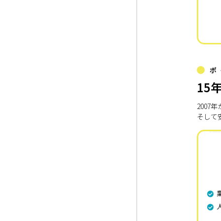
ポ
15
200
そして