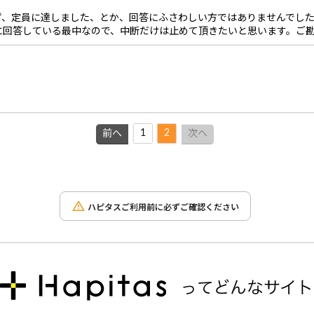
ず、定員に達しました、とか、回答にふさわしい方ではありませんでし
に回答している最中なので、中断だけは止めて頂きたいと思います。ご
1
2
前へ
次へ
ハピタスご利用前に必ずご確認ください