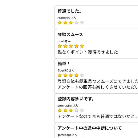
普通でした。
rearity30さん
登録スムース
unebさん
難なくポイント獲得できました
簡単！
2bqrik0さん
登録自体も簡単且つスムーズにできまし
アンケートの回答も楽しくさせていただい
登録内容多いです。
gonmasterさん
アンケートなのでまぁ普通ではないかと
アンケート中の途中中断について
gamepapaさん