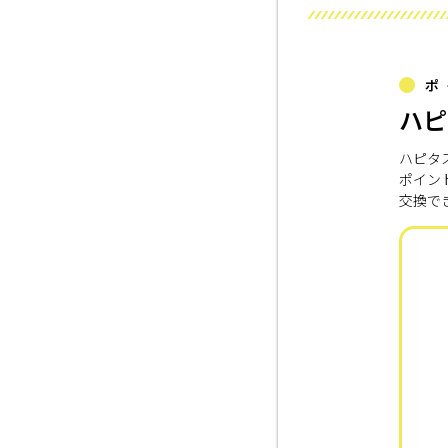
ポ
ハピ
ハピタ
ポイン
交換で