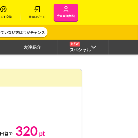
会員登録(無料)
イント交換
会員ログイン
作っていない方は今がチャンス
NEW
友達紹介
スペシャル
320
pt
ト回答で