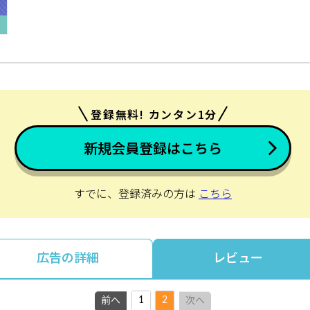
登録無料! カンタン1分
新規会員登録はこちら
すでに、登録済みの方は
こちら
広告の詳細
レビュー
1
2
前へ
次へ