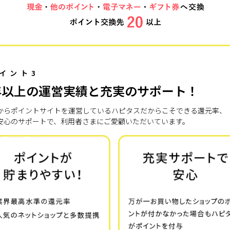
イント3
年以上の運営実績と充実のサポート！
7年からポイントサイトを運営しているハピタスだからこそできる還元率、
安心のサポートで、利用者さまにご愛顧いただいています。