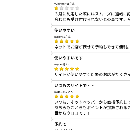
yukinonnetさん
３月に利用した際にはスムーズに通帳に
合わせも受け付けられないとの事です。
使いやすい
moby41さん
ネットでお店が探せて予約もできて便利
使いやすいです
mycanさん
サイトが使いやすく対象のお店がたくさ
いつものサイトで・・
mido0517さん
いつも、ホットペッパーから直接予約し
あちらもことらもポイントが加算される
目からウロコです！
予約で