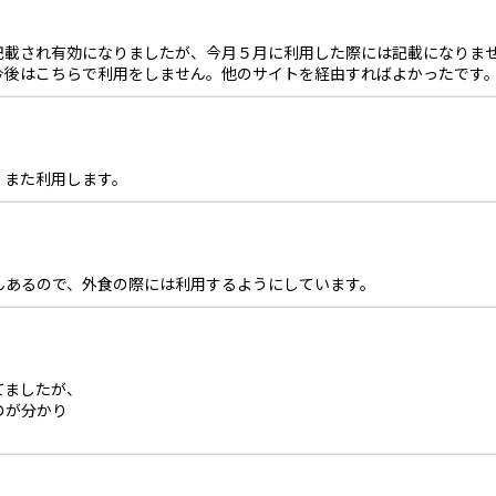
記載され有効になりましたが、今月５月に利用した際には記載になりま
今後はこちらで利用をしません。他のサイトを経由すればよかったです
。また利用します。
んあるので、外食の際には利用するようにしています。
てましたが、
のが分かり