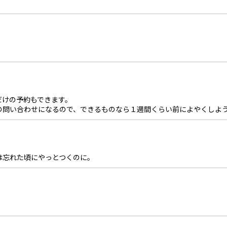
。
だけの予約もできます。
の問い合わせになるので、できるものなら１週間くらい前によやくしよ
は忘れた頃にやっとつくのに。