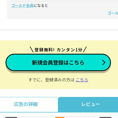
ゴールド会員
になると
ゴー
登録無料! カンタン1分
新規会員登録はこちら
すでに、登録済みの方は
こちら
広告の詳細
レビュー