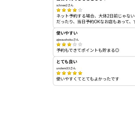
schnee2さん
ネット予約する場合、大体2日前じゃな
だったり、当日予約OKなお店もあって、
使いやすい
ajiwaushokuさん
予約もできてポイントも貯まる◎
とても良い
undemi33さん
使いやすくてとてもよかったです