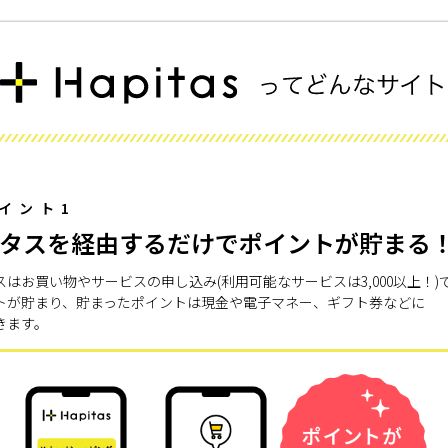
イント1
タスを経由するだけでポイントが貯まる
スはお買い物やサービスの申し込み(利用可能なサービスは3,000以上！)
トが貯まり、貯まったポイントは現金や電子マネー、ギフト券などに
きます。