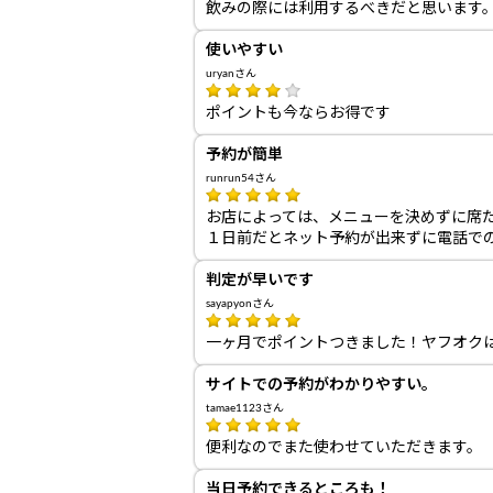
飲みの際には利用するべきだと思います
使いやすい
uryanさん
ポイントも今ならお得です
予約が簡単
runrun54さん
お店によっては、メニューを決めずに席
１日前だとネット予約が出来ずに電話で
判定が早いです
sayapyonさん
一ヶ月でポイントつきました！ヤフオク
サイトでの予約がわかりやすい。
tamae1123さん
便利なのでまた使わせていただきます。
当日予約できるところも！