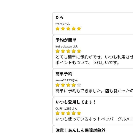
たろ
trhrnkさん
予約が簡単
iroiroobasanさん
とても簡単に予約ができ、いつも利用さ
ポイントもついて、うれしいです。
簡単予約
wann23123さん
簡単に予約もできました。店も良かった
いつも愛用してます！
GuRinty283さん
いつも使っているホットペッパーグルメ
注意！あんしん保障対象外