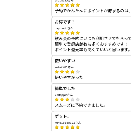
shizuka35さん
予約でかんたんにポイントが貯まるのは
お得です！
happyashさん
飲み会の予約にいつも利用させてもらっ
簡単で登録店舗数も多くおすすめです！
ポイント還元率も高くていいと思います
使いやすい
keita2281さん
使いやすかった
簡単でした
758appleさん
スムーズに予約できました。
ゲット。
miho19860122さん