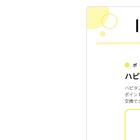
ポ
ハピ
ハピタ
ポイン
交換で