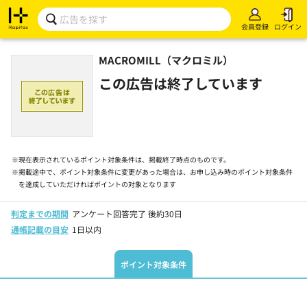
会員登録
ログイン
MACROMILL（マクロミル）
この広告は終了しています
※
現在表示されているポイント対象条件は、掲載終了時点のものです。
※
掲載途中で、ポイント対象条件に変更があった場合は、お申し込み時のポイント対象条件
を達成していただければポイントの対象となります
判定までの期間
アンケート回答完了 後約30日
通帳記載の目安
1日以内
ポイント対象条件