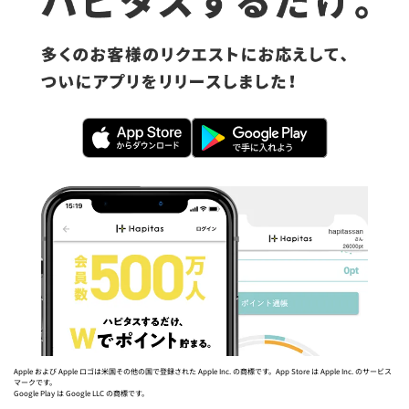
Apple および Apple ロゴは米国その他の国で登録された Apple Inc. の商標です。App Store は Apple Inc. のサービス
マークです。
Google Play は Google LLC の商標です。