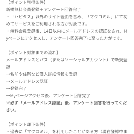
【ポイント獲得条件】
新規無料会員登録＋アンケート回答完了
・「ハピタス」以外のサイト経由を含め、「マクロミル」にて初
めてサービスをご利用される方が対象です。
・無料会員登録後、14日以内にメールアドレスの認証をされ、M
yページにアクセスし、アンケート回答完了に至った方がです。
【ポイント対象までの流れ】
メールアドレスとパス（またはソーシャルアカウント）で新規登
録
→名前や住所など個人詳細情報を登録
→メールアドレス認証
→登録完了
→Myページアクセス後、アンケート回答完了
※必ず「メールアドレス認証」後、アンケート回答を行ってくだ
さい。
【ポイント却下条件】
・過去に「マクロミル」を利用したことがある方（現在登録中ま