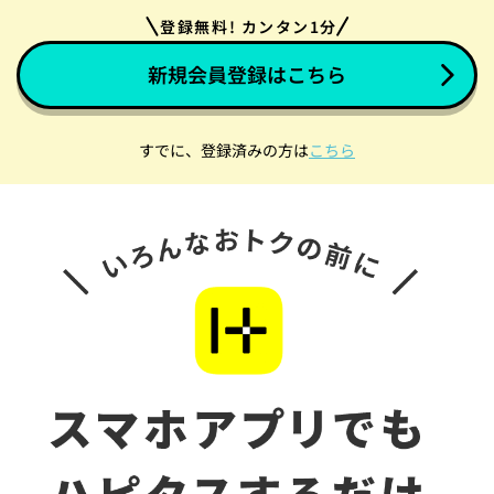
登録無料! カンタン1分
新規会員登録はこちら
すでに、登録済みの方は
こちら