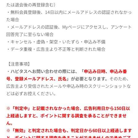
たは退会後の再登録含む）
・無料会員登録後、14日以内にメールアドレスの認証されなかっ
た場合
・メールアドレスの認証後、Myページにアクセスし、アンケート
回答完了に至らない場合
・キャンセル・虚偽・架空・いたずら・申込み不備
・データ重複・広告主より不正等と判断された場合
【注意事項】
・
ハピタスへお問い合わせの際には、「
申込み日時、申込み番
号、登録メールアドレス、氏名
」が必要となります。
そのため、
広告主より受信されたメールや申込み時のスクリーンショットな
どは必ずお控えください。
※「判定中」と記載されなかった場合、広告利用日から150日以
上経過しますと、ポイントに関する調査を承ることができませ
ん。
※「無効」と判定された場合も、判定日から60日以上経過します
と、ポイントに関する調査を承ることができませんので予めご了