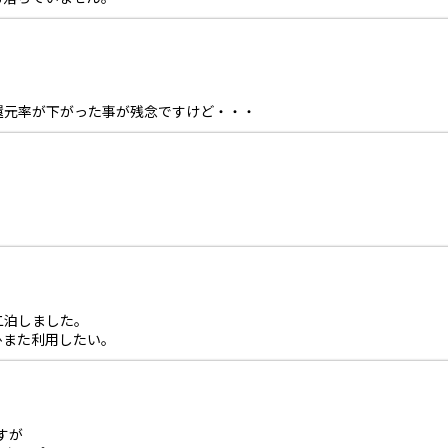
還元率が下がった事が残念ですけど・・・
二泊しました。
ひまた利用したい。
すが