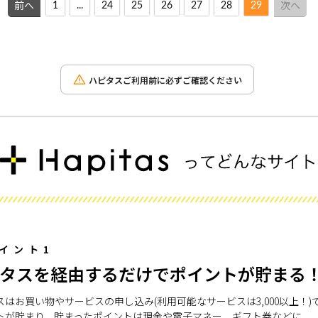
1
...
24
25
26
27
28
29
前へ
次へ
ハピタスご利用前に必ずご確認ください
イント1
タスを経由するだけでポイントが貯まる
スはお買い物やサービスの申し込み(利用可能なサービスは3,000以上！)
トが貯まり、貯まったポイントは現金や電子マネー、ギフト券などに