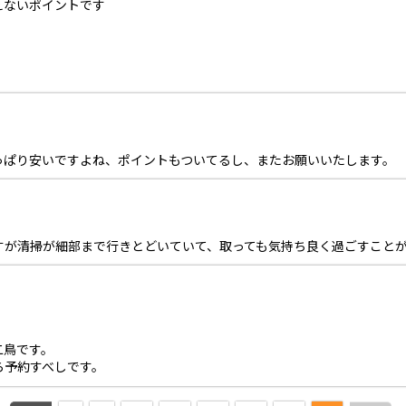
えないポイントです
っぱり安いですよね、ポイントもついてるし、またお願いいたします。
すが清掃が細部まで行きとどいていて、取っても気持ち良く過ごすこと
二鳥です。
ら予約すべしです。