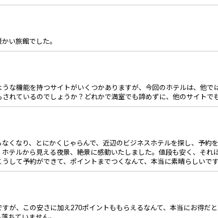
暖かい旅館でした。
ような機能を持つサイトがいくつかありますが、今回のホテルは、他で
もされているのでしょうか？どれかで満室でも諦めずに、他のサイトで
らなくなり、とにかくじゃらんで、近辺のビジネスホテルを探し、予約
、ホテルから見える夜景、絶景に感動いたしました。値段も安く、それ
こうして予約ができて、ポイントまでつくなんて、本当に素晴らしいで
すが、この安さに加え270ポイントももらえるなんて、本当にお得だ
も落ちていません。