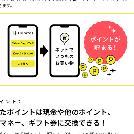
きます。
イント2
たポイントは現金や他のポイント、
マネー、ギフト券に交換できる！