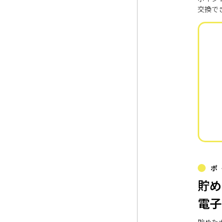
交換で
ポ
貯め
電子