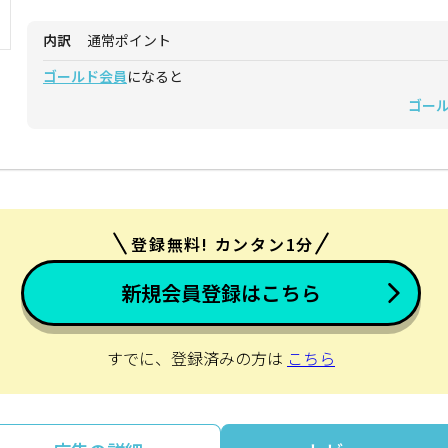
内訳
通常ポイント
ゴールド会員
になると
ゴー
登録無料! カンタン1分
新規会員登録はこちら
すでに、登録済みの方は
こちら