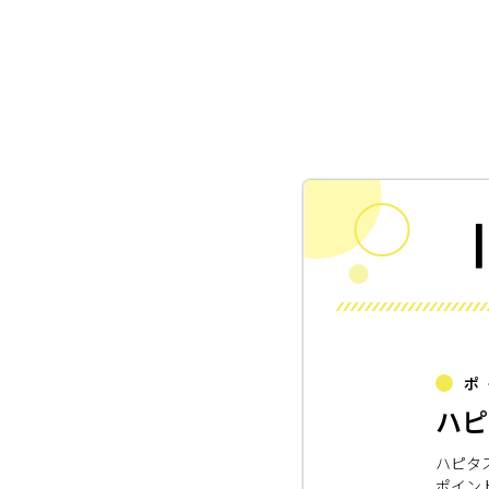
ポ
ハピ
ハピタ
ポイン