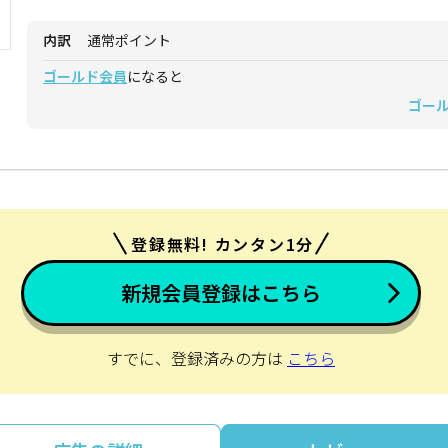
内訳
通常ポイント
ゴールド会員
になると
ゴー
登録無料! カンタン1分
新規会員登録はこちら
すでに、登録済みの方は
こちら