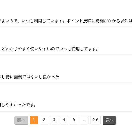
がよいので、いつも利用しています。ポイント反映に時間がかかる以外
などわかりやすく使いやすいのでいつも使用してます。
るし特に面倒ではないし良かった
用しやすかったです。
1
2
3
4
5
...
29
前へ
次へ