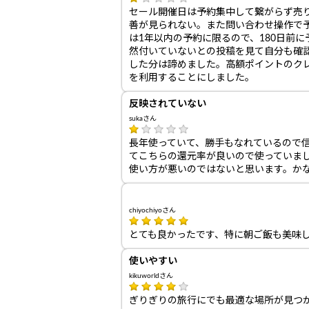
セール開催日は予約集中して繋がらず売
善が見られない。また問い合わせ操作で予
は1年以内の予約に限るので、180日前
然付いていないとの投稿を見て自分も確認し
した分は諦めました。高額ポイントのク
を利用することにしました。
反映されていない
sukaさん
長年使っていて、勝手もなれているので
てこちらの還元率が良いので使っていま
使い方が悪いのではないと思います。か
chiyochiyoさん
とても良かったです、特に朝ご飯も美味
使いやすい
kikuworldさん
ぎりぎりの旅行にでも最適な場所が見つ