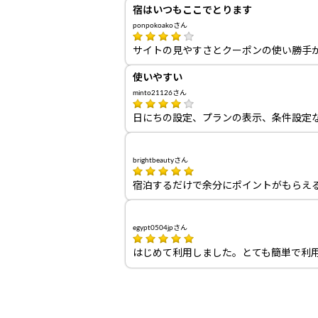
宿はいつもここでとります
ponpokoakoさん
サイトの見やすさとクーポンの使い勝手
使いやすい
minto21126さん
日にちの設定、プランの表示、条件設定
brightbeautyさん
宿泊するだけで余分にポイントがもらえ
egypt0504jpさん
はじめて利用しました。とても簡単で利