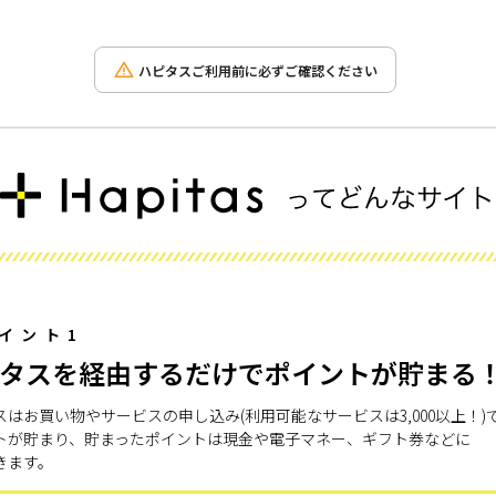
ハピタスご利用前に必ずご確認ください
イント1
タスを経由するだけでポイントが貯まる
スはお買い物やサービスの申し込み(利用可能なサービスは3,000以上！)
トが貯まり、貯まったポイントは現金や電子マネー、ギフト券などに
きます。