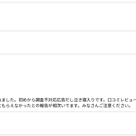
れました。初めから調査不対応広告だし泣き寝入りです。口コミレビュ
にもらえなかったとの報告が相次いでます。みなさんご注意ください。