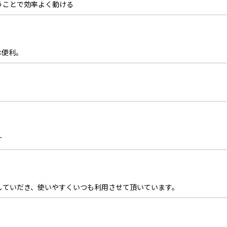
うことで効率よく動ける
は便利。
す
していだき、使いやすくいつも利用させて頂いています。