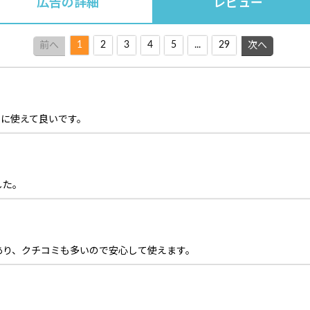
広告の詳細
レビュー
1
2
3
4
5
...
29
前へ
次へ
単に使えて良いです。
した。
あり、クチコミも多いので安心して使えます。