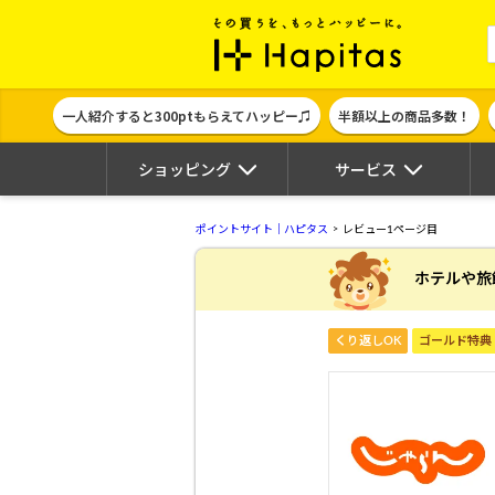
ポイント貯めて
一人紹介すると300ptもらえてハッピー♫
半額以上の商品多数！
ショッピング
サービス
ポイントサイト｜ハピタス
レビュー1ページ目
ホテルや旅
くり返しOK
ゴールド特典