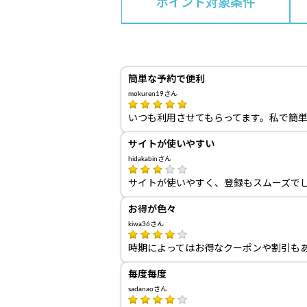
ポイント対象条件
簡単な予約で便利
mokuren19さん
いつも利用させてもらってます。私で簡
サイトが使いやすい
hidakabinさん
サイトが使いやすく、登録もスムーズで
お得が色々
kiwa36さん
時期によってはお得なクーポンや割引も
毎度毎度
sadanaoさん