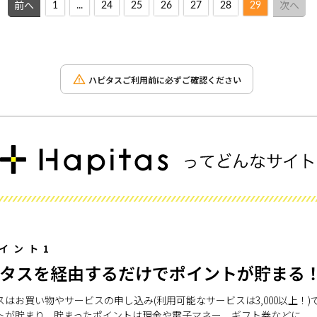
1
...
24
25
26
27
28
29
前へ
次へ
ハピタスご利用前に必ずご確認ください
イント1
タスを経由するだけでポイントが貯まる
スはお買い物やサービスの申し込み(利用可能なサービスは3,000以上！)
トが貯まり、貯まったポイントは現金や電子マネー、ギフト券などに