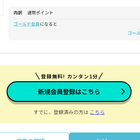
内訳
通常ポイント
ゴールド会員
になると
ゴー
登録無料! カンタン1分
新規会員登録はこちら
すでに、登録済みの方は
こちら