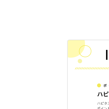
ポ
ハピ
ハピタ
ポイン