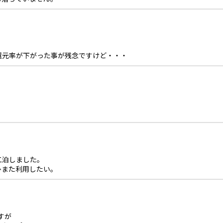
還元率が下がった事が残念ですけど・・・
二泊しました。
ひまた利用したい。
すが