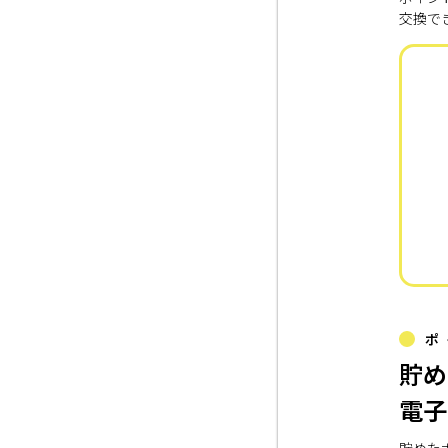
交換で
ポ
貯め
電子