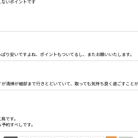
えないポイントです
っぱり安いですよね、ポイントもついてるし、またお願いいたします。
すが清掃が細部まで行きとどいていて、取っても気持ち良く過ごすこと
二鳥です。
ら予約すべしです。