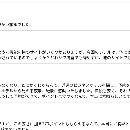
暖かい旅館でした。
ような機能を持つサイトがいくつかありますが、今回のホテルは、他で
もされているのでしょうか？どれかで満室でも諦めずに、他のサイトで
らなくなり、とにかくじゃらんで、近辺のビジネスホテルを探し、予約
、ホテルから見える夜景、絶景に感動いたしました。値段も安く、それ
こうして予約ができて、ポイントまでつくなんて、本当に素晴らしいで
すが、この安さに加え270ポイントももらえるなんて、本当にお得だ
も落ちていません。