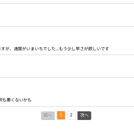
ますが、速度がいまいちでした…もう少し早さが欲しいです
選択も悪くないかも
1
2
前へ
次へ