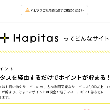
ハピタスご利用前に必ずご確認ください
イント1
タスを経由するだけでポイントが貯まる
スはお買い物やサービスの申し込み(利用可能なサービスは3,000以上！)
トが貯まり、貯まったポイントは現金や電子マネー、ギフト券などに
きます。