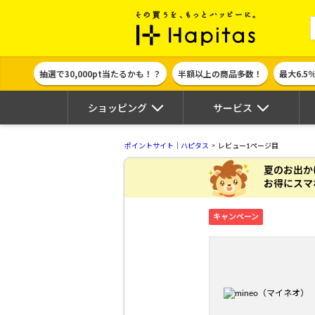
ポイント貯めて
抽選で30,000pt当たるかも！？
半額以上の商品多数！
最大6.5
ショッピング
サービス
ポイントサイト｜ハピタス
レビュー1ページ目
夏のお出か
お得にスマ
キャンペーン