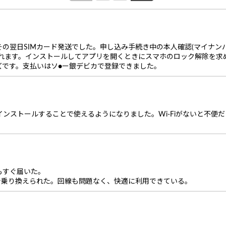
翌日SIMカード発送でした。申し込み手続き中の本人確認(マイナンバー
求されます。インストールしてアプリを開くときにスマホのロック解除を求
ズです。支払いはソ●ー銀デビカで登録できました。
をインストールすることで使えるようになりました。Wi-Fiがないと不
もすぐ届いた。
で乗り換えられた。回線も問題なく、快適に利用できている。