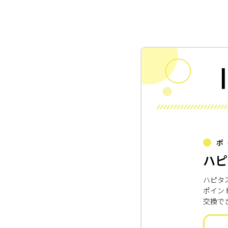
ポ
ハピ
ハピタ
ポイン
交換で