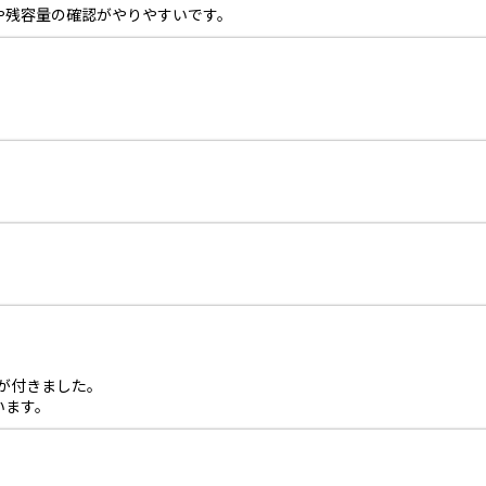
や残容量の確認がやりやすいです。
トが付きました。
います。