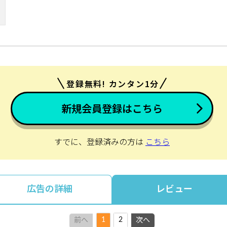
登録無料! カンタン1分
新規会員登録はこちら
すでに、登録済みの方は
こちら
広告の詳細
レビュー
1
2
前へ
次へ