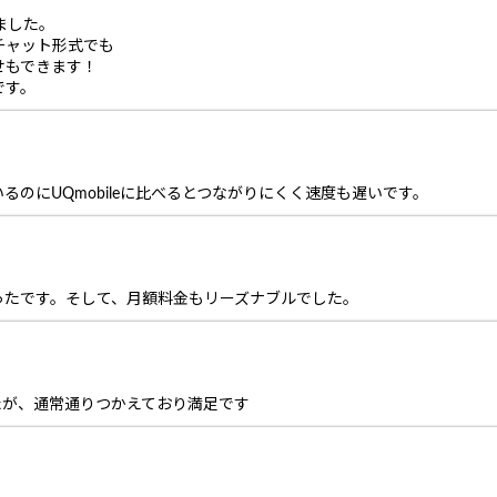
ました。
チャット形式でも
せもできます！
です。
るのにUQmobileに比べるとつながりにくく速度も遅いです。
ったです。そして、月額料金もリーズナブルでした。
たが、通常通りつかえており満足です