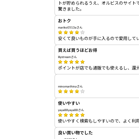
トが貯められるうえ、オルビスのサイト
驚きました。
おトク
mariko0513aさん
安くて良いものが手に入るので愛用して
買えば買うほどお得
lilystreamさん
ポイントが店でも通販でも使えるし、還
minomarihinaさん
使いやすい
yaya88yaya88さん
使いやすく検索もしやすいので、よく利
良い買い物でした