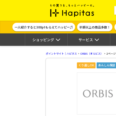
ポイント貯めて
一人紹介すると300ptもらえてハッピー♫
半額以上の商品多数！
ショッピング
サービス
ポイントサイト｜ハピタス
ORBIS（オルビス）
2ページ
くり返しOK
あんしん保証