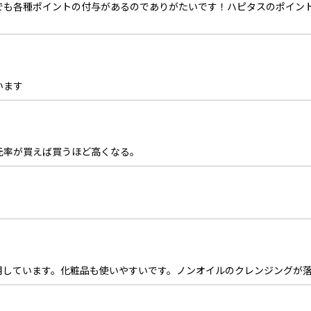
でも各種ポイントの付与があるのでありがたいです！ハピタスのポイン
います
元率が買えば買うほど高くなる。
用しています。化粧品も使いやすいです。ノンオイルのクレンジングが