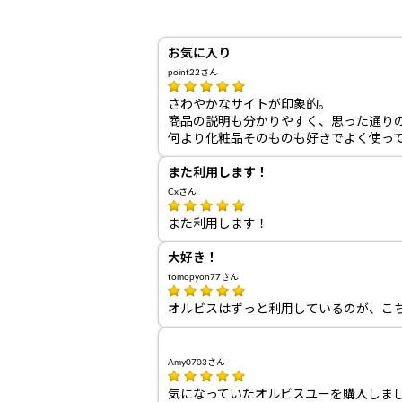
お気に入り
point22さん
さわやかなサイトが印象的。
商品の説明も分かりやすく、思った通り
何より化粧品そのものも好きでよく使っ
また利用します！
Cxさん
また利用します！
大好き！
tomopyon77さん
オルビスはずっと利用しているのが、こ
Amy0703さん
気になっていたオルビスユーを購入しま