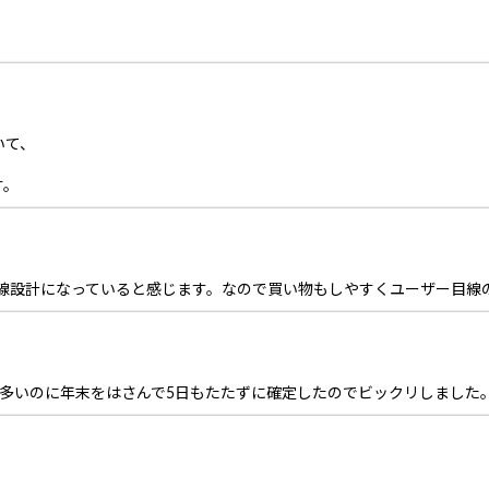
いて、
す。
動線設計になっていると感じます。なので買い物もしやすくユーザー目線
が多いのに年末をはさんで5日もたたずに確定したのでビックリしました