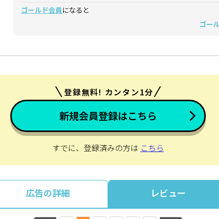
ゴールド会員
になると
ゴー
登録無料! カンタン1分
新規会員登録はこちら
すでに、登録済みの方は
こちら
広告の詳細
レビュー