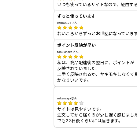
いつも使っているサイトなので、経由す
ずっと使っています
kaho0324さん
若いころからずっとお世話になっていま
ポイント反映が早い
tanukinakoさん
私は、商品配達後の翌日に、ポイントが
反映されていました。
上手く反映されるか、ヤキモキしなくて
かなりいいです。
mikansayaさん
サイトは見やすいです。
注文してから届くのが少し遅く感じまし
でも2.3日後くらいには届きます。