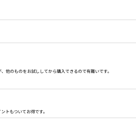
が、他のものをお試ししてから購入できるので有難いです。
。
。
イントもついてお得です。