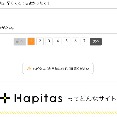
した。早くてとてもよかったです
りがたい。
1
2
3
4
5
6
7
前へ
次へ
ハピタスご利用前に必ずご確認ください