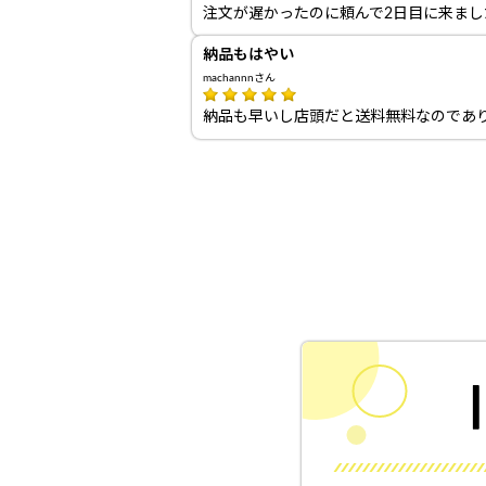
注文が遅かったのに頼んで2日目に来ま
納品もはやい
machannnさん
納品も早いし店頭だと送料無料なのであ