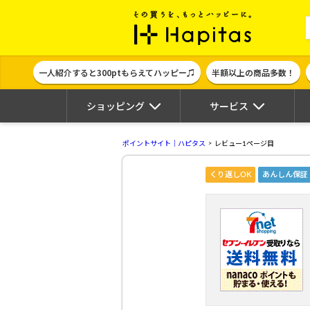
ポイント貯めて
一人紹介すると300ptもらえてハッピー♫
半額以上の商品多数！
ショッピング
サービス
ポイントサイト｜ハピタス
レビュー1ページ目
くり返しOK
あんしん保証