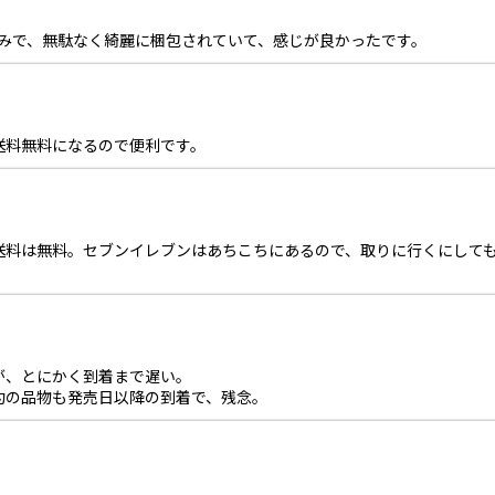
こみで、無駄なく綺麗に梱包されていて、感じが良かったです。
送料無料になるので便利です。
送料は無料。セブンイレブンはあちこちにあるので、取りに行くにして
が、とにかく到着まで遅い。
約の品物も発売日以降の到着で、残念。