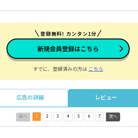
登録無料! カンタン1分
新規会員登録はこちら
すでに、登録済みの方は
こちら
広告の詳細
レビュー
1
2
3
4
5
6
7
前へ
次へ