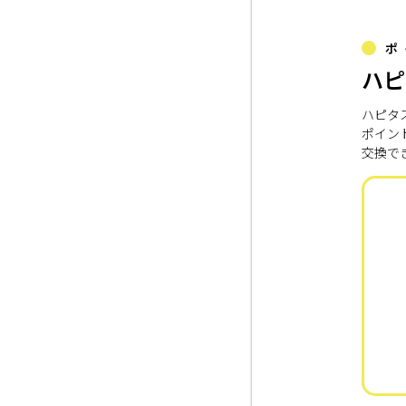
ポ
ハピ
ハピタ
ポイン
交換で