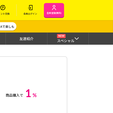
会員登録(無料)
イント交換
会員ログイン
MAで楽しも
NEW
友達紹介
スペシャル
1
%
商品購入で