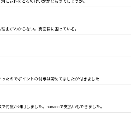
、別に送料をとるのはいかがなものでしょうか。
も理由がわからない。真面目に困っている。
かったのでポイントの付与は諦めてましたが付きました
で何度か利用しました。nanacoで支払いもできました。