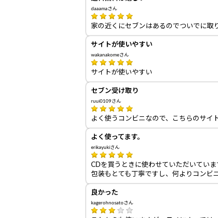
daaamaさん
家の近くにセブンはあるのでついでに取
サイトが使いやすい
wakanakomeさん
サイトが使いやすい
セブン受け取り
ruui0109さん
よく使うコンビニなので、こちらのサイ
よく使ってます。
erikayukiさん
CDを買うときに使わせていただいていま
包装もとても丁寧ですし、何よりコンビ
良かった
kagerohnosatoさん