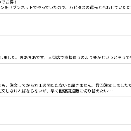
のでお得！
ペーンをセブンネットでやっていたので、ハピタスの還元と合わせていた
用しました。まあまあです。大型店で直接買うのより楽かというとそうで
でも、注文してから丸１週間たたないと届きません。数回注文しました
文しなければならないが、早く他店舗通販に切り替えたい･･･