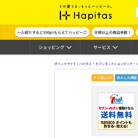
ポイント貯めて
一人紹介すると300ptもらえてハッピー♫
半額以上の商品多数！
ショッピング
サービス
ポイントサイト｜ハピタス
セブンネットショッピング
くり返しOK
あんしん保証