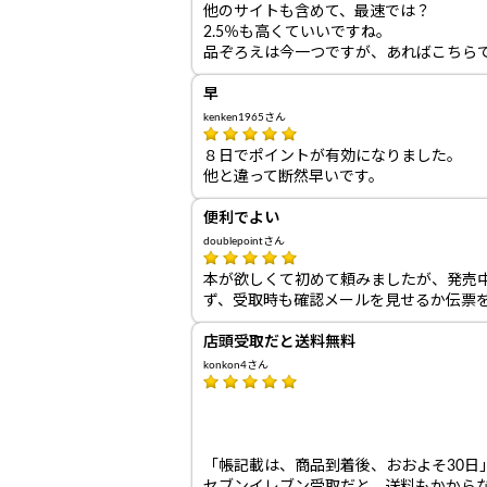
他のサイトも含めて、最速では？
2.5％も高くていいですね。
品ぞろえは今一つですが、あればこちら
早
kenken1965さん
８日でポイントが有効になりました。
他と違って断然早いです。
便利でよい
doublepointさん
本が欲しくて初めて頼みましたが、発売
ず、受取時も確認メールを見せるか伝票
店頭受取だと送料無料
konkon4さん
「帳記載は、商品到着後、おおよそ30日