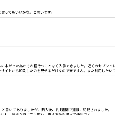
で買ってもいいかな。と思います。
中の本だった為かそれ程待つことなく入手できました。近くのセブンイ
をサイトから印刷したのを見せるだけなので楽ですね。また利用したい
」と書いてありましたが、購入後、約1週間で通帳に記載されました。