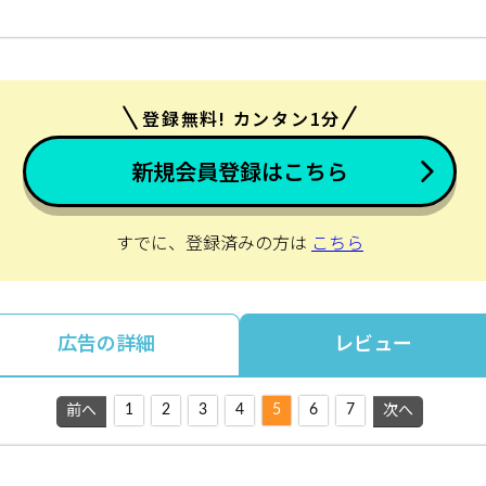
登録無料! カンタン1分
新規会員登録はこちら
すでに、登録済みの方は
こちら
広告の詳細
レビュー
1
2
3
4
5
6
7
前へ
次へ