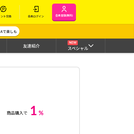
会員登録(無料)
イント交換
会員ログイン
MAで楽しも
NEW
友達紹介
スペシャル
1
%
商品購入で