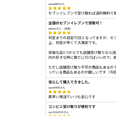
sanae009さん
セブンイレブンで受け取れば送料無料で
全国のセブンイレブンで受取可！
askstmさん （女性）
判定までの目安75日となってますが、セ
上、判定が早くて大満足です。
安価な品1つからでも店舗受け取りなら送
内の好きな時に取りに行けばいいので、
ただし店舗受け取り不可の商品もあるの
っている商品もあるのが嬉しいです（今
安心して購入できました。
yumi4909さん
素早い発送でいつも安心です
コンビニ受け取りが便利です
ozz1969319さん