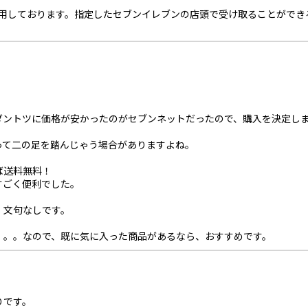
利用しております。指定したセブンイレブンの店頭で受け取ることができ
・
ダントツに価格が安かったのがセブンネットだったので、購入を決定し
って二の足を踏んじゃう場合がありますよね。
ば送料無料！
すごく便利でした。
、文句なしです。
。。。なので、既に気に入った商品があるなら、おすすめです。
りです。