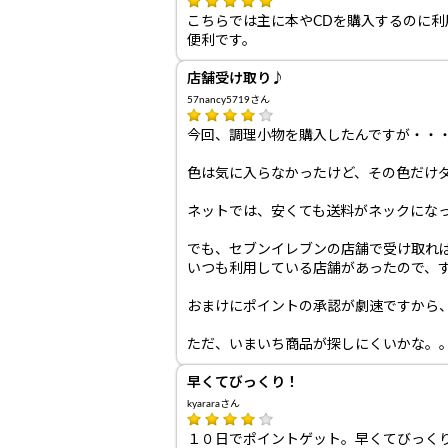
こちらでは主に本やCDを購入するのに
便利です。
店舗受け取り♪
57nancy5719さん
今回、調理小物を購入したんですが・・
色は気に入らなかったけど、その色だけ
ネットでは、安くても送料がネックにな
でも、セブンイレブンの店舗で受け取れ
いつも利用している店舗があったので、
おまけにポイントの承認が劇速ですから
ただ、いまいち商品が探しにくいかな。
早くてびっくり！
kyararaさん
１０日でポイントゲット。早くてびっく