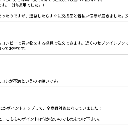
ないし、好きな時に受け取れ、支払方法も選べて便利です。
す。（1%適用でした。）
あったのですが、連絡したらすぐに交換品と着払い伝票が届きました。
コンビニで買い物をする感覚で注文できます。近くのセブンイレブンで受
まってお得です。
にコレが不満というのは無いです。
間にかポイントアップして、全商品対象になっていました！
すると、こちらのポイントは付かないのでお気をつけ下さい。