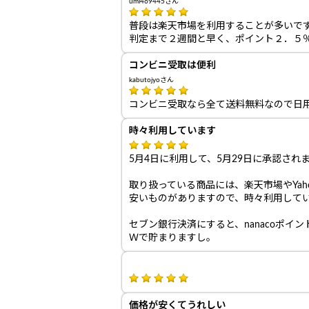
umi469445さん
普段は楽天市場を利用することが多いで
判定まで２週間と早く、ポイント２．５
コンビニ受取は便利
kabutojyoさん
コンビニ受取なら全て送料無料なので日
時々利用しています
5月4日に利用して、5月29日に承認され
取り扱っている商品には、楽天市場やYaho
安いものがありますので、時々利用して
セブン銀行決済にすると、nanacoポイン
Ｗで貯まりますし。
価格が安くてうれしい