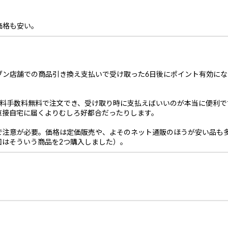
価格も安い。
ブン店舗での商品引き換え支払いで受け取った6日後にポイント有効になり
料手数料無料で注文でき、受け取り時に支払えばいいのが本当に便利で
直接自宅に届くよりむしろ好都合だったりします。
で注意が必要。価格は定価販売や、よそのネット通販のほうが安い品も
回はそういう商品を2つ購入しました）。