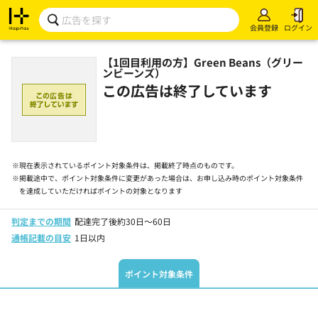
会員登録
ログイン
【1回目利用の方】Green Beans（グリー
ンビーンズ）
この広告は終了しています
※
現在表示されているポイント対象条件は、掲載終了時点のものです。
※
掲載途中で、ポイント対象条件に変更があった場合は、お申し込み時のポイント対象条件
を達成していただければポイントの対象となります
判定までの期間
配達完了後約30日～60日
通帳記載の目安
1日以内
ポイント対象条件