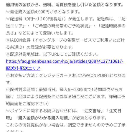
適用後の金額から、送料、消費税を差し引いた金額となります。
※最低購入金額4,000円からとなります。
※配送料（0円～1,100円(税込) ）が発生します。配送料は、「配
送エリア」・「ご希望の時間帯のご予約状況」・「
配達時間枠の
長さ」などによって変動いたします。
※iAEON会員（イオングループの各種サービスでご利用いただけ
る共通ID）の登録が必要となります。
※配達対象地域は、以下URLにてご確認ください。
https://faq.greenbeans.com/hc/
ja/articles/20874127710617-
配送料
-配送エリア
※お支払い方法：クレジットカードおよびWAON POINTとなりま
す。
※配送対応時間：最短当日、最大6－23時まで1時間単位からお
届け（地域により配送条件が異なる場合がございます。詳細は予
約画面
をご確認下さい）
※ポイントに関するお問い合わせには、
「注文番号」「注文日
時」「購入金額がわかる購入明細」
が必須となります。
これらの情報提供がない場合は、調査できませんので予めご了承
ください。