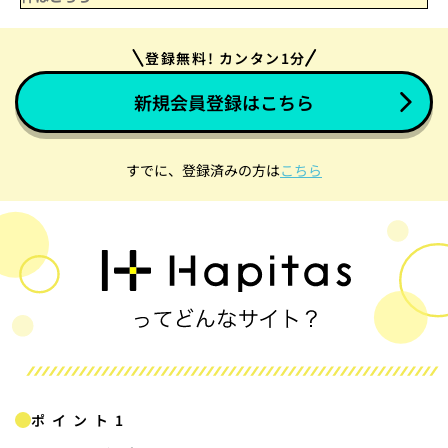
登録無料! カンタン1分
新規会員登録はこちら
すでに、登録済みの方は
こちら
ポイント1