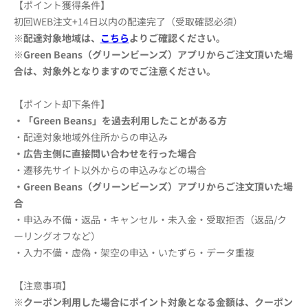
【ポイント獲得条件】
初回WEB注文+14日以内の配達完了（受取確認必須）
※配達対象地域は、
こちら
よりご確認ください。
※Green Beans（グリーンビーンズ）アプリからご注文頂いた場
合は、対象外となりますのでご注意ください。
【ポイント却下条件】
・「Green Beans」を過去利用したことがある方
・配達対象地域外住所からの申込み
・広告主側に直接問い合わせを行った場合
・遷移先サイト以外からの申込みなどの場合
・Green Beans（グリーンビーンズ）アプリからご注文
頂いた場
合
・申込み不備・返品・キャンセル・未入金・受取拒否（返品/ク
ーリングオフなど）
・入力不備・虚偽・架空の申込・いたずら・データ重複
【注意事項】
※クーポン利用した場合にポイント対象となる金額は、クーポン