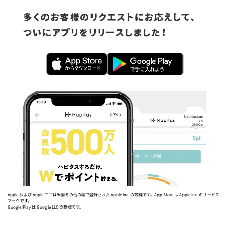
Apple および Apple ロゴは米国その他の国で登録された Apple Inc. の商標です。App Store は Apple Inc. のサービス
マークです。
Google Play は Google LLC の商標です。