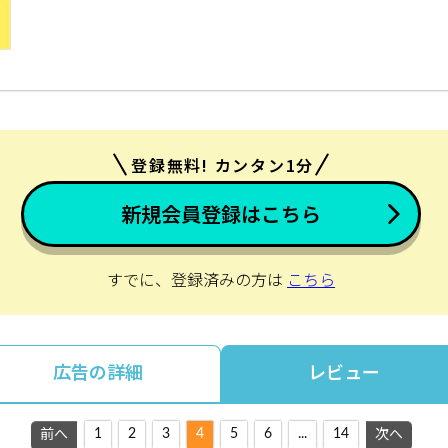
登録無料! カンタン1分
新規会員登録はこちら
すでに、登録済みの方は
こちら
広告の詳細
レビュー
1
2
3
4
5
6
...
14
前へ
次へ