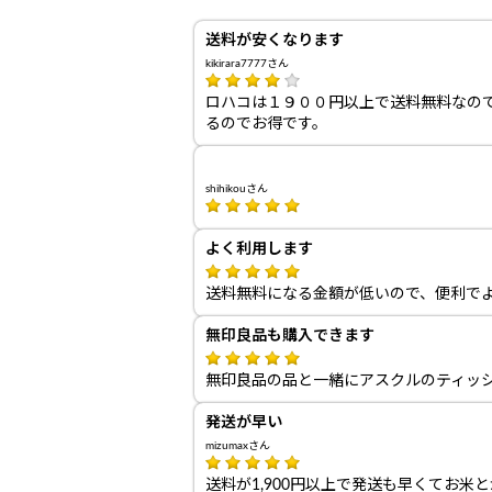
送料が安くなります
kikirara7777さん
ロハコは１９００円以上で送料無料なの
るのでお得です。
shihikouさん
よく利用します
送料無料になる金額が低いので、便利で
無印良品も購入できます
無印良品の品と一緒にアスクルのティッ
発送が早い
mizumaxさん
送料が1,900円以上で発送も早くてお米