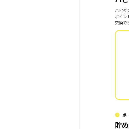
ハピタ
ポイン
交換で
ポ
貯め