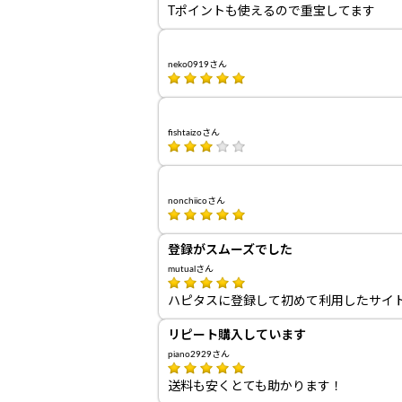
Tポイントも使えるので重宝してます
neko0919さん
fishtaizoさん
nonchiicoさん
登録がスムーズでした
mutualさん
ハピタスに登録して初めて利用したサイ
リピート購入しています
piano2929さん
送料も安くとても助かります！