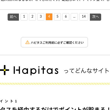
1
2
3
4
5
6
...
14
前へ
次へ
ハピタスご利用前に必ずご確認ください
イント1
タスを経由するだけでポイントが貯まる