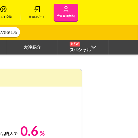
会員登録(無料)
イント交換
会員ログイン
MAで楽しも
NEW
友達紹介
スペシャル
0.6
%
商品購入で