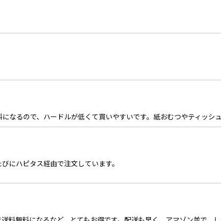
料になるので、ハードルが低くて買いやすいです。紙おむつやティッシ
たびにハピタス経由で注文しています。
上で送料無料になるなど、とてもお得です。配送も早く、アマゾン並で、