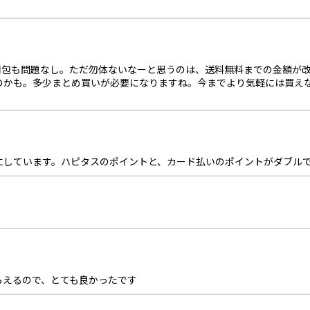
梱包も問題なし。ただ勿体ないなーと思うのは、送料無料までの金額が
のかも。多少まとめ買いが必要になりますね。今までより気軽には買え
にしています。ハピタスのポイントと、カード払いのポイントがダブル
らえるので、とても良かったです