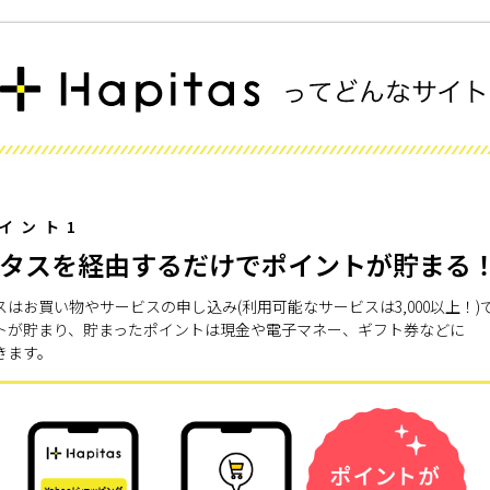
イント1
タスを経由するだけでポイントが貯まる
スはお買い物やサービスの申し込み(利用可能なサービスは3,000以上！)
トが貯まり、貯まったポイントは現金や電子マネー、ギフト券などに
きます。