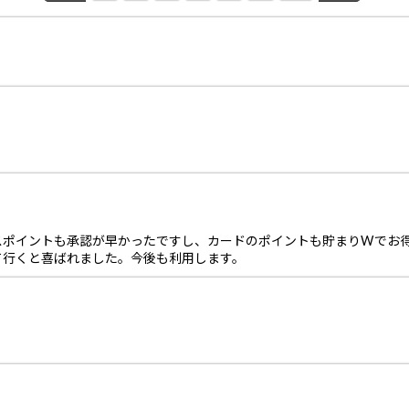
スポイントも承認が早かったですし、カードのポイントも貯まりWでお
て行くと喜ばれました。今後も利用します。