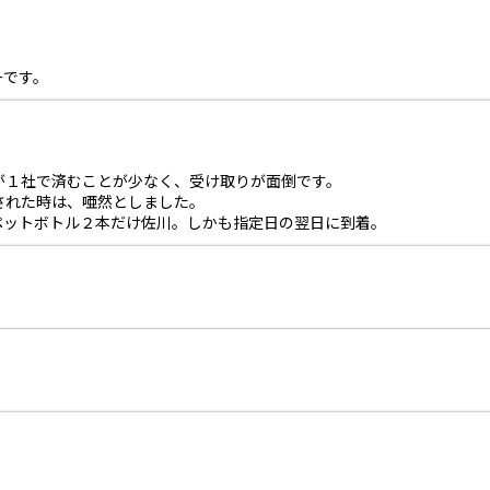
。
ーです。
が１社で済むことが少なく、受け取りが面倒です。
された時は、唖然としました。
ペットボトル２本だけ佐川。しかも指定日の翌日に到着。