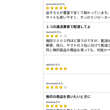
aochandcomさん
品ぞろえが豊富で安くて助かっています
サイトも使いやすく、すっかりリピータ
１つの運送業者で配達してよ
mutuki34さん
毎回５０００円ほど買うのですが、配送
郵便、佐川、ヤマトの３社に分けて配送
同じ無印良品の商品を買っても、何故か
riki0345さん
shuutamanさん
無印の商品を買いたいときに
shimamaさん