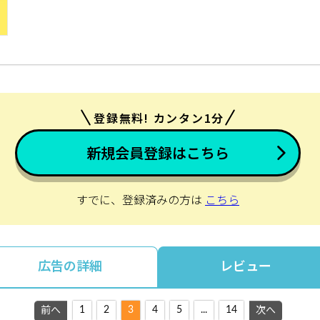
登録無料! カンタン1分
新規会員登録はこちら
すでに、登録済みの方は
こちら
広告の詳細
レビュー
1
2
3
4
5
...
14
前へ
次へ