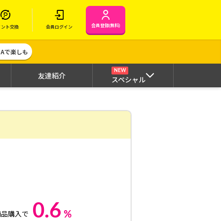
会員登録(無料)
イント交換
会員ログイン
MAで楽しも
NEW
友達紹介
スペシャル
0.6
%
商品購入で