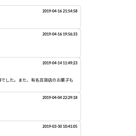
2019-04-16 21:54:58
2019-04-16 19:56:33
2019-04-14 11:49:23
得でした。また、有名百貨店のお菓子も
2019-04-04 22:29:18
2019-03-30 10:41:05