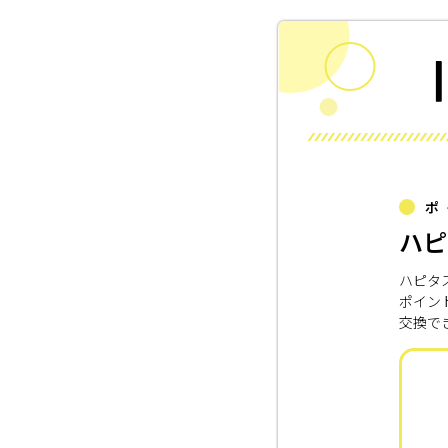
ポ
ハピ
ハピタ
ポイン
交換で