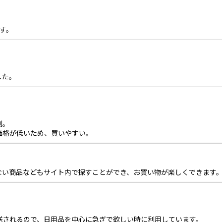
ます。
した。
利。
価格が低いため、買いやすい。
ない商品などもサイト内で探すことができ、お買い物が楽しくできます
送されるので、日用品を中心に急ぎで欲しい時に利用しています。