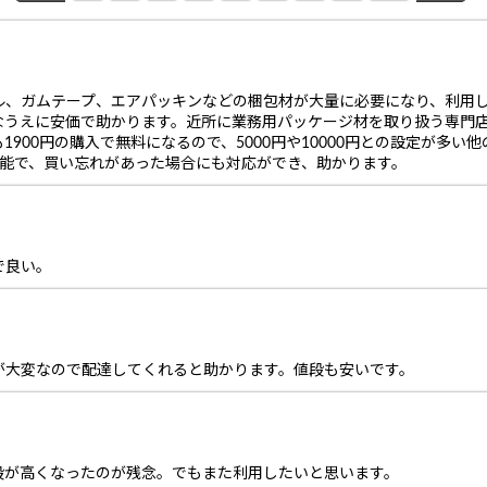
ル、ガムテープ、エアパッキンなどの梱包材が大量に必要になり、利用
なうえに安価で助かります。近所に業務用パッケージ材を取り扱う専門
900円の購入で無料になるので、5000円や10000円との設定が多
可能で、買い忘れがあった場合にも対応ができ、助かります。
で良い。
が大変なので配達してくれると助かります。値段も安いです。
が高くなったのが残念。でもまた利用したいと思います。