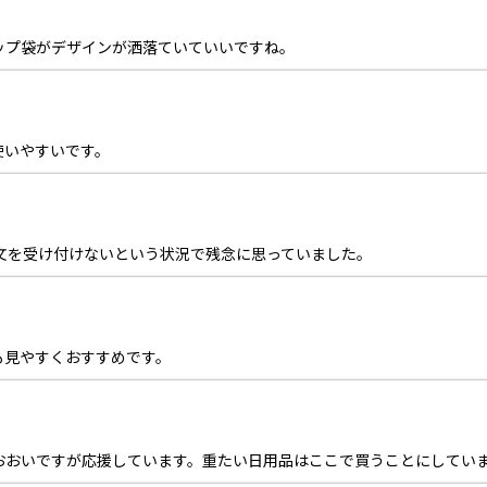
ップ袋がデザインが洒落ていていいですね。
使いやすいです。
文を受け付けないという状況で残念に思っていました。
も見やすくおすすめです。
おおいですが応援しています。重たい日用品はここで買うことにしてい