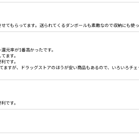
させてもらってます。送られてくるダンボールも素敵なので収納にも使っ
ト還元率が1番高かったです。
してます。
便利です。
してますが、ドラッグストアのほうが安い商品もあるので、いろいろチェ
便利です。