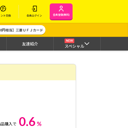
会員登録(無料)
イント交換
会員ログイン
000円相当】三菱ＵＦＪカード
NEW
友達紹介
スペシャル
0.6
%
商品購入で