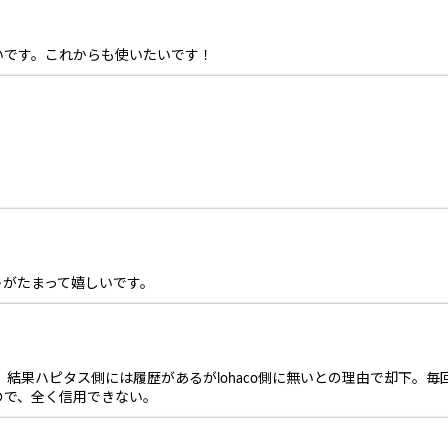
いです。これからも使いたいです！
トがたまって嬉しいです。
結果ハピタス側には履歴があるがlohaco側に無いとの理由で却下。毎回
ので、全く信用できない。