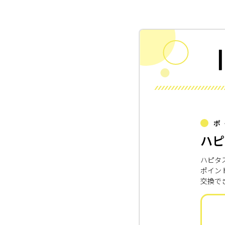
ポ
ハピ
ハピタ
ポイン
交換で