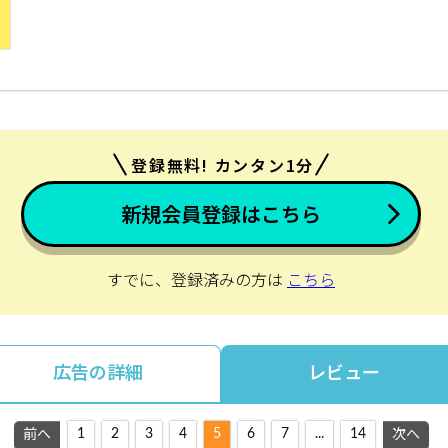
登録無料! カンタン1分
新規会員登録はこちら
すでに、登録済みの方は
こちら
広告の詳細
レビュー
1
2
3
4
5
6
7
...
14
前へ
次へ