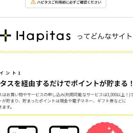
ハピタスご利用前に必ずご確認ください
イント1
タスを経由するだけでポイントが貯まる
スはお買い物やサービスの申し込み(利用可能なサービスは3,000以上！)
トが貯まり、貯まったポイントは現金や電子マネー、ギフト券などに
きます。