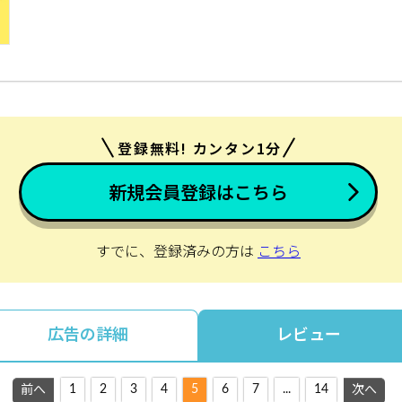
登録無料! カンタン1分
新規会員登録はこちら
すでに、登録済みの方は
こちら
広告の詳細
レビュー
1
2
3
4
5
6
7
...
14
前へ
次へ