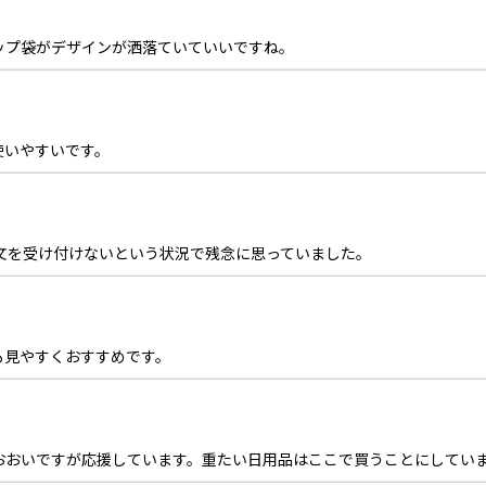
ップ袋がデザインが洒落ていていいですね。
使いやすいです。
文を受け付けないという状況で残念に思っていました。
も見やすくおすすめです。
おおいですが応援しています。重たい日用品はここで買うことにしてい