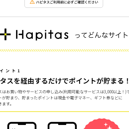
ハピタスご利用前に必ずご確認ください
イント1
タスを経由するだけでポイントが貯まる
スはお買い物やサービスの申し込み(利用可能なサービスは3,000以上！)
トが貯まり、貯まったポイントは現金や電子マネー、ギフト券などに
きます。