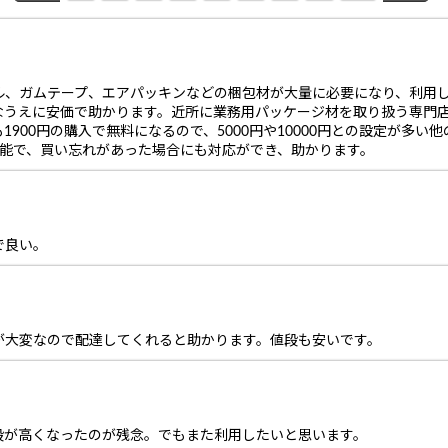
ル、ガムテープ、エアパッキンなどの梱包材が大量に必要になり、利用
なうえに安価で助かります。近所に業務用パッケージ材を取り扱う専門
900円の購入で無料になるので、5000円や10000円との設定が多
可能で、買い忘れがあった場合にも対応ができ、助かります。
で良い。
が大変なので配達してくれると助かります。値段も安いです。
が高くなったのが残念。でもまた利用したいと思います。