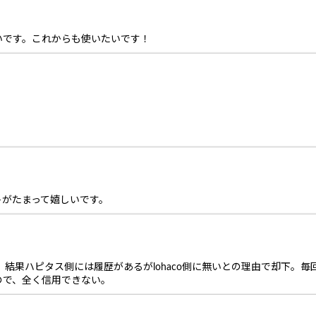
いです。これからも使いたいです！
トがたまって嬉しいです。
結果ハピタス側には履歴があるがlohaco側に無いとの理由で却下。毎回
ので、全く信用できない。