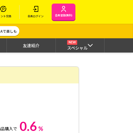
会員登録(無料)
イント交換
会員ログイン
MAで楽しも
NEW
友達紹介
スペシャル
0.6
%
商品購入で