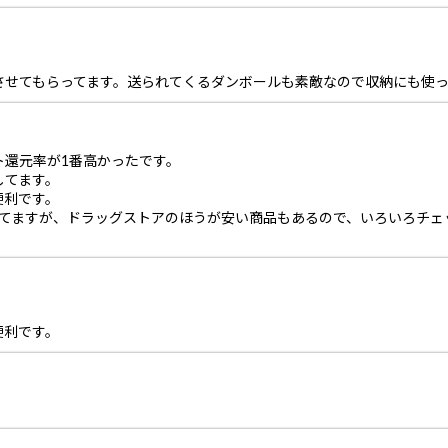
させてもらってます。送られてくるダンボールも素敵なので収納にも使っ
ト還元率が1番高かったです。
してます。
便利です。
してますが、ドラッグストアのほうが安い商品もあるので、いろいろチェ
便利です。