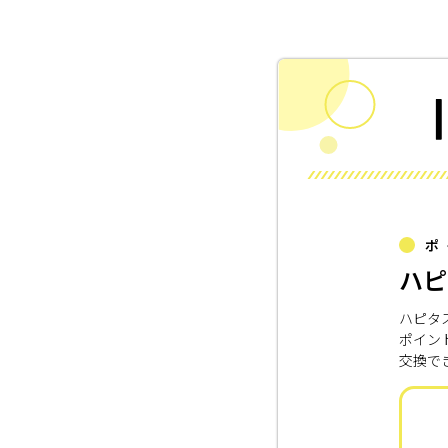
ポ
ハピ
ハピタ
ポイン
交換で