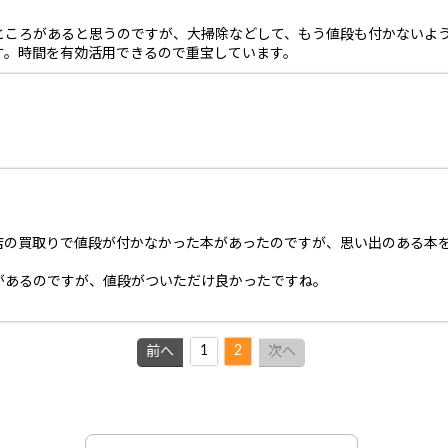
ところがあると思うのですが、大掃除などして、もう値段も付かないよ
す。時間を有効活用できるので重宝しています。
店の買取りで値段が付かなかった本があったのですが、思い出のある本
があるのですが、値段がついただけ良かったですね。
1
2
前へ
次へ