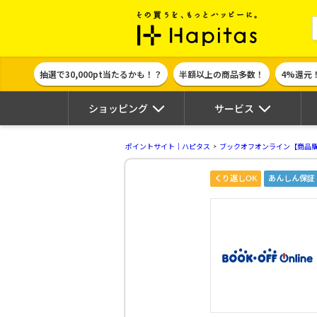
ポイント貯めて
抽選で30,000pt当たるかも！？
半額以上の商品多数！
4%還元
ショッピング
サービス
ポイントサイト｜ハピタス
ブックオフオンライン【商品購入】
くり返しOK
あんしん保証