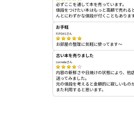
必ずここを通して本を売っています。
値段をつけたい本はもっと高額で売れる
んとにわずかな値段が付くこともありま
お手軽
f19361さん
お部屋の整理に気軽に使ってます～
古い本を売りました
corneliaさん
内容の新鮮さや日焼けの状態により、他
送ってみました。
元の値段を考えると金額的に寂しいもの
また利用すると思います。