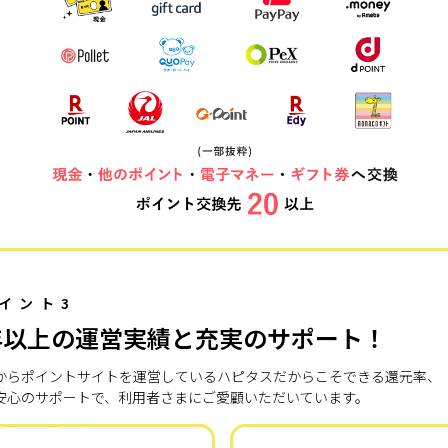
イント3
年以上の運営実績と充実のサポート！
7年からポイントサイトを運営しているハピタスだからこそできる還元率、
安心のサポートで、利用者さまにご愛顧いただいています。