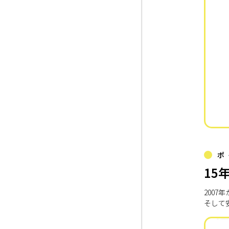
ポ
15
200
そして