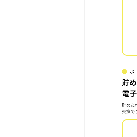
ポ
貯め
電子
貯めた
交換で