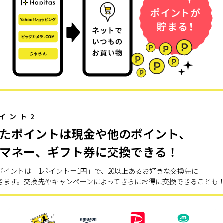
イント2
たポイントは現金や他のポイント、
マネー、ギフト券に交換できる！
ポイントは「1ポイント＝1円」で、20以上あるお好きな交換先に
きます。交換先やキャンペーンによってさらにお得に交換できることも