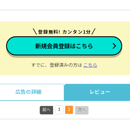
登録無料! カンタン1分
新規会員登録はこちら
すでに、登録済みの方は
こちら
広告の詳細
レビュー
1
2
前へ
次へ