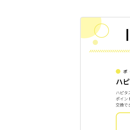
ポ
ハピ
ハピタ
ポイン
交換で