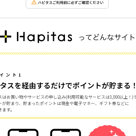
ハピタスご利用前に必ずご確認ください
イント1
タスを経由するだけでポイントが貯まる
スはお買い物やサービスの申し込み(利用可能なサービスは3,000以上！)
トが貯まり、貯まったポイントは現金や電子マネー、ギフト券などに
きます。