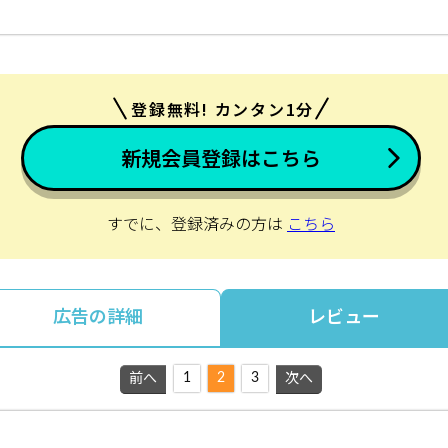
登録無料! カンタン1分
新規会員登録はこちら
すでに、登録済みの方は
こちら
広告の詳細
レビュー
1
2
3
前へ
次へ