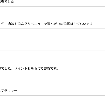
お得でした
すが、店舗を選んだりメニューを選んだりの選択はしづらいです
。
さでした。ポイントももらえてお得です。
えてラッキー