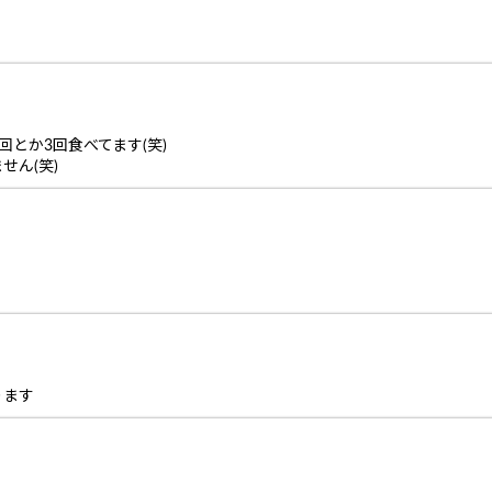
とか3回食べてます(笑)
せん(笑)
ります