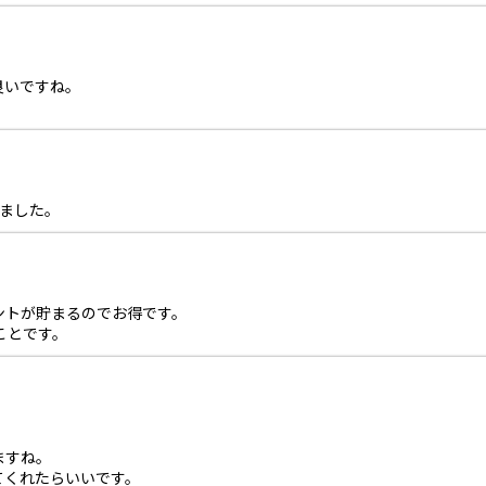
良いですね。
りました。
ントが貯まるのでお得です。
ことです。
ますね。
てくれたらいいです。