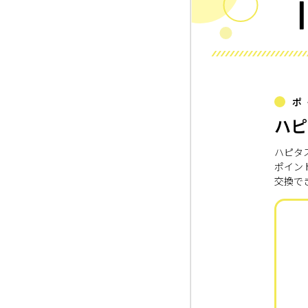
ポ
ハピ
ハピタ
ポイン
交換で