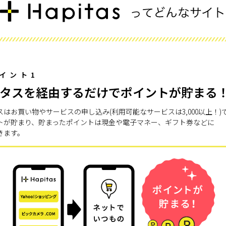
イント1
タスを経由するだけでポイントが貯まる
スはお買い物やサービスの申し込み(利用可能なサービスは3,000以上！)
トが貯まり、貯まったポイントは現金や電子マネー、ギフト券などに
きます。