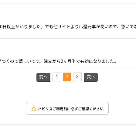
90日以上かかりました。でも他サイトよりは還元率が高いので、急いで
がつくので嬉しいです。注文から2ヶ月半で有効になりました。
1
2
3
前へ
次へ
ハピタスご利用前に必ずご確認ください