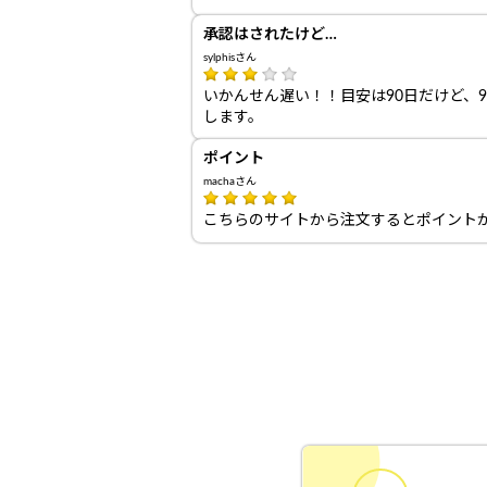
承認はされたけど…
sylphisさん
いかんせん遅い！！目安は90日だけど、
します。
ポイント
machaさん
こちらのサイトから注文するとポイント