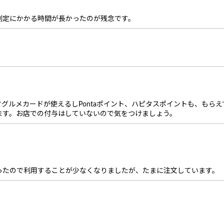
判定にかかる時間が長かったのが残念です。
ルメカードが使えるしPontaポイント、ハピタスポイントも、もらえて
ます。お店での付与はしていないので気をつけましょう。
ったので利用することが少なくなりましたが、たまに注文しています。