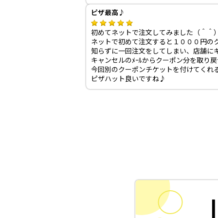
ピザ最高♪
初めてネットで注文してみました（＾＾
ネットで初めて注文すると１０００円の
知らずに一回注文をしてしまい、店舗に
キャンセルのﾒｰﾙからクーポン分を取り
今回別のクーポンチケットを付けてくれ
ピザハット良いですね♪