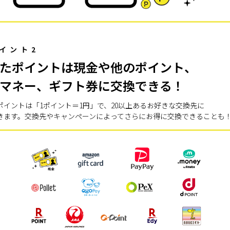
イント2
たポイントは現金や他のポイント、
マネー、ギフト券に交換できる！
ポイントは「1ポイント＝1円」で、20以上あるお好きな交換先に
きます。交換先やキャンペーンによってさらにお得に交換できることも