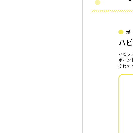
ポ
ハピ
ハピタ
ポイン
交換で