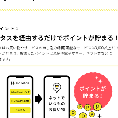
イント1
タスを経由するだけでポイントが貯まる
スはお買い物やサービスの申し込み(利用可能なサービスは3,000以上！)
トが貯まり、貯まったポイントは現金や電子マネー、ギフト券などに
きます。