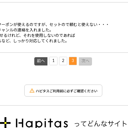
）
クーポンが使えるのですが、セットので頼むと使えない・・・
キャンルの連絡を入れました。
戻せるけれど、それを使用しないのであれば
るなど、しっかり対応してくれました。
1
2
3
前へ
次へ
ハピタスご利用前に必ずご確認ください