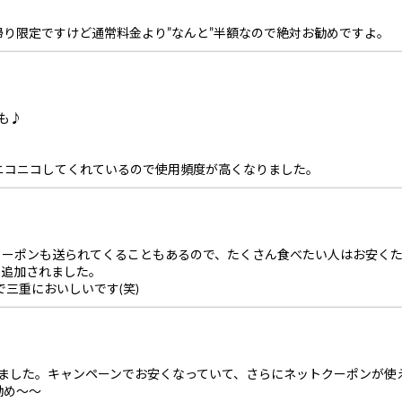
り限定ですけど通常料金より”なんと”半額なので絶対お勧めですよ。
引も♪
ニコニコしてくれているので使用頻度が高くなりました。
うクーポンも送られてくることもあるので、たくさん食べたい人はお安くた
で追加されました。
aで三重においしいです(笑)
いました。キャンペーンでお安くなっていて、さらにネットクーポンが使
勧め～～