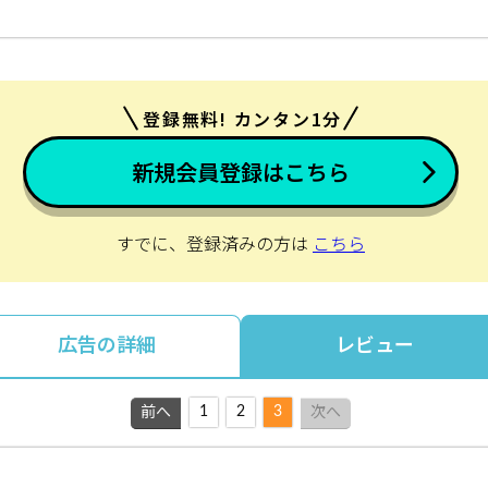
登録無料! カンタン1分
新規会員登録はこちら
すでに、登録済みの方は
こちら
広告の詳細
レビュー
1
2
3
前へ
次へ