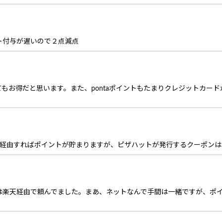
ト付与が遅いので２点減点
もお得だと思います。また、pontaポイントもたまりクレジットカー
きは経由すればポイントが貯まりますが、ピザハットが発行するクーポン
は楽天経由で頼んでました。まあ、ネットなんで手間は一緒ですが、ポ