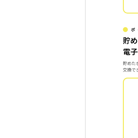
ポ
貯め
電子
貯めた
交換で