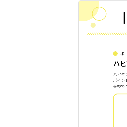
ポ
ハピ
ハピタ
ポイン
交換で