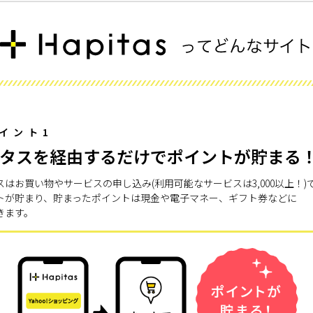
イント1
タスを経由するだけでポイントが貯まる
スはお買い物やサービスの申し込み(利用可能なサービスは3,000以上！)
トが貯まり、貯まったポイントは現金や電子マネー、ギフト券などに
きます。