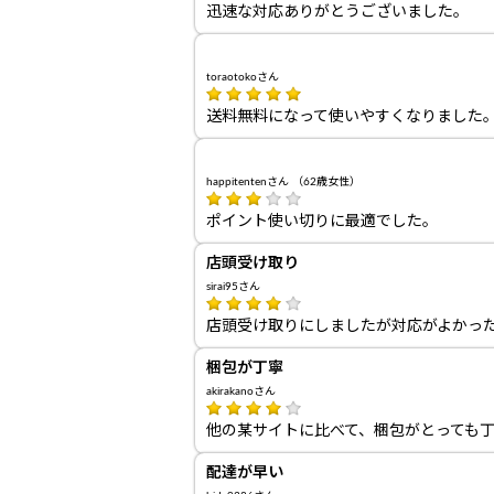
迅速な対応ありがとうございました。
toraotokoさん
送料無料になって使いやすくなりました
happitentenさん （62歳女性）
ポイント使い切りに最適でした。
店頭受け取り
sirai95さん
店頭受け取りにしましたが対応がよかっ
梱包が丁寧
akirakanoさん
他の某サイトに比べて、梱包がとっても
配達が早い