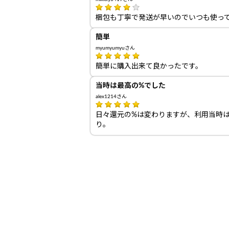
梱包も丁寧で発送が早いのでいつも使っ
簡単
myumyumyuさん
簡単に購入出来て良かったです。
当時は最高の%でした
alex1214さん
日々還元の%は変わりますが、利用当時
り。