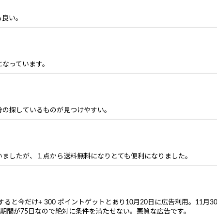
も良い。
になっています。
分の探しているものが見つけやすい。
いましたが、１点から送料無料になりとても便利になりました。
ると今だけ+ 300 ポイントゲットとあり10月20日に広告利用。11月3
定期間が75日なので絶対に条件を満たせない。悪質な広告です。