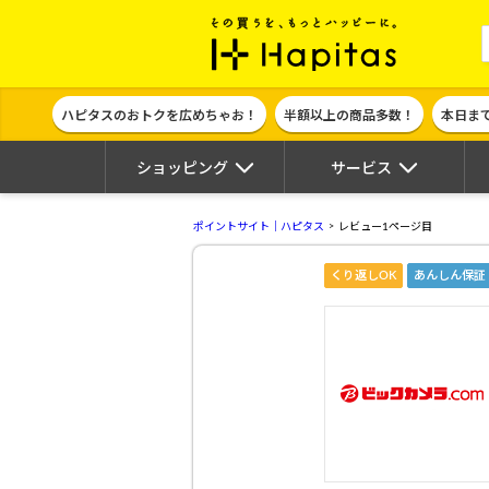
ポイント貯めて
ハピタスのおトクを広めちゃお！
半額以上の商品多数！
本日ま
ショッピング
サービス
ポイントサイト｜ハピタス
レビュー1ページ目
くり返しOK
あんしん保証