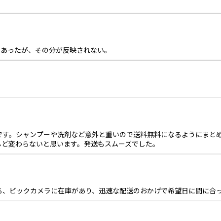
とあったが、その分が反映されない。
です。シャンプーや洗剤など意外と重いので送料無料になるようにまと
んど変わらないと思います。発送もスムーズでした。
ろ、ビックカメラに在庫があり、迅速な配送のおかげで希望日に間に合