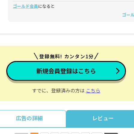
ゴールド会員
になると
ゴー
登録無料! カンタン1分
新規会員登録はこちら
すでに、登録済みの方は
こちら
広告の詳細
レビュー