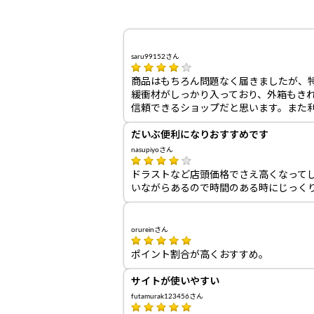
saru99152さん
商品はもちろん問題なく届きましたが、
緩衝材がしっかり入っており、外箱もき
信頼できるショップだと思います。また
だいぶ便利になりおすすめです
nasupiyoさん
ドラストなど店頭価格でさえ高くなってし
いながらあるので時間のある時にじっく
orureinさん
ポイント割合が高くおすすめ。
サイトが使いやすい
futamurak123456さん