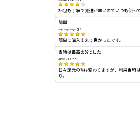
梱包も丁寧で発送が早いのでいつも使っ
簡単
myumyumyuさん
簡単に購入出来て良かったです。
当時は最高の%でした
alex1214さん
日々還元の%は変わりますが、利用当時
り。