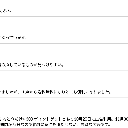
も良い。
になっています。
分の探しているものが見つけやすい。
いましたが、１点から送料無料になりとても便利になりました。
ると今だけ+ 300 ポイントゲットとあり10月20日に広告利用。11月3
定期間が75日なので絶対に条件を満たせない。悪質な広告です。