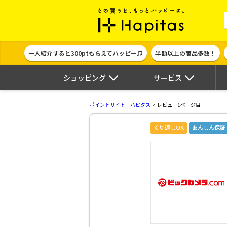
ポイント貯めて
一人紹介すると300ptもらえてハッピー♫
半額以上の商品多数！
ショッピング
サービス
ポイントサイト｜ハピタス
レビュー1ページ目
くり返しOK
あんしん保証