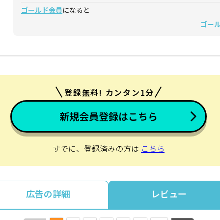
ゴールド会員
になると
ゴー
登録無料! カンタン1分
新規会員登録はこちら
すでに、登録済みの方は
こちら
広告の詳細
レビュー