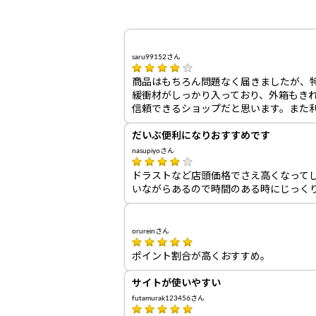
saru99152さん
商品はもちろん問題なく届きましたが、
緩衝材がしっかり入っており、外箱もき
信頼できるショップだと思います。また
だいぶ便利になりおすすめです
nasupiyoさん
ドラストなど店頭価格でさえ高くなってし
いながらあるので時間のある時にじっく
orureinさん
ポイント割合が高くおすすめ。
サイトが使いやすい
futamurak123456さん