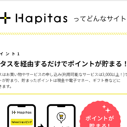
イント1
タスを経由するだけでポイントが貯まる
スはお買い物やサービスの申し込み(利用可能なサービスは3,000以上！)
トが貯まり、貯まったポイントは現金や電子マネー、ギフト券などに
きます。