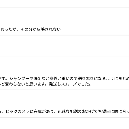
とあったが、その分が反映されない。
です。シャンプーや洗剤など意外と重いので送料無料になるようにまと
んど変わらないと思います。発送もスムーズでした。
ろ、ビックカメラに在庫があり、迅速な配送のおかげで希望日に間に合