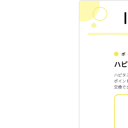
ポ
ハピ
ハピタ
ポイン
交換で