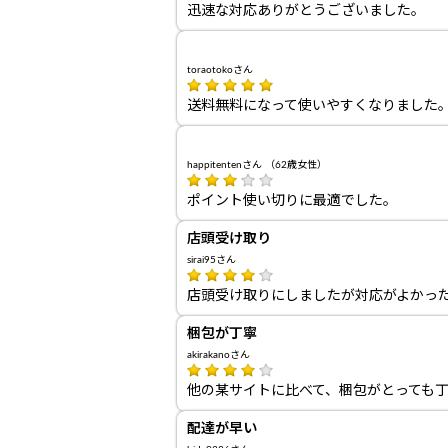
迅速な対応ありがとうございました。
toraotokoさん
送料無料になって使いやすくなりました
happitentenさん （62歳女性）
ポイント使い切りに最適でした。
店頭受け取り
sirai95さん
店頭受け取りにしましたが対応がよかっ
梱包が丁寧
akirakanoさん
他の某サイトに比べて、梱包がとっても
配達が早い