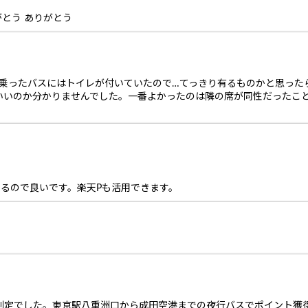
がとう ありがとう
て乗ったバスにはトイレが付いていたので…てっきり有るものかと思った
いいのか分かりませんでした。一番よかったのは隣の席が同性だったこ
まるので良いです。楽天Pも活用できます。
に有効判定でした。東京駅八重洲口から成田空港までの夜行バスでポイント