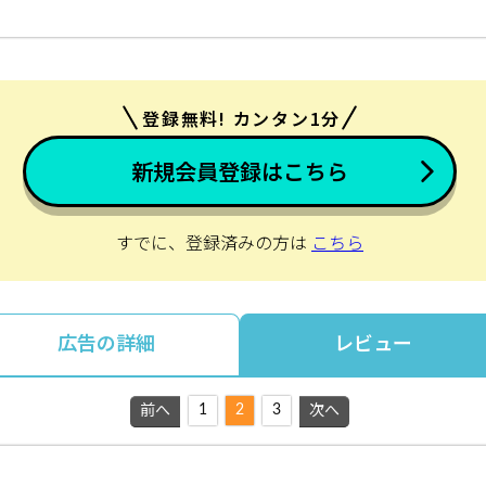
登録無料! カンタン1分
新規会員登録はこちら
すでに、登録済みの方は
こちら
広告の詳細
レビュー
1
2
3
前へ
次へ