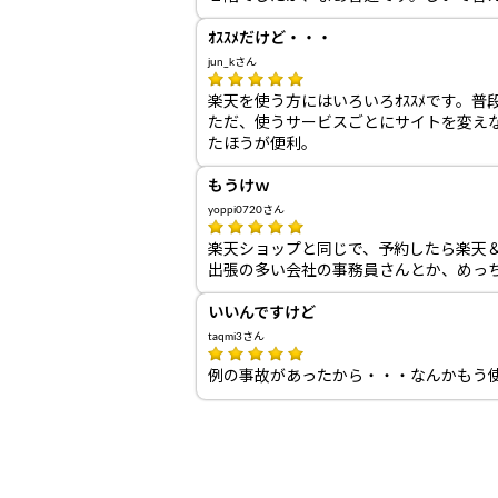
ｵｽｽﾒだけど・・・
jun_kさん
楽天を使う方にはいろいろｵｽｽﾒです。
ただ、使うサービスごとにサイトを変えな
たほうが便利。
もうけｗ
yoppi0720さん
楽天ショップと同じで、予約したら楽天
出張の多い会社の事務員さんとか、めっ
いいんですけど
taqmi3さん
例の事故があったから・・・なんかもう