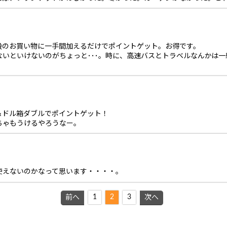
普段のお買い物に一手間加えるだけでポイントゲット。お得です。
いといけないのがちょっと･･･。時に、高速バスとトラベルなんかは
＆ドル箱ダブルでポイントゲット！
ちゃもうけるやろうなー。
使えないのかなって思います・・・・。
1
2
3
前へ
次へ