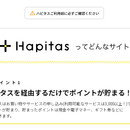
ハピタスご利用前に必ずご確認ください
イント1
タスを経由するだけでポイントが貯まる
スはお買い物やサービスの申し込み(利用可能なサービスは3,000以上！)
トが貯まり、貯まったポイントは現金や電子マネー、ギフト券などに
きます。