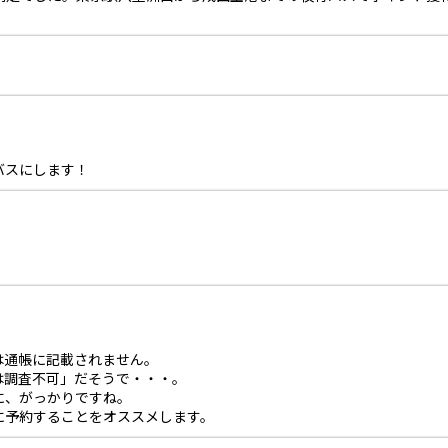
バスにします！
。
は通帳に記載されません。
は調査不可」だそうで・・・。
に、がっかりですね。
に予約することをオススメします。