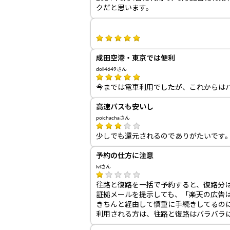
クだと思います。
成田空港・東京では便利
doll4649さん
今までは電車利用でしたが、これからは
高速バスも安いし
poichachaさん
少しでも還元されるのでありがたいです
予約の仕方に注意
lvlさん
往路と復路を一括で予約すると、復路分
証拠メールを提示しても、「楽天の広告
きちんと経由して慎重に手続きしてるの
利用される方は、往路と復路はバラバラ