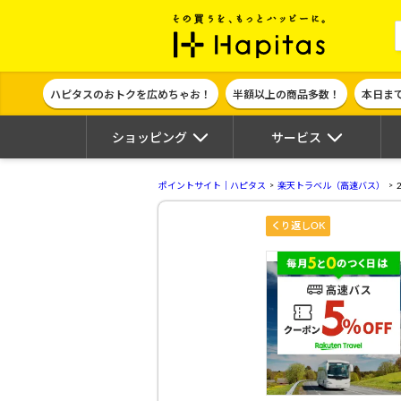
ポイント貯めて
ハピタスのおトクを広めちゃお！
半額以上の商品多数！
本日ま
ショッピング
サービス
ポイントサイト｜ハピタス
楽天トラベル（高速バス）
くり返しOK