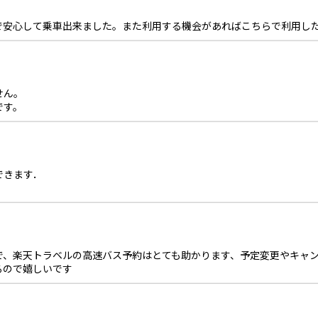
で安心して乗車出来ました。また利用する機会があればこちらで利用し
せん。
です。
できます．
で、楽天トラベルの高速バス予約はとても助かります、予定変更やキャ
るので嬉しいです