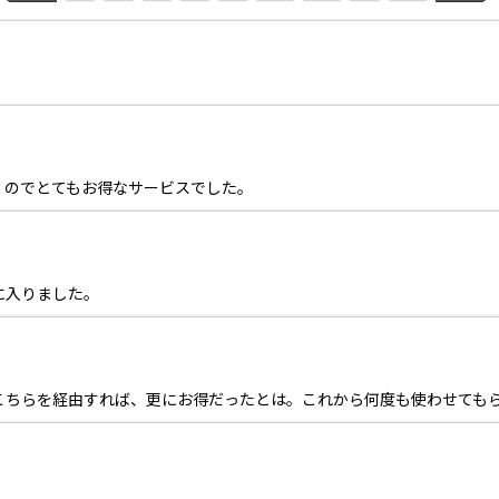
くのでとてもお得なサービスでした。
に入りました。
こちらを経由すれば、更にお得だったとは。これから何度も使わせても