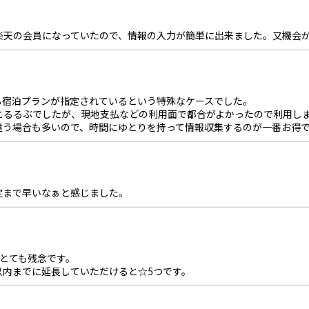
楽天の会員になっていたので、情報の入力が簡単に出来ました。又機会
る宿泊プランが指定されているという特殊なケースでした。
とるるぶでしたが、現地支払などの利用面で都合がよかったので利用し
違う場合も多いので、時間にゆとりを持って情報収集するのが一番お得
定まで早いなぁと感じました。
とても残念です。
以内までに延長していただけると☆5つです。