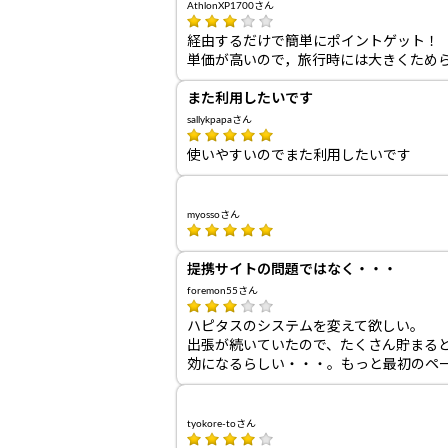
AthlonXP1700さん
経由するだけで簡単にポイントゲット！
単価が高いので，旅行時には大きくため
また利用したいです
sallykpapaさん
使いやすいのでまた利用したいです
myossoさん
提携サイトの問題ではなく・・・
foremon55さん
ハピタスのシステムを変えて欲しい。
出張が続いていたので、たくさん貯まる
効になるらしい・・・。もっと最初のペ
tyokore-toさん