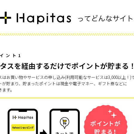
イント1
タスを経由するだけでポイントが貯まる
スはお買い物やサービスの申し込み(利用可能なサービスは3,000以上！)
トが貯まり、貯まったポイントは現金や電子マネー、ギフト券などに
きます。