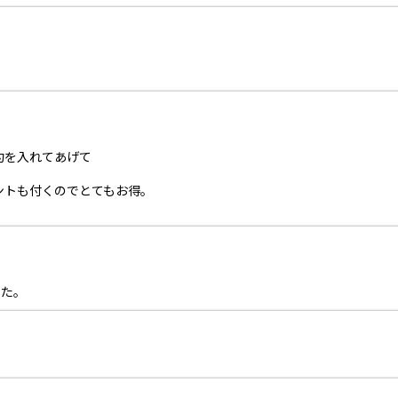
約を入れてあげて
ントも付くのでとてもお得。
した。