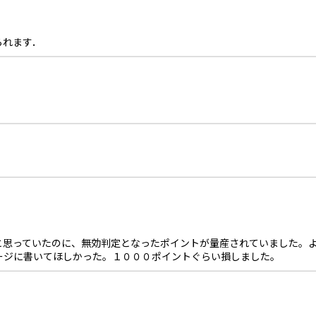
られます．
と思っていたのに、無効判定となったポイントが量産されていました。
ージに書いてほしかった。１０００ポイントぐらい損しました。