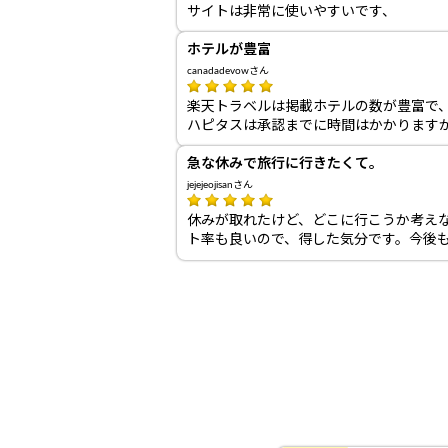
サイトは非常に使いやすいです、
ホテルが豊富
canadadevowさん
楽天トラベルは掲載ホテルの数が豊富で
ハピタスは承認までに時間はかかります
急な休みで旅行に行きたくて。
jejejeojisanさん
休みが取れたけど、どこに行こうか考え
ト率も良いので、得した気分です。今後