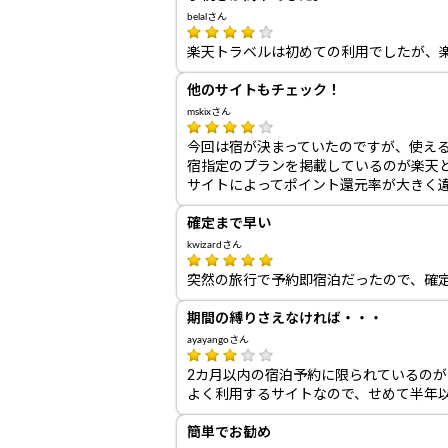
belalさん
楽天トラベルは初めての利用でしたが、
他のサイトもチェック！
mskixさん
今回は宿が決まっていたのですが、使え
宿指定のプランを掲載しているのが楽天
サイトによってポイント還元率が大きく
確定まで早い
kwizardさん
突然の旅行で予約即宿泊だったので、確
期間の縛りさえなければ・・・
ayayangoさん
2カ月以内の宿泊予約に限られているのが
よく利用するサイトなので、せめて半年
簡単でお勧め