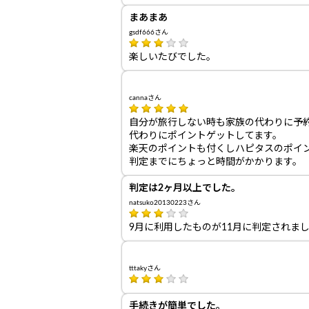
まあまあ
gsdf666さん
楽しいたびでした。
cannaさん
自分が旅行しない時も家族の代わりに予
代わりにポイントゲットしてます。
楽天のポイントも付くしハピタスのポイ
判定までにちょっと時間がかかります。
判定は2ヶ月以上でした。
natsuko20130223さん
9月に利用したものが11月に判定されま
tttakyさん
手続きが簡単でした。