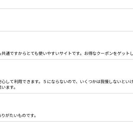
も共通ですからとても使いやすいサイトです。お得なクーポンをゲット
安心して利用できます。５にならないので、いくつかは我慢しないとい
思います。
ありがたいものです。