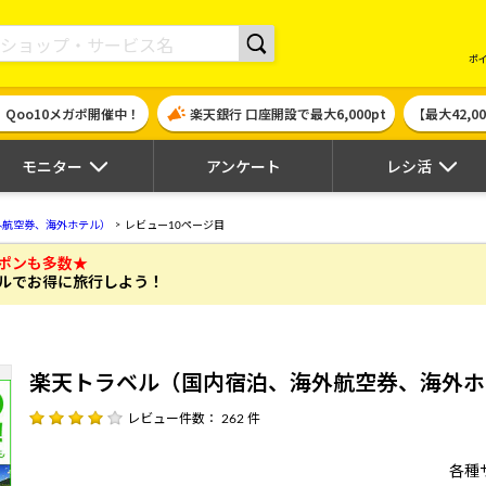
現金やギフト券に交換できるポイントサイト | ハピタス
ポ
！Qoo10メガポ開催中！
楽天銀行 口座開設で最大6,000pt
【最大42,
モニター
アンケート
レシ活
外航空券、海外ホテル）
レビュー10ページ目
ポンも多数★
ルでお得に旅行しよう！
楽天トラベル（国内宿泊、海外航空券、海外ホ
レビュー件数： 262 件
各種