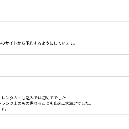
らのサイトから予約するようにしています。
、レンタカーも込みでは初めてでした…
ンランク上のもの借りることも出来…大満足でした。
ます。