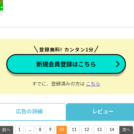
登録無料! カンタン1分
新規会員登録はこちら
すでに、登録済みの方は
こちら
広告の詳細
レビュー
1
...
8
9
10
11
12
13
14
前へ
次へ