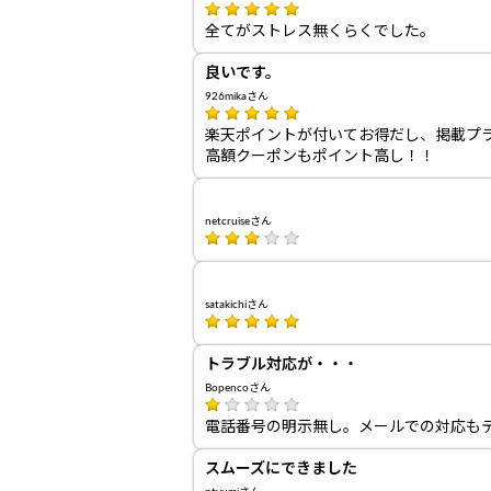
全てがストレス無くらくでした。
良いです。
926mikaさん
楽天ポイントが付いてお得だし、掲載プ
高額クーポンもポイント高し！！
netcruiseさん
satakichiさん
トラブル対応が・・・
Bopencoさん
電話番号の明示無し。メールでの対応も
スムーズにできました