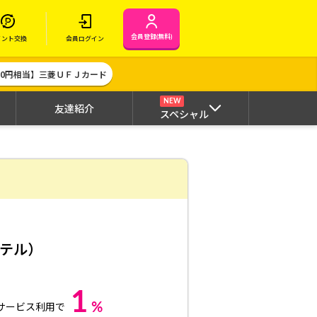
会員登録(無料)
イント交換
会員ログイン
000円相当】三菱ＵＦＪカード
NEW
友達紹介
スペシャル
テル）
1
%
サービス利用で