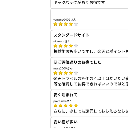
キックバックがありお得です
yamano0406さん
スタンダードサイト
nipesotuさん
掲載施設も多いですし、楽天とポイント
ほぼ評価通りのお宿でした
macy2009さん
楽天トラベルの評価の４以上はだいたい
等を確認して納得できればいいのではと
安く泊まれて
poichachaさん
さらに、少しでも還元してもらえるなら
安い宿が多い