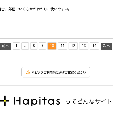
場合、部屋でいくらかがわかり、使いやすい。
1
...
8
9
10
11
12
13
14
前へ
次へ
ハピタスご利用前に必ずご確認ください