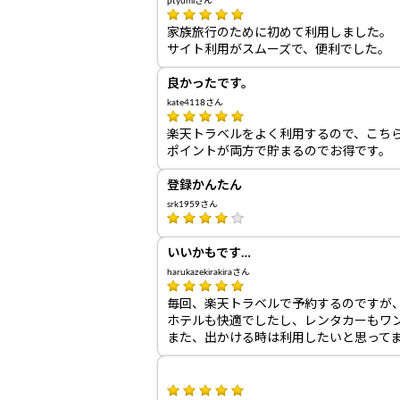
ptyumiさん
家族旅行のために初めて利用しました。
サイト利用がスムーズで、便利でした。
良かったです。
kate4118さん
楽天トラベルをよく利用するので、こち
ポイントが両方で貯まるのでお得です。
登録かんたん
srk1959さん
いいかもです…
harukazekirakiraさん
毎回、楽天トラベルで予約するのですが
ホテルも快適でしたし、レンタカーもワ
また、出かける時は利用したいと思って