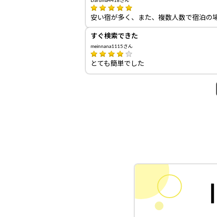
Daruma4418さん
安い宿が多く、また、複数人数で宿泊の
すぐ検索できた
meinnana1115さん
とても簡単でした