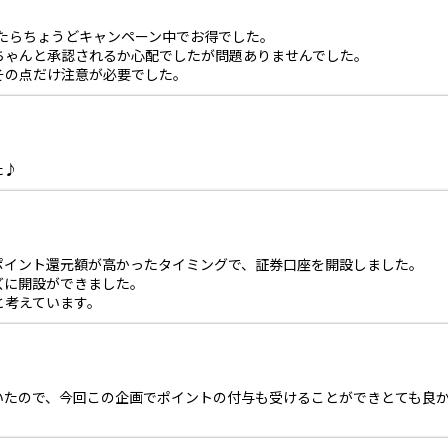
ったらちょうどキャンペーン中でお得でした。
ちゃんと承認されるか心配でしたが問題ありませんでした。
その点だけ注意が必要でした。
た♪
ポイント還元額が高かったタイミングで、証券口座を開設しました。
ズに開設ができました。
と考えています。
いたので、今回この企画でポイントの付与も受けることができとても良