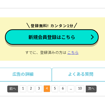
登録無料! カンタン1分
新規会員登録はこちら
すでに、登録済みの方は
こちら
広告の詳細
よくある質問
1
2
3
4
5
6
...
10
前へ
次へ