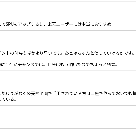
でSPUもアップするし、楽天ユーザーには本当におすすめ
イントの付与もほかより早いです。あとはちゃんと使っていけるかです
00に！今がチャンスでは。自分はもう頂いたのでちょっと残念。
こだわりがなく楽天経済圏を活用されている方は口座を作っておいても
している。