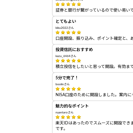
証券と銀行が繋がっているので使い易い
とてもよい
kiku2022さん
口座開設、振り込み、ポイント確定と、
投資信託におすすめ
kazu_6464さん
積立投信をしたいと思って開設。有効ま
5分で完了！
boolinさん
NISA口座のために開設しました。案内
魅力的なポイント
nyantaroさん
楽天IDはあったのでスムーズに開設でき
です。