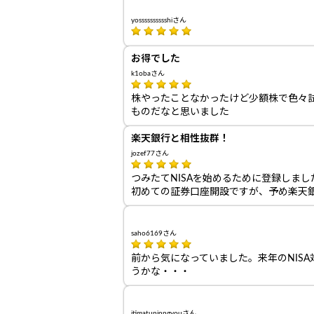
yosssssssssshiさん
お得でした
k1obaさん
株やったことなかったけど少額株で色々
ものだなと思いました
楽天銀行と相性抜群！
jozef77さん
つみたてNISAを始めるために登録しまし
初めての証券口座開設ですが、予め楽天
saho6169さん
前から気になっていました。来年のNISA
うかな・・・
itimatuninngyouさん