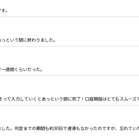
です。
あっという間に終わりました。
で一週間くらいだった。
にそって入力していくとあっという間に完了！口座開設はとてもスムーズ
ました。判定までの期間も約30日で遅滞もなかったのですが、忘れてい