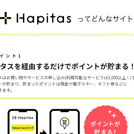
イント1
タスを経由するだけでポイントが貯まる
スはお買い物やサービスの申し込み(利用可能なサービスは3,000以上！)
トが貯まり、貯まったポイントは現金や電子マネー、ギフト券などに
きます。