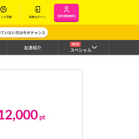
会員登録(無料)
イント交換
会員ログイン
作っていない方は今がチャンス
NEW
友達紹介
スペシャル
12,000
pt