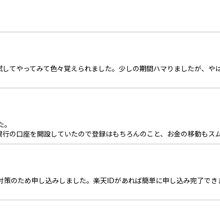
試してやってみて色々覚えられました。少しの期間ハマりましたが、や
た。
銀行の口座を開設していたので登録はもちろんのこと、お金の移動もス
対策のため申し込みしました。楽天IDがあれば簡単に申し込み完了できました