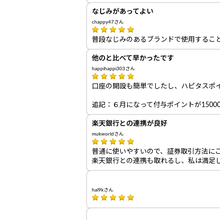
なじみがあってよい
chappy47さん
普段なじみのあるブランドで使用すること
他のと比べて早かったです
happihappi303さん
口座の開設も簡単でしたし、ハピタスポ
追記：６月になって付与ポイントが150
楽天銀行との連携が良好
mukworldさん
普通に使いやすいので、証券取引方法に
楽天銀行との連携も取れるし、私は満足
hal9kさん