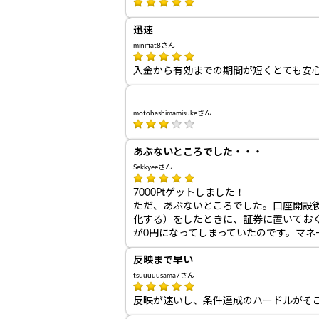
迅速
minifiat8さん
入金から有効までの期間が短くとても安
motohashimamisukeさん
あぶないところでした・・・
Sekkyeeさん
7000Ptゲットしました！
ただ、あぶないところでした。口座開設
化する）をしたときに、証券に置いてお
が0円になってしまっていたのです。マネ
反映まで早い
tsuuuuusama7さん
反映が速いし、条件達成のハードルがそ