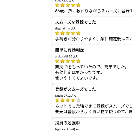
cqe17232さん
66歳、孫に教わりながらスムーズに登録
スムーズな登録でした
degu_rinrinさん
手続きが分かりやすく、条件確定後はス
簡単に有効判定
arakusa0926さん
楽天IDをもっていたので、簡単でした。
有効判定は早かったです。
使いやすくてよいです。
登録がスムーズでした
kinako0712さん
ネットでも完結できて登録がスムーズで
楽天は普段からよく買い物で使うので、
投資の勉強中
bigdreamkomさん