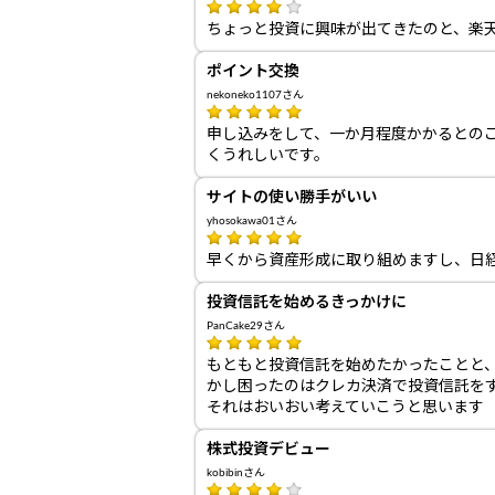
ちょっと投資に興味が出てきたのと、楽
ポイント交換
nekoneko1107さん
申し込みをして、一か月程度かかるとの
くうれしいです。
サイトの使い勝手がいい
yhosokawa01さん
早くから資産形成に取り組めますし、日
投資信託を始めるきっかけに
PanCake29さん
もともと投資信託を始めたかったことと、ハ
かし困ったのはクレカ決済で投資信託をす
それはおいおい考えていこうと思います
株式投資デビュー
kobibinさん