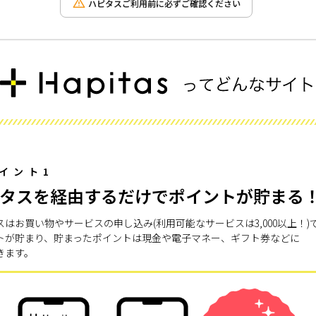
ハピタスご利用前に必ずご確認ください
イント1
タスを経由するだけでポイントが貯まる
スはお買い物やサービスの申し込み(利用可能なサービスは3,000以上！)
トが貯まり、貯まったポイントは現金や電子マネー、ギフト券などに
きます。