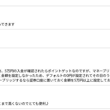
心できます
後、5万円の入金が確認されたらポイントゲットなのですが、マネーブリ
く金額を設定しなかったため、デフォルトの0円が設定されてその日の
ーブリッジするなら証券口座に置いておく金額を5万円以上に設定して
こまで高くないのでとても便利♪