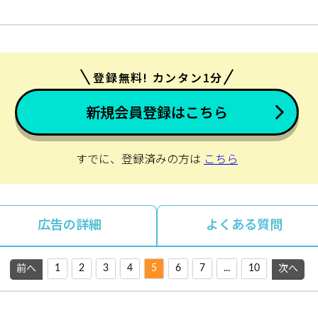
登録無料! カンタン1分
新規会員登録はこちら
すでに、登録済みの方は
こちら
広告の詳細
よくある質問
1
2
3
4
5
6
7
...
10
前へ
次へ