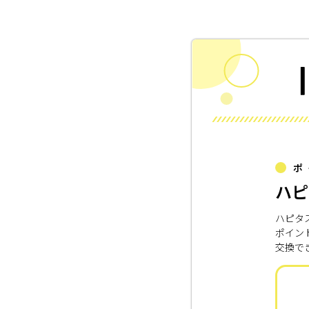
ポ
ハピ
ハピタ
ポイン
交換で