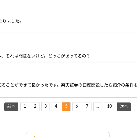
tになりました。
ら、それは問題ないけど。どっちがあってるの？
知ることができて良かったです。楽天証券の口座開設したら紹介の条件
1
2
3
4
5
6
7
...
10
前へ
次へ