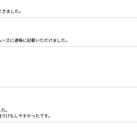
できました。
ムーズに通帳に記載いただけました。
した。
紐づけもしやすかったです。