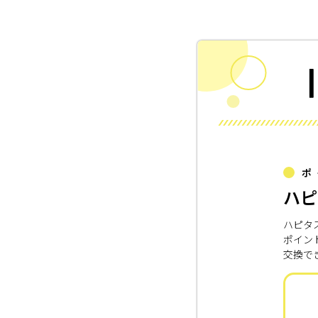
ポ
ハピ
ハピタ
ポイン
交換で