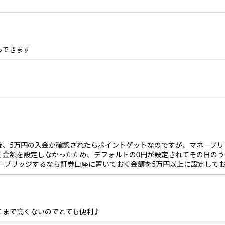
心できます
後、5万円の入金が確認されたらポイントゲットなのですが、マネーブリ
く金額を設定しなかったため、デフォルトの0円が設定されてその日の
ーブリッジするなら証券口座に置いておく金額を5万円以上に設定して
こまで高くないのでとても便利♪