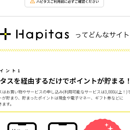
ハピタスご利用前に必ずご確認ください
イント1
タスを経由するだけでポイントが貯まる
スはお買い物やサービスの申し込み(利用可能なサービスは3,000以上！)
トが貯まり、貯まったポイントは現金や電子マネー、ギフト券などに
きます。