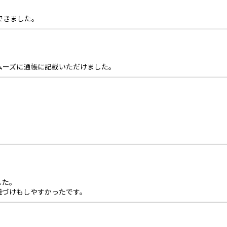
できました。
ムーズに通帳に記載いただけました。
した。
紐づけもしやすかったです。