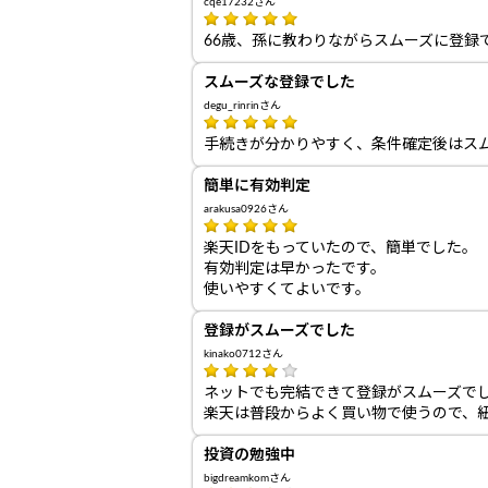
cqe17232さん
66歳、孫に教わりながらスムーズに登録
スムーズな登録でした
degu_rinrinさん
手続きが分かりやすく、条件確定後はス
簡単に有効判定
arakusa0926さん
楽天IDをもっていたので、簡単でした。
有効判定は早かったです。
使いやすくてよいです。
登録がスムーズでした
kinako0712さん
ネットでも完結できて登録がスムーズで
楽天は普段からよく買い物で使うので、
投資の勉強中
bigdreamkomさん