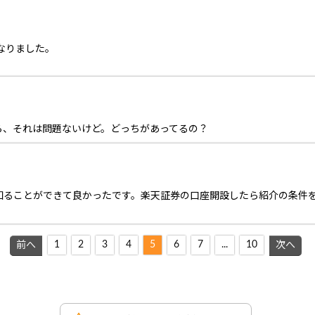
tになりました。
ら、それは問題ないけど。どっちがあってるの？
知ることができて良かったです。楽天証券の口座開設したら紹介の条件
1
2
3
4
5
6
7
...
10
前へ
次へ