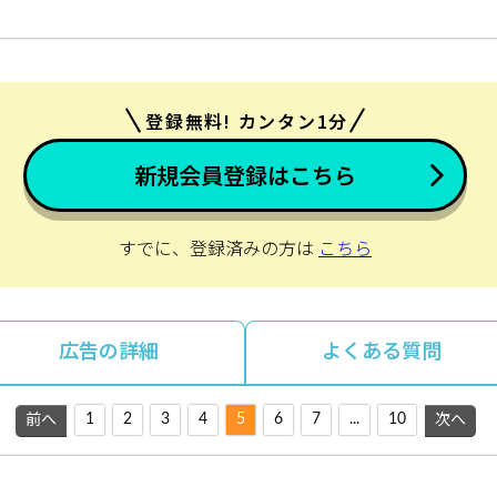
登録無料! カンタン1分
新規会員登録はこちら
すでに、登録済みの方は
こちら
広告の詳細
よくある質問
1
2
3
4
5
6
7
...
10
前へ
次へ