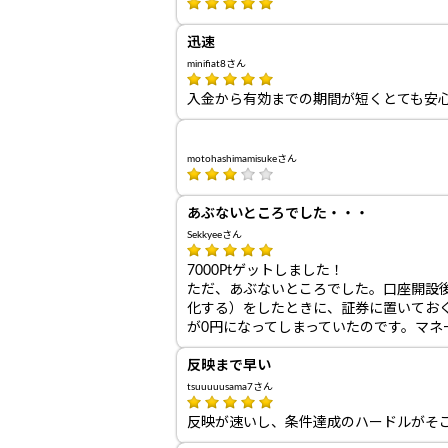
迅速
minifiat8さん
入金から有効までの期間が短くとても安
motohashimamisukeさん
あぶないところでした・・・
Sekkyeeさん
7000Ptゲットしました！
ただ、あぶないところでした。口座開設
化する）をしたときに、証券に置いてお
が0円になってしまっていたのです。マネ
反映まで早い
tsuuuuusama7さん
反映が速いし、条件達成のハードルがそ