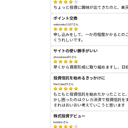
ちょっと投資に興味が出てきたのと、楽
ポイント交換
nekoneko1107さん
申し込みをして、一か月程度かかるとの
くうれしいです。
サイトの使い勝手がいい
yhosokawa01さん
早くから資産形成に取り組めますし、日
投資信託を始めるきっかけに
PanCake29さん
もともと投資信託を始めたかったことと、ハ
かし困ったのはクレカ決済で投資信託をす
それはおいおい考えていこうと思います
株式投資デビュー
kobibinさん