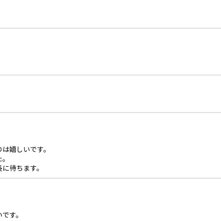
のは嬉しいです。
た。
長に待ちます。
いです。