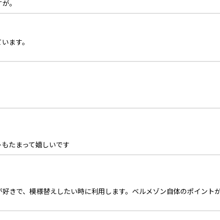
すが。
ています。
トもたまって嬉しいです
が好きで、模様替えしたい時に利用します。ベルメゾン自体のポイント