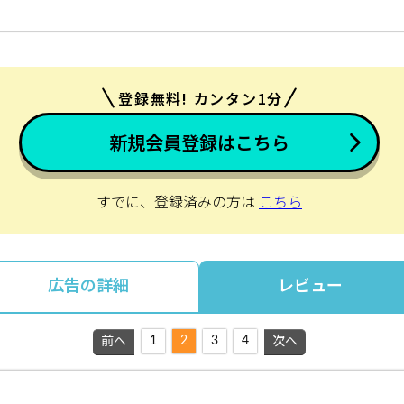
登録無料! カンタン1分
新規会員登録はこちら
すでに、登録済みの方は
こちら
広告の詳細
レビュー
1
2
3
4
前へ
次へ