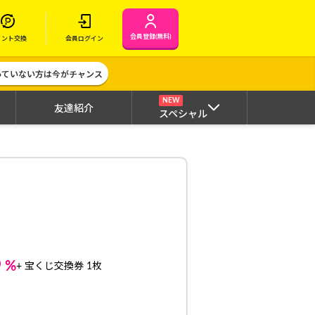
会員登録(無料)
イント交換
会員ログイン
作っていない方は今がチャンス
NEW
友達紹介
スペシャル
6
%
+ 宝くじ交換券 1枚