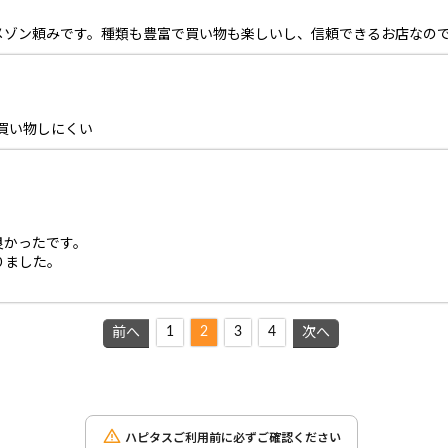
メゾン頼みです。種類も豊富で買い物も楽しいし、信頼できるお店なの
で買い物しにくい
良かったです。
りました。
1
2
3
4
前へ
次へ
ハピタスご利用前に必ずご確認ください