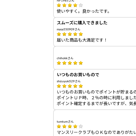
NF1985さん
使いやすく。良かったです。
スムーズに購入できました
masa550909さん
届いた商品も大満足です！
chihokkさん
いつものお買いもので
shizuyuki529さん
いつものお買いものでポイントが貯まる
ポイントＵＰ時、２％の時に利用しまし
ポイント確定するまでが長いですが、気
tumtumさん
マンスリークラブもＯＫなのでありがた