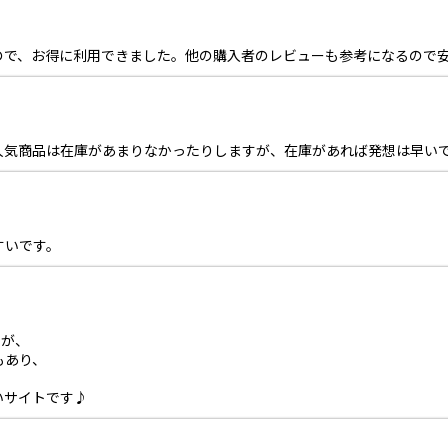
ので、お得に利用できました。他の購入者のレビューも参考になるので
人気商品は在庫があまりなかったりしますが、在庫があれば発想は早い
すいです。
すが、
もあり、
いサイトです♪