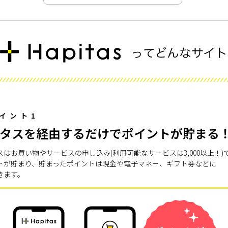
イント1
タスを経由するだけでポイントが貯まる
スはお買い物やサービスの申し込み(利用可能なサービスは3,000以上！)
トが貯まり、貯まったポイントは現金や電子マネー、ギフト券などに
きます。