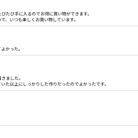
たびたび手に入るのでお得に買い物ができます。
ので、いつも楽しくお買い物しています。
てよかった。
着きました。
ていた以上にしっかりした作りだったのでよかったです。