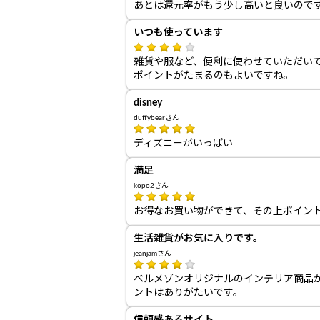
あとは還元率がもう少し高いと良いので
いつも使っています
雑貨や服など、便利に使わせていただい
ポイントがたまるのもよいですね。
disney
duffybearさん
ディズニーがいっぱい
満足
kopo2さん
お得なお買い物ができて、その上ポイン
生活雑貨がお気に入りです。
jeanjamさん
ベルメゾンオリジナルのインテリア商品
ントはありがたいです。