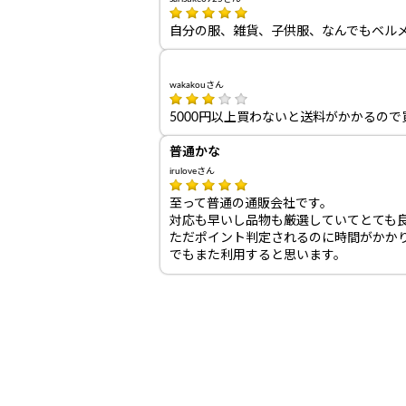
自分の服、雑貨、子供服、なんでもベル
wakakouさん
5000円以上買わないと送料がかかるの
普通かな
iruloveさん
至って普通の通販会社です。
対応も早いし品物も厳選していてとても
ただポイント判定されるのに時間がかか
でもまた利用すると思います。