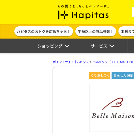
ポイント貯めて
ハピタスのおトクを広めちゃお！
半額以上の商品多数！
本日ま
ショッピング
サービス
ポイントサイト｜ハピタス
ベルメゾン（BELLE MAISON
くり返しOK
あんしん保証