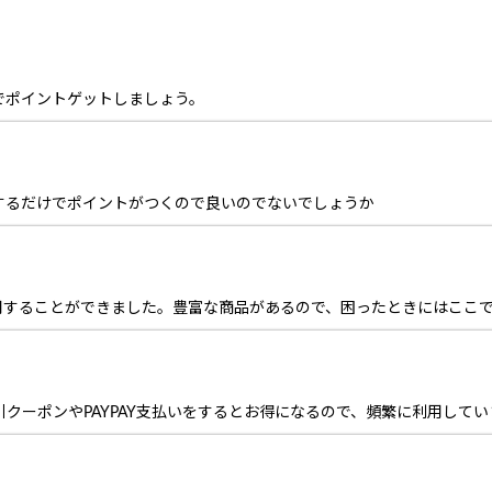
でポイントゲットしましょう。
するだけでポイントがつくので良いのでないでしょうか
用することができました。豊富な商品があるので、困ったときにはここ
クーポンやPAYPAY支払いをするとお得になるので、頻繁に利用して