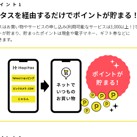
イント1
タスを経由するだけでポイントが貯まる
スはお買い物やサービスの申し込み(利用可能なサービスは3,000以上！)
トが貯まり、貯まったポイントは現金や電子マネー、ギフト券などに
きます。