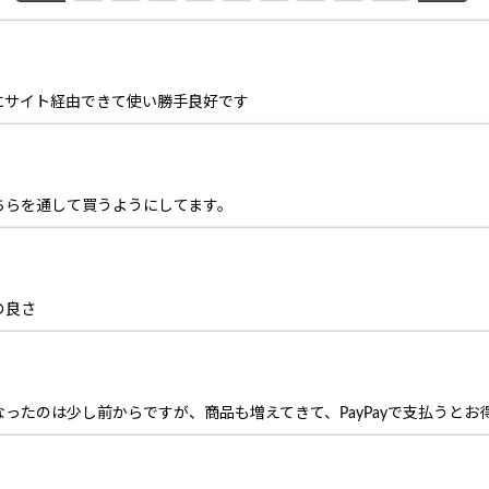
にサイト経由できて使い勝手良好です
ちらを通して買うようにしてます。
の良さ
になったのは少し前からですが、商品も増えてきて、PayPayで支払うと