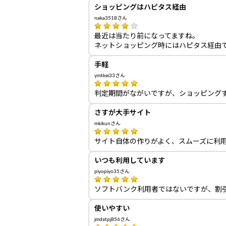
ショッピングはハピタス経由
naka3518さん
最近は当たり前になってますね。
ネットショッピング時にはハピタス経由
手軽
ymtkei33さん
判定期間がながいですが、ショッピング
さすが大手サイト
mkikunさん
サイト自体の作りがよく、スムーズに利
いつも利用しています
piyopiyo35さん
ソフトバンク利用者ではないですが、割引
使いやすい
jmdatpj856さん