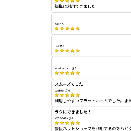
簡単に利用できました
itaiさん
tai2さん
ec-slowhandさん
スムーズでした
tenfourさん
利用しやすいプラットホームでした。ま
ラクにできました！
k238048kさん
普段ネットショップを利用するのをハピ