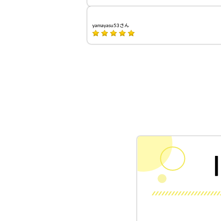
yamayasu53さん