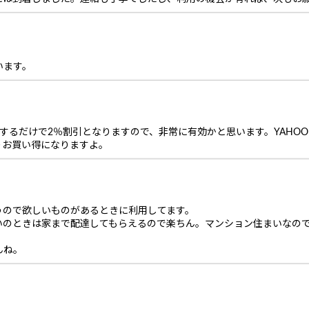
います。
用するだけで2％割引となりますので、非常に有効かと思います。YAHO
りお買い得になりますよ。
うので欲しいものがあるときに利用してます。
いのときは家まで配達してもらえるので楽ちん。マンション住まいなの
んね。