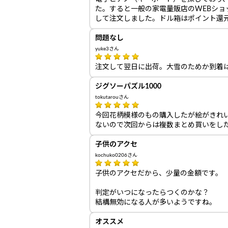
た。すると一般の家電量販店のWEBショ
して注文しました。ドル箱はポイント還
問題なし
yuke3さん
注文して翌日に出荷。大雪のためか到着
ジグソーパズル1000
tokutarouさん
今回花柄模様のもの購入したが絵がきれい
ないので次回からは複数まとめ買いをし
子供のアクセ
kochuko0206さん
子供のアクセだから、少量の金額です。
判定がいつになったらつくのかな？
結構無効になる人が多いようですね。
オススメ