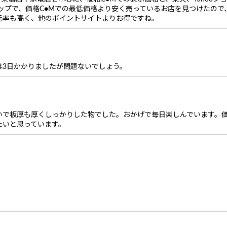
ップで、価格C●Mでの最低価格より安く売っているお店を見つけたので、
元率も高く、他のポイントサイトよりお得ですね。
は3日かかりましたが問題ないでしょう。
で板厚も厚くしっかりした物でした。おかげで毎日楽しんでいます。価
たいと思っています。