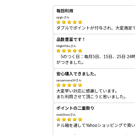
毎回利用
xjrgtrさん
ダブルでポイントが付与され、大変満足
品数豊富です！
fdigk45ituさん
5のつく日：毎月5日、15日、25日 2
がつきました。
安心購入できました。
sansannana34さん
大変早い対応に感謝しています。
また利用させて頂こうと思いました。
ポイントの二重取り
moki3tomさん
ドル箱を通してYahooショッピングで買