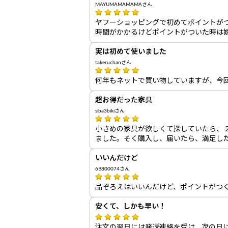
MAYUMAMAMAMAさん
ヤフーショッピングで初めてポイントが
時間がかかるけどポイントがついた時は
実は初めて使いました
takeruchanさん
何年もネットで買い物していますが、今
超お得だった家具
siba3bikiさん
小さめの家具が欲しくて探していたら、
ました。そく購入し、届いたら、満足し
いいんだけど
6B800074さん
品ぞろえはいいんだけど、ポイントがつ
安くて、しかも早い！
注文の翌日には発送連絡を受け、次の日