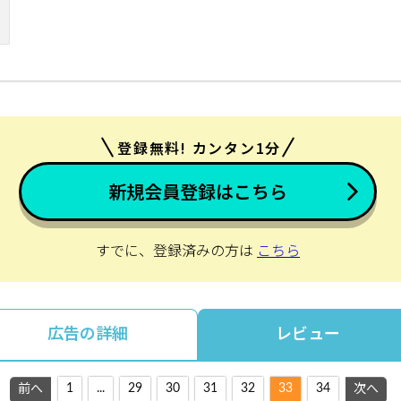
登録無料! カンタン1分
新規会員登録はこちら
すでに、登録済みの方は
こちら
広告の詳細
レビュー
1
...
29
30
31
32
33
34
前へ
次へ