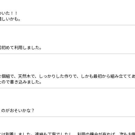
ついた！！
嬉しいかも。
回初めて利用しました。
２個組で、天然木で、しっかりした作りで、しかも最初から組み立てて
たので書き込みました。
くのがおそいかな？
には到着しました。連絡も丁寧でしたし、利用の機会が有れば、次もお