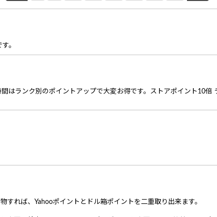
です。
4時間はランク別のポイントアップで大変お得です。ストアポイント10倍 
い物すれば、Yahooポイントとドル箱ポイントを二重取り出来ます。