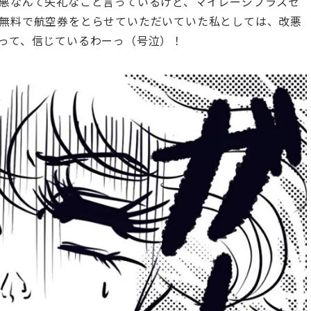
悪なんて失礼なこと言っているけど、マイレージプラスセ
無料で航空券をとらせていただいていた私としては、改悪
って、信じているわーっ（号泣）！