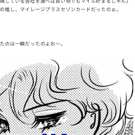
携している会社を選べば買い物でもマイル貯まるじゃん」
の推し、マイレージプラスセゾンカードだったのぉ。
たのは一瞬だったのよお～。