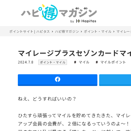
ポイントサイト | ハピタス
ハピ得マガジン
ポイント・マイル
マイレー
マイレージプラスセゾンカードマ
投
カ
2024.7.8
マイル
マイルポイント
ポイント・マイル
稿
テ
日
ゴ
リ
ー
ねえ、どうすればいいの？
ひたすら頑張ってマイルを貯めてきたきた、マイレ
アップ会員の会費が、２倍になるっていうのよ～！