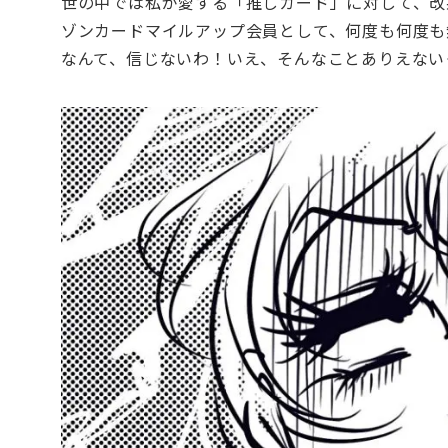
世の中では私が愛する「推しカード」に対して、改
ゾンカードマイルアップ会員として、何度も何度も
なんて、信じないわ！いえ、そんなことありえない