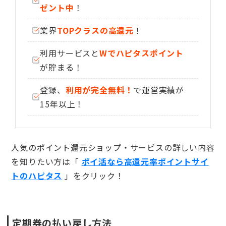
ゼント中
！
業界
TOPクラスの高還元
！
利用サービスと
Wでハピタスポイント
が貯まる！
登録、
利用が完全無料！
で運営実績が
15年以上！
人気のポイント還元ショップ・サービスの詳しい内容
を知りたい方は「
ポイ活なら高還元率ポイントサイ
トのハピタス
」をクリック！
定期券の払い戻し方法