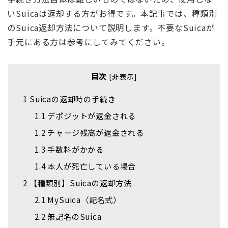
いSuicaは返却する方がお得です。本記事では、種類別
のSuica返却方法について説明します。不要なSuicaが
手元にある方は参考にしてみてください。
目次
[
非表示
]
1
Suicaの返却時の手続き
1.1
デポジットが返金される
1.2
チャージ残高が返金される
1.3
手数料がかかる
1.4
本人が死亡している場合
2
【種類別】Suicaの返却方法
2.1
MySuica（記名式）
2.2
無記名のSuica