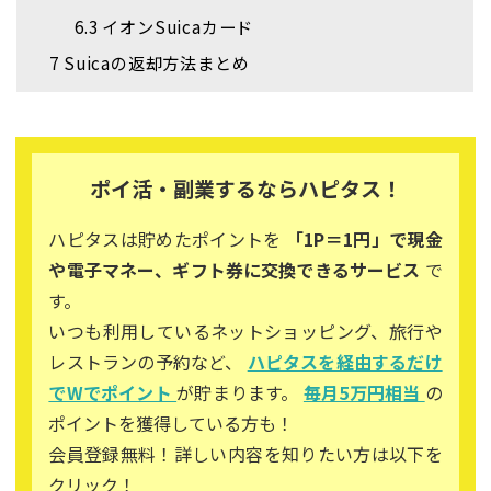
6.3
イオンSuicaカード
7
Suicaの返却方法まとめ
ポイ活・副業するならハピタス！
ハピタスは貯めたポイントを
「1P＝1円」で現金
や電子マネー、ギフト券に交換できるサービス
で
す。
いつも利用しているネットショッピング、旅行や
レストランの予約など、
ハピタスを経由するだけ
でWでポイント
が貯まります。
毎月5万円相当
の
ポイントを獲得している方も！
会員登録無料！詳しい内容を知りたい方は以下を
クリック！