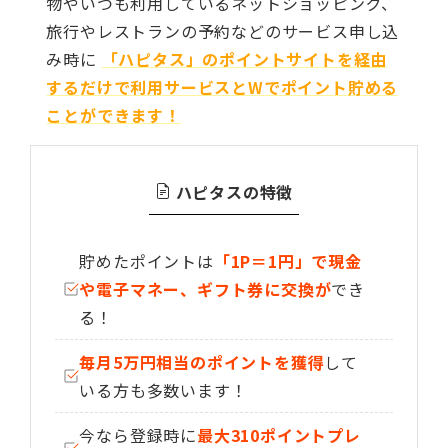
物やいつも利用しているネットショッピング、
旅行やレストランの予約などのサービス申し込
み時に
「ハピタス」のポイントサイトを経由
するだけで利用サービスとWでポイント貯める
ことができます！
ハピタスの特徴
貯めたポイントは
「1P＝1円」で現金
や電子マネー、ギフト券に交換が
でき
る！
毎月5万円相当のポイントを獲得
して
いる方も多数います！
今なら登録時に
最大310ポイントプレ