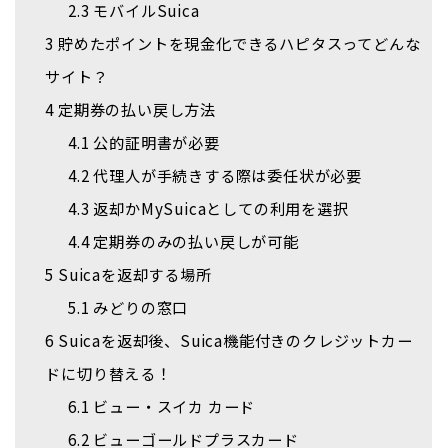
2.3
モバイルSuica
3
貯めたポイントを現金化できるハピタスってどんな
サイト？
4
定期券の払い戻し方法
4.1
公的証明書が必要
4.2
代理人が手続きする際は委任状が必要
4.3
返却かMySuicaとしての利用を選択
4.4
定期券のみの払い戻しが可能
5
Suicaを返却する場所
5.1
みどりの窓口
6
Suicaを返却後、Suica機能付きのクレジットカー
ドに切り替える！
6.1
ビュー・スイカ カード
6.2
ビューゴールドプラスカード