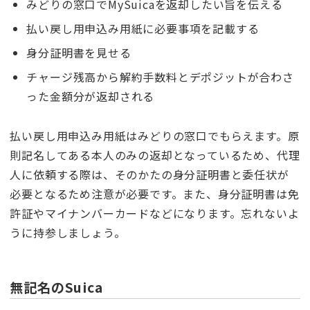
みどりの窓口でMySuicaを返却したい旨を伝える
払い戻し用申込み用紙に必要事項を記載する
身分証明書を見せる
チャージ残高から解約手数料とデポジットが合わさ
った金額分が返却される
払い戻し用申込み用紙はみどりの窓口でもらえます。原
則記名してある本人のみの返却となっているため、代理
人に依頼する際は、そのかたの身分証明書と委任状が
必要となるため注意が必要です。また、身分証明書は免
許証やマイナンバーカードなどになります。忘れないよ
うに持参しましょう。
無記名のSuica