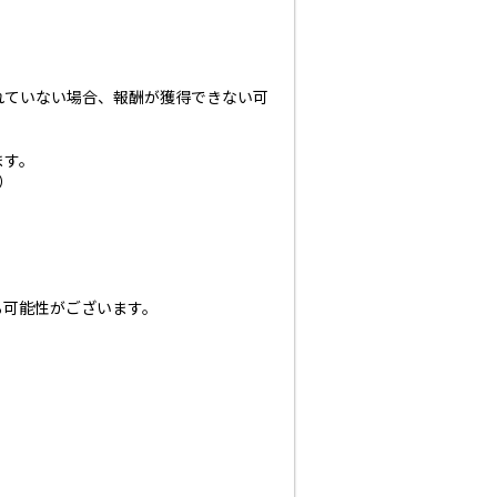
れていない場合、報酬が獲得できない可
ます。
）
る可能性がございます。