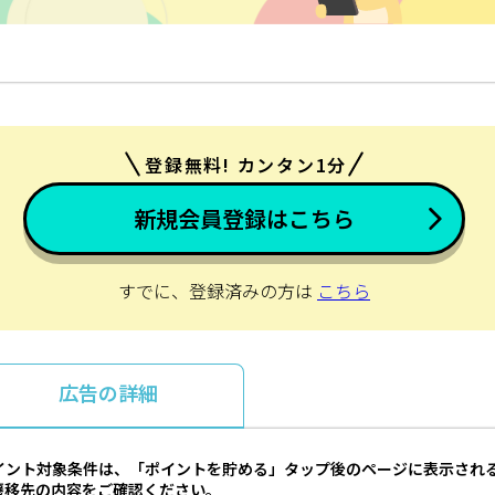
登録無料! カンタン1分
新規会員登録はこちら
すでに、登録済みの方は
こちら
広告の詳細
イント対象条件は、「ポイントを貯める」タップ後のページに表示され
遷移先の内容をご確認ください。