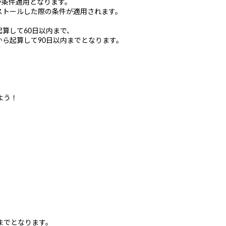
方が条件適用となります。
ストールした際の条件が適用されます。
算して60日以内まで、
ら起算して90日以内までとなります。
よう！
。
までとなります。