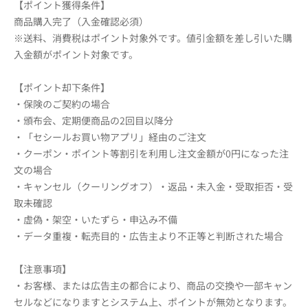
【ポイント獲得条件】
商品購入完了（入金確認必須）
※送料、消費税はポイント対象外です。値引金額を差し引いた購
入金額がポイント対象です。
【ポイント却下条件】
・保険のご契約の場合
・頒布会、定期便商品の2回目以降分
・「セシールお買い物アプリ」経由のご注文
・クーポン・ポイント等割引を利用し注文金額が0円になった注
文の場合
・キャンセル（クーリングオフ）・返品・未入金・受取拒否・受
取未確認
・虚偽・架空・いたずら・申込み不備
・データ重複・転売目的・広告主より不正等と判断された場合
【注意事項】
・お客様、または広告主の都合により、商品の交換や一部キャン
セルなどになりますとシステム上、ポイントが無効となります。