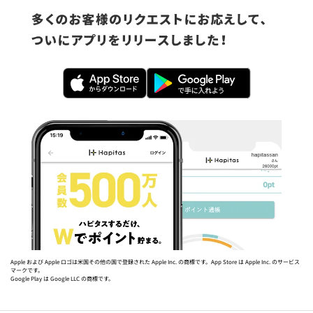
Apple および Apple ロゴは米国その他の国で登録された Apple Inc. の商標です。App Store は Apple Inc. のサービス
マークです。
Google Play は Google LLC の商標です。