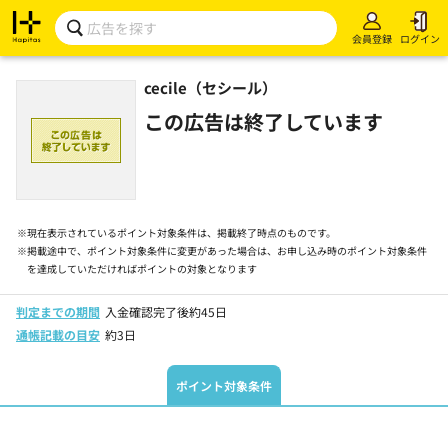
会員登録
ログイン
cecile（セシール）
この広告は終了しています
※
現在表示されているポイント対象条件は、掲載終了時点のものです。
※
掲載途中で、ポイント対象条件に変更があった場合は、お申し込み時のポイント対象条件
を達成していただければポイントの対象となります
判定までの期間
入金確認完了後約45日
通帳記載の目安
約3日
ポイント対象条件