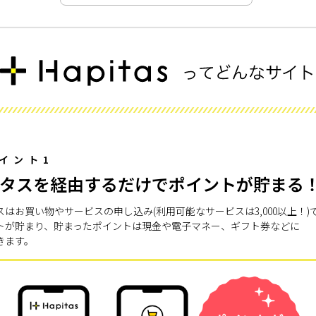
イント1
タスを経由するだけでポイントが貯まる
スはお買い物やサービスの申し込み(利用可能なサービスは3,000以上！)
トが貯まり、貯まったポイントは現金や電子マネー、ギフト券などに
きます。