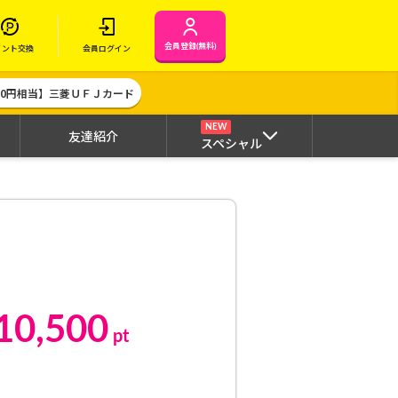
会員登録(無料)
イント交換
会員ログイン
000円相当】三菱ＵＦＪカード
NEW
友達紹介
スペシャル
10,500
pt