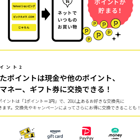
イント2
たポイントは現金や他のポイント、
マネー、ギフト券に交換できる！
ポイントは「1ポイント＝1円」で、20以上あるお好きな交換先に
きます。交換先やキャンペーンによってさらにお得に交換できることも