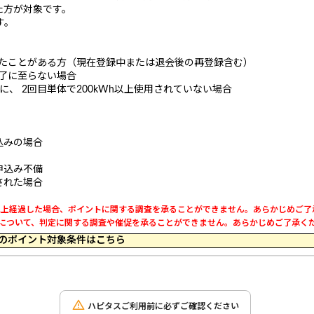
た方が対象です。
す。
用したことがある方（現在登録中または退会後の再登録含む）
完了に至らない場合
、 2回目単体で200kWh以上使用されていない場合
込みの場合
申込み不備
された場合
0日以上経過した場合、ポイントに関する調査を承ることができません。あらかじめご
利用について、判定に関する調査や催促を承ることができません。あらかじめご了承く
 23:59 のポイント対象条件はこちら
ハピタスご利用前に必ずご確認ください