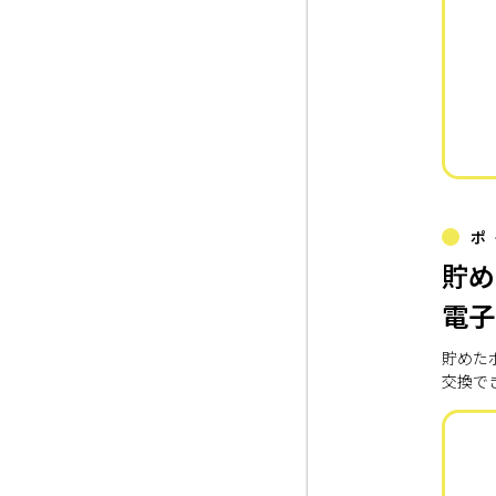
ポ
貯め
電子
貯めた
交換で