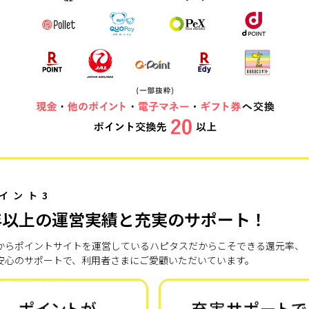
イント3
年以上の運営実績と充実のサポート！
7年からポイントサイトを運営しているハピタスだからこそできる還元率、
安心のサポートで、利用者さまにご愛顧いただいています。