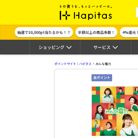
ポイント貯めて
抽選で30,000pt当たるかも！？
半額以上の商品多数！
4%還元
ショッピング
サービス
ポイントサイト｜ハピタス
みんな電力
高ポイント