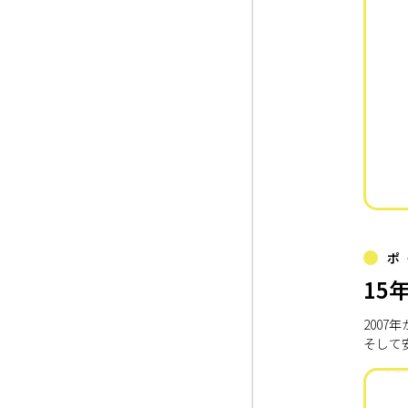
ポ
15
200
そして