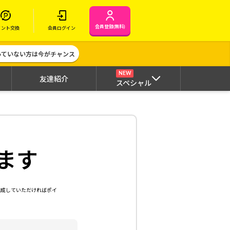
会員登録(無料)
イント交換
会員ログイン
作っていない方は今がチャンス
NEW
友達紹介
スペシャル
ます
達成していただければポイ