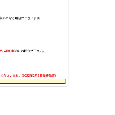
象外となる場合がございます。
から30日以内
にお問合せ下さい。
さいませ。(2022年2月1日最終改定)