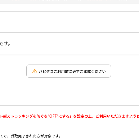
です。
ハピタスご利用前に必ずご確認ください
i→サイト越えトラッキングを防ぐを“OFF”にする」を設定の上、ご利用いただきますよ
が初めてで、受取完了された方が対象です。