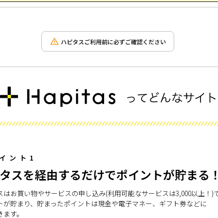
ハピタスご利用前に必ずご確認ください
イント1
タスを経由するだけでポイントが貯まる
スはお買い物やサービスの申し込み(利用可能なサービスは3,000以上！)
トが貯まり、貯まったポイントは現金や電子マネー、ギフト券などに
きます。