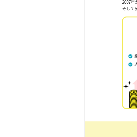
200
そして