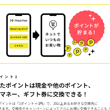
イント2
たポイントは現金や他のポイント、
マネー、ギフト券に交換できる！
ポイントは「1ポイント＝1円」で、20以上あるお好きな交換先に
きます。交換先やキャンペーンによってさらにお得に交換できることも