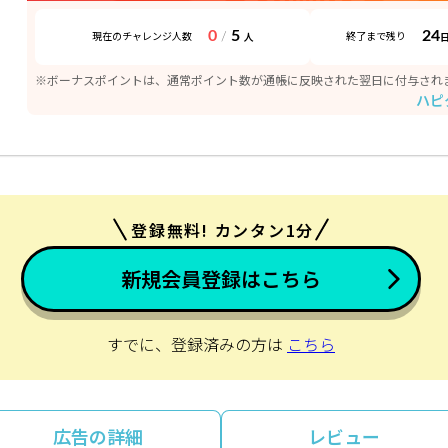
0
5
24
/
現在のチャレンジ人数
終了まで残り
人
※ボーナスポイントは、通常ポイント数が通帳に反映された翌日に付与され
ハピ
登録無料! カンタン1分
新規会員登録はこちら
すでに、登録済みの方は
こちら
広告の詳細
レビュー