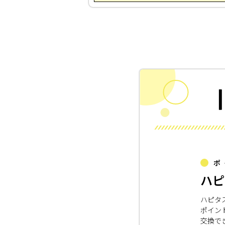
ポ
ハピ
ハピタ
ポイン
交換で