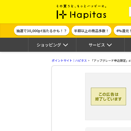
ポイント貯めて
抽選で30,000pt当たるかも！？
半額以上の商品多数！
4%還元
ショッピング
サービス
ポイントサイト｜ハピタス
「アップグレード申込限定」dカ