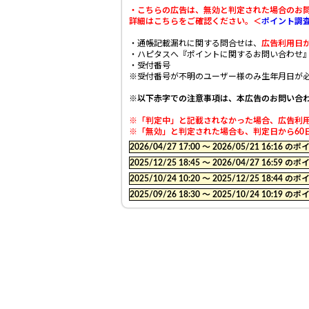
・こちらの広告は、無効と判定された場合のお
詳細はこちらをご確認ください。＜
ポイント調
・通帳記載漏れに関する問合せは、
広告利用日か
・ハピタスへ『ポイントに関するお問い合わせ
・受付番号
※受付番号が不明のユーザー様のみ生年月日が
※以下赤字での注意事項は、本広告のお問い合
※「判定中」と記載されなかった場合、広告利用
※「無効」と判定された場合も、判定日から60日
2026/04/27 17:00 〜 2026/05/21 16:
2025/12/25 18:45 〜 2026/04/27 16:
2025/10/24 10:20 〜 2025/12/25 18:
2025/09/26 18:30 〜 2025/10/24 10: