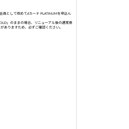
員として改めてdカード PLATINUMを申込ん
GOLD」のままの場合、リニューアル後の通常券
能性がありますため、必ずご確認ください。