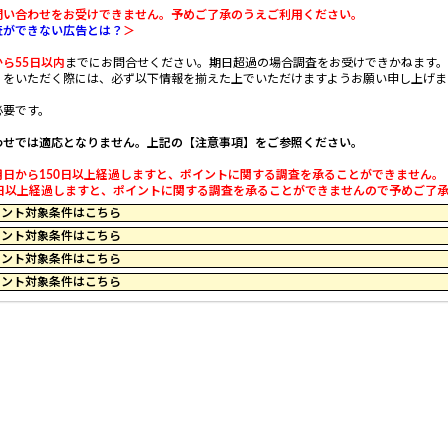
問い合わせをお受けできません。予めご了承のうえご利用ください。
査ができない広告とは？
＞
ら55日以内
までにお問合せください。期日超過の場合調査をお受けできかねます。予めご了承
』をいただく際には、必ず以下情報を揃えた上でいただけますようお願い申し上げま
必要です。
わせでは適応となりません。上記の【注意事項】をご参照ください。
日から150日以上経過しますと、ポイントに関する調査を承ることができません。
以上経過しますと、ポイントに関する調査を承ることができませんので予めご了承くだ
16 のポイント対象条件はこちら
59 のポイント対象条件はこちら
44 のポイント対象条件はこちら
19 のポイント対象条件はこちら