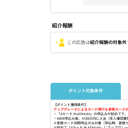
紹介報酬
この広告は
紹介報酬の対象外
ポイント対象条件
【ポイント獲得条件】
アップグレードによるカード発行＆家族カード
・「dカード PLATINUM」の申込みが初めて
・WEB申込み後、45日以内に入会（本人確認
※家族カード同時申込のみ対象（申込時、家族
※初めて「dカード PLATINUM」にアップグ