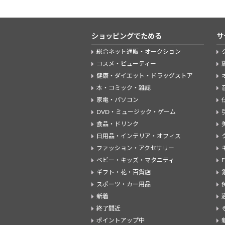
ショッピングでためる
サ
総合ネット通販・オークション
コスメ・ビューティー
健康・ダイエット・ドラッグストア
本・コミック・雑誌
家電・パソコン
DVD・ミュージック・ゲーム
食品・ドリンク
日用品・インテリア・オフィス
ファッション・アクセサリー
ベビー・キッズ・マタニティ
ギフト・花・百貨店
スポーツ・カー用品
新着
終了間近
ポイントアップ中