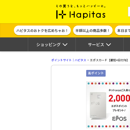
ポイント貯めて
ハピタスのおトクを広めちゃお！
半額以上の商品多数！
本日ま
ショッピング
サービス
ポイントサイト｜ハピタス
エポスカード【最短4日付与】
高ポイント