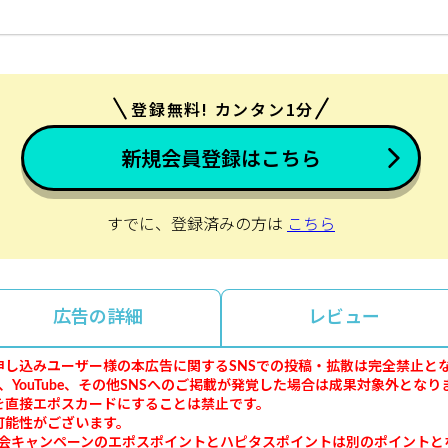
登録無料! カンタン1分
新規会員登録はこちら
すでに、登録済みの方は
こちら
広告の詳細
レビュー
し込みユーザー様の本広告に関するSNSでの投稿・拡散は完全禁止と
k、TikTok、YouTube、その他SNSへのご掲載が発覚した場合は成果対象外とな
を直接エポスカードにすることは禁止です。
能性がございます。
入会キャンペーンのエポスポイントとハピタスポイントは別のポイントと