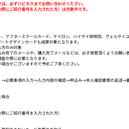
は、必ずハピタスまでお問い合わせください。
の際にご紹介番号を入力された方）は対象外です。
アフタースクールカード、ケイロン、ハイサイ探偵団、ヴェルサイユリゾ
アートデザインカードも成果対象となります。
る方のみ対象
込み完了のメールや、購入完了メールなどは、必ず保管頂くようお願い
調査の際に必要となります。
場合がございますので予めご了承ください。
」→必要事項の入力→入力内容の確認→申込み→本人確認書類の返送→
た場合
の際にご紹介番号を入力された方）