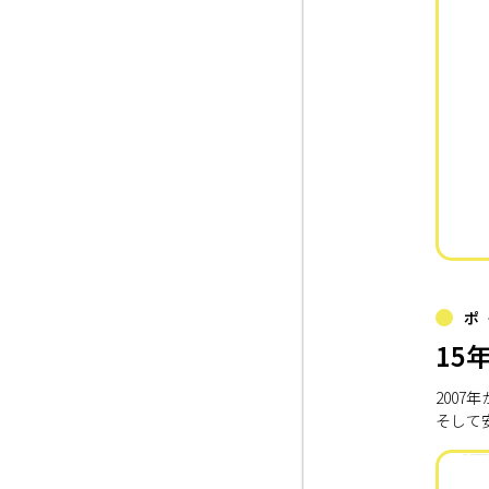
ポ
15
200
そして