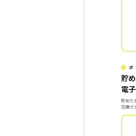
ポ
貯め
電子
貯めた
交換で