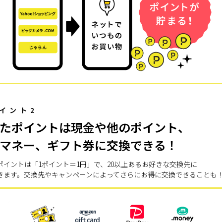
イント2
たポイントは現金や他のポイント、
マネー、ギフト券に交換できる！
ポイントは「1ポイント＝1円」で、20以上あるお好きな交換先に
きます。交換先やキャンペーンによってさらにお得に交換できることも