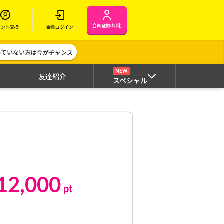
会員登録(無料)
イント交換
会員ログイン
作っていない方は今がチャンス
NEW
友達紹介
スペシャル
12,000
pt