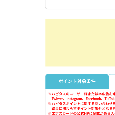
ポイント対象条件
※ハピタスのユーザー様または本広告お申
Twitter、Instagram、Faceboo
※ハピタスポイントに関する問い合わせ
結果に関わらずポイント対象外となる可
※エポスカードの公式HPに記載がある