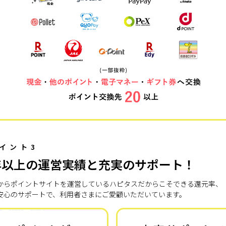
イント3
年以上の運営実績と充実のサポート！
7年からポイントサイトを運営しているハピタスだからこそできる還元率、
安心のサポートで、利用者さまにご愛顧いただいています。