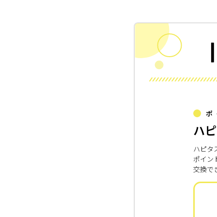
ポ
ハピ
ハピタ
ポイン
交換で