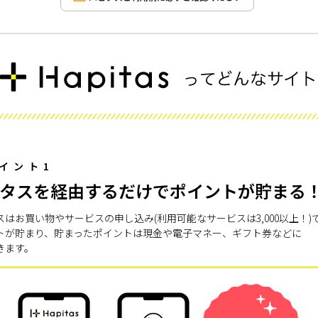
イント1
タスを経由するだけでポイントが貯まる
スはお買い物やサービスの申し込み(利用可能なサービスは3,000以上！)
トが貯まり、貯まったポイントは現金や電子マネー、ギフト券などに
きます。