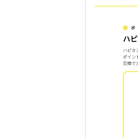
ポ
ハピ
ハピタ
ポイン
交換で