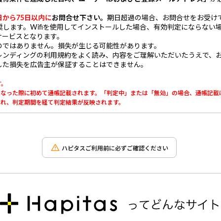
日から75日以内に
お問合せ下さい。
期日超過の場合、お問合せをお受け
推奨します。Wifiを使用してインストールした場合、有効判定にならない
サービスとなります。
のではありません。損失が生じる可能性があります。
レンディングの利用規約をよく読み、内容をご理解いただいたうえで、
した損失を広告主が保証することはできません。
す。
」になった際に初めて通帳記載されます。「判定中」または「無効」の場合、通帳記載
載され、判定期間を経て判定結果が反映されます。
ハピタスご利用前に必ずご確認ください