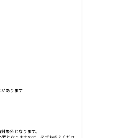
とがあります
得対象外となります。
必要となりますので、必ずお控えくださ