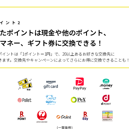
イント2
たポイントは現金や他のポイント、
マネー、ギフト券に交換できる！
ポイントは「1ポイント＝1円」で、20以上あるお好きな交換先に
きます。交換先やキャンペーンによってさらにお得に交換できることも