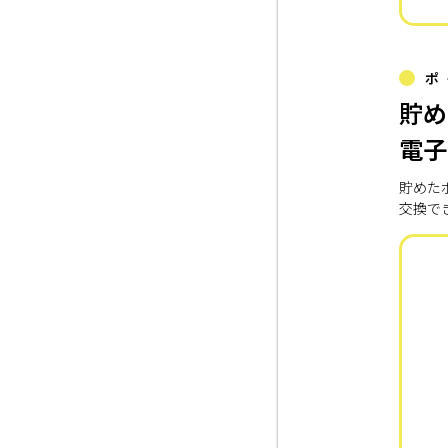
ポ
貯め
電子
貯めた
交換で