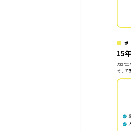
ポ
15
200
そして