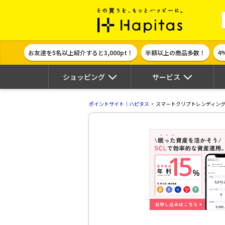
ポイント貯めて
お友達を5名以上紹介すると3,000pt！
半額以上の商品多数！
4
ショッピング
サービス
ポイントサイト｜ハピタス
スマートクリプトレンディング