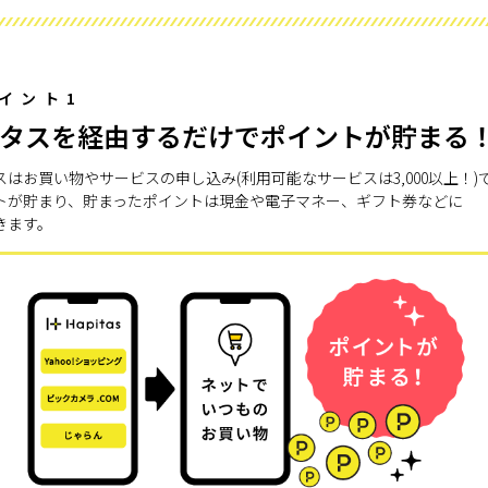
イント1
タスを経由するだけでポイントが貯まる
スはお買い物やサービスの申し込み(利用可能なサービスは3,000以上！)
トが貯まり、貯まったポイントは現金や電子マネー、ギフト券などに
きます。