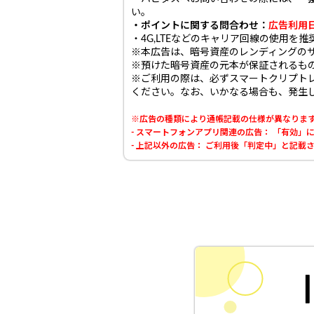
い。
・ポイントに関する問合わせ：
広告利用
・4G,LTEなどのキャリア回線の使用を
※本広告は、暗号資産のレンディングの
※預けた暗号資産の元本が保証されるも
※ご利用の際は、必ずスマートクリプト
ください。なお、いかなる場合も、発生
※広告の種類により通帳記載の仕様が異なりま
- スマートフォンアプリ関連の広告： 「有効
- 上記以外の広告： ご利用後「判定中」と記