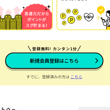
登録無料! カンタン1分
新規会員登録はこちら
すでに、登録済みの方は
こちら