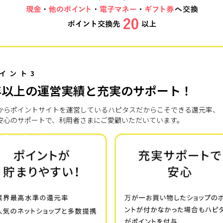
イント3
年以上の運営実績と充実のサポート！
7年からポイントサイトを運営しているハピタスだからこそできる還元率、
安心のサポートで、利用者さまにご愛顧いただいています。