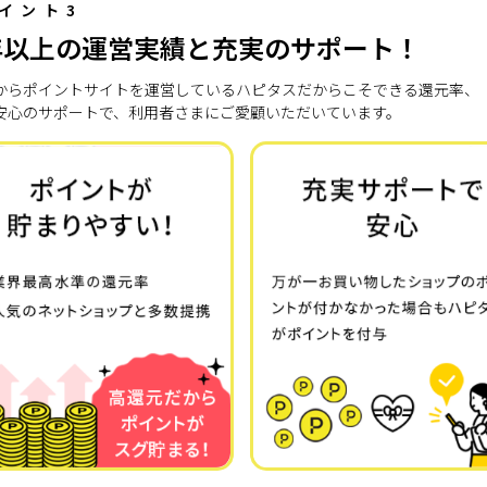
イント3
年以上の運営実績と充実のサポート！
7年からポイントサイトを運営しているハピタスだからこそできる還元率、
安心のサポートで、利用者さまにご愛顧いただいています。