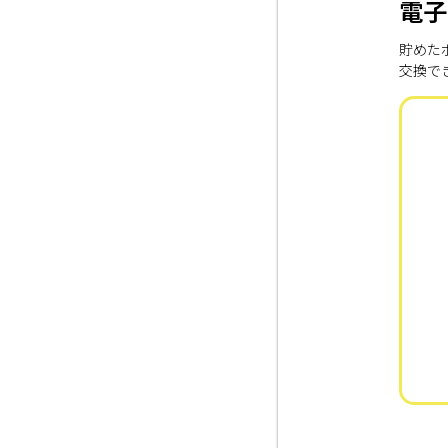
電子
貯めた
交換で