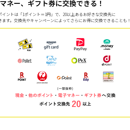
マネー、ギフト券に交換できる！
ポイントは「1ポイント＝1円」で、20以上あるお好きな交換先に
きます。交換先やキャンペーンによってさらにお得に交換できることも