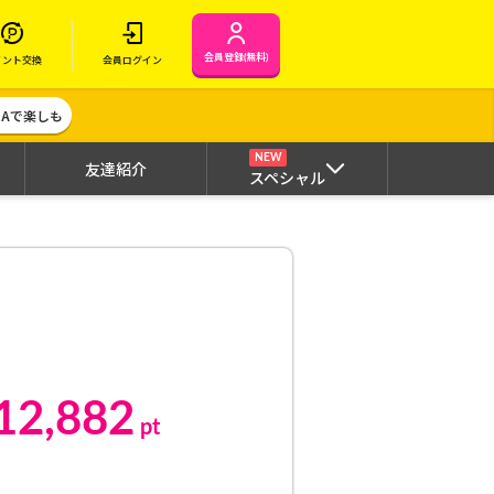
会員登録(無料)
イント交換
会員ログイン
MAで楽しも
NEW
友達紹介
スペシャル
12,882
pt