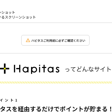
ンショット
かるスクリーンショット
ハピタスご利用前に必ずご確認ください
イント1
タスを経由するだけでポイントが貯まる