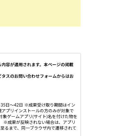
る内容が適用されます。本ページの掲載
ピタスのお問い合わせフォームからはお
35日～42日 ※成果受け取り期間はイン
新規アプリインストールの方のみが対象で
象ゲームアプリ(サイト)名を付けた物を
。 ※成果が反映されない場合は、アプリ
に至るまで、同一ブラウザ内で遷移されて