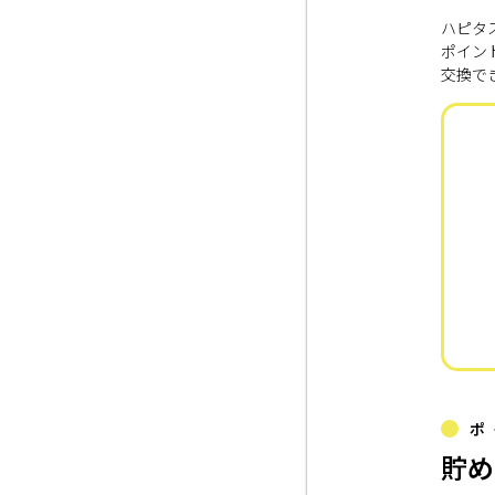
ハピタ
ポイン
交換で
ポ
貯め