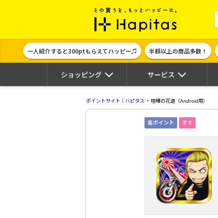
ポイント貯めて
一人紹介すると300ptもらえてハッピー♫
半額以上の商品多数！
ショッピング
サービス
ポイントサイト｜ハピタス
喧嘩の花道（Android用）
高ポイント
すぐ