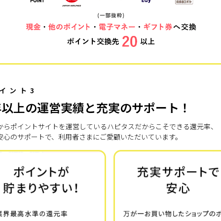
イント3
年以上の運営実績と充実のサポート！
7年からポイントサイトを運営しているハピタスだからこそできる還元率、
安心のサポートで、利用者さまにご愛顧いただいています。