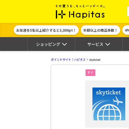
ポイント貯めて
お友達を5名以上紹介すると3,000pt！
半額以上の商品多数！
4
ショッピング
サービス
ポイントサイト｜ハピタス
skyticket
すぐ