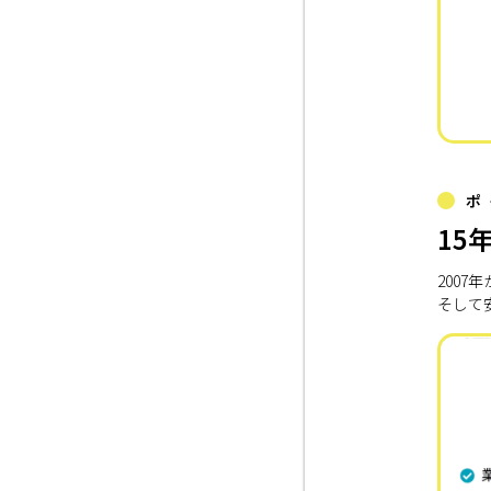
ポ
15
200
そして