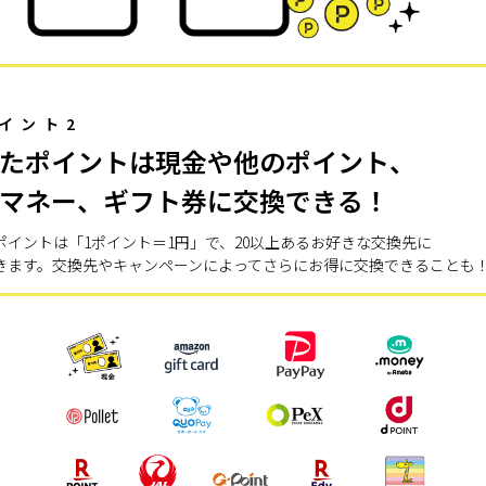
イント2
たポイントは現金や他のポイント、
マネー、ギフト券に交換できる！
ポイントは「1ポイント＝1円」で、20以上あるお好きな交換先に
きます。交換先やキャンペーンによってさらにお得に交換できることも