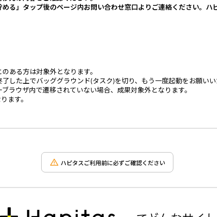
貯める」タップ後のページ内お問い合わせ窓口よりご連絡ください。ハ
とのある方は対象外となります。
了した上でバッググラウンド(タスク)を切り、もう一度起動をお願いい
一ブラウザ内で遷移されていない場合、成果対象外となります。
なります。
ハピタスご利用前に必ずご確認ください