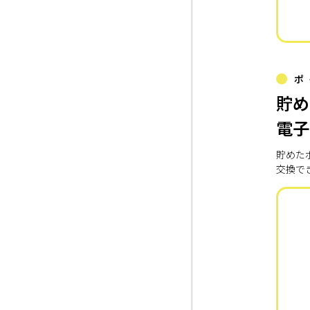
ポ
貯め
電子
貯めた
交換で