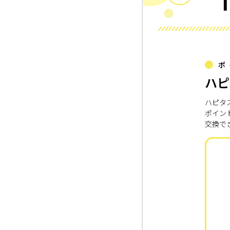
ポ
ハピ
ハピタ
ポイン
交換で