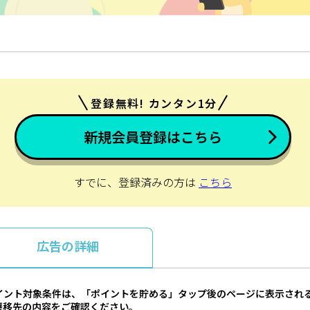
登録無料! カンタン1分
新規会員登録はこちら
すでに、登録済みの方は
こちら
広告の詳細
イント対象条件は、「ポイントを貯める」タップ後のページに表示され
遷移先の内容をご確認ください。