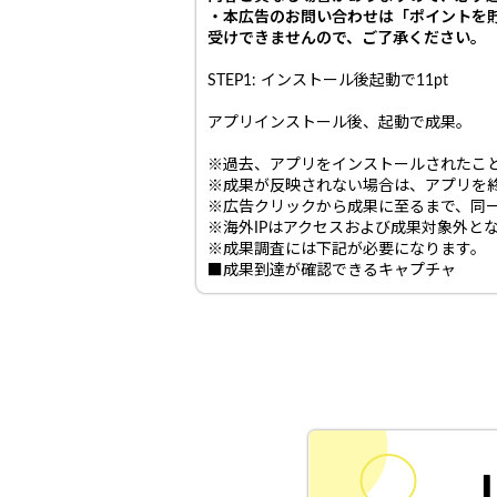
・本広告のお問い合わせは「ポイントを
受けできませんので、ご了承ください。
STEP1: インストール後起動で11pt
アプリインストール後、起動で成果。
※過去、アプリをインストールされたこ
※成果が反映されない場合は、アプリを終
※広告クリックから成果に至るまで、同
※海外IPはアクセスおよび成果対象外と
※成果調査には下記が必要になります。
■成果到達が確認できるキャプチャ